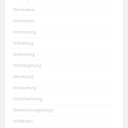
Elemination
Emissionen
Enteisenung
Enthärtung
Entkeimung
Entmanganung
Entsalzung
Entsäuerung
Entschwefelung
Entwässerungsanlage
Erdalkalien