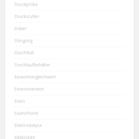
Druckprobe
Druckstufen
Düker
Düngung
Durchfluß
Durchlaufbehälter
Einwohnergleichwert
Einwohnerwert
Eisen
Eisenchlorid
Elektrodialyse
Elektrolyte