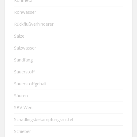
Rohrnetz
Rohwasser
Rückflußverhinderer
Salze
Salzwasser
Sandfang
Sauerstoff
Sauerstoffgehalt
Säuren
SBV-Wert
Schädlingsbekämpfungsmittel
Schieber