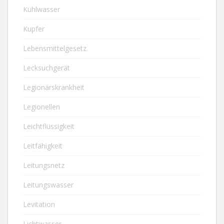
Kühlwasser
Kupfer
Lebensmittelgesetz
Lecksuchgerät
Legionärskrankheit
Legionellen
Leichtflüssigkeit
Leitfähigkeit
Leitungsnetz
Leitungswasser
Levitation
Lichtwasser