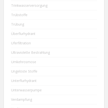
Trinkwasserversorgung
Trübstoffe
Trübung
Überflurhydrant
Uferfiltration
Ultraviolette Bestrahlung
Umkehrosmose
Ungelöste Stoffe
Unterflurhydrant
Unterwasserpumpe
Verdampfung