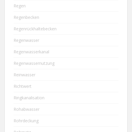
Regen
Regenbecken
Regenrückhaltebecken
Regenwasser
Regenwasserkanal
Regenwassernutzung
Reinwasser
Richtwert
Ringkanalisation
Rohabwasser
Rohrdeckung