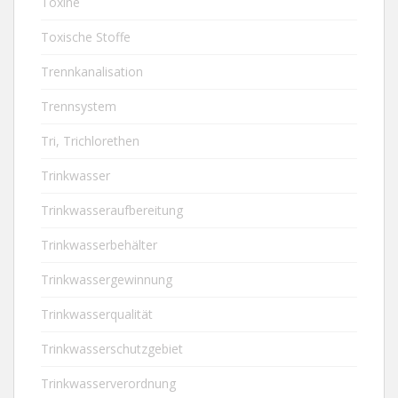
Toxine
Toxische Stoffe
Trennkanalisation
Trennsystem
Tri, Trichlorethen
Trinkwasser
Trinkwasseraufbereitung
Trinkwasserbehälter
Trinkwassergewinnung
Trinkwasserqualität
Trinkwasserschutzgebiet
Trinkwasserverordnung