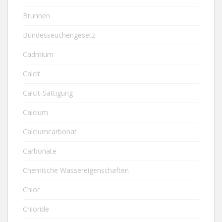
Brunnen
Bundesseuchengesetz
Cadmium
Calcit
Calcit-Sättigung
Calcium
Calciumcarbonat
Carbonate
Chemische Wassereigenschaften
Chlor
Chloride