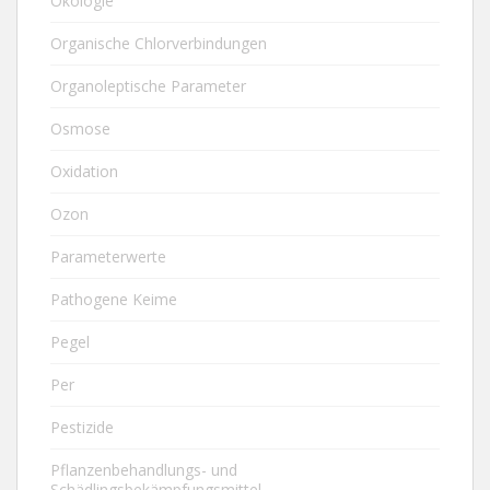
Ökologie
Organische Chlorverbindungen
Organoleptische Parameter
Osmose
Oxidation
Ozon
Parameterwerte
Pathogene Keime
Pegel
Per
Pestizide
Pflanzenbehandlungs- und
Schädlingsbekämpfungsmittel