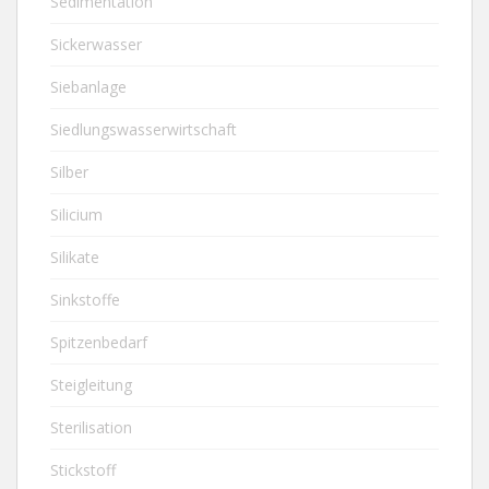
Sedimentation
Sickerwasser
Siebanlage
Siedlungswasserwirtschaft
Silber
Silicium
Silikate
Sinkstoffe
Spitzenbedarf
Steigleitung
Sterilisation
Stickstoff