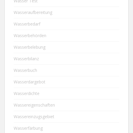
Wasser Test
Wasseraufbereitung
Wasserbedarf
Wasserbehörden
Wasserbelebung
Wasserbilanz
Wasserbuch
Wasserdargebot
Wasserdichte
Wassereigenschaften
Wassereinzugsgebiet
Wasserfärbung