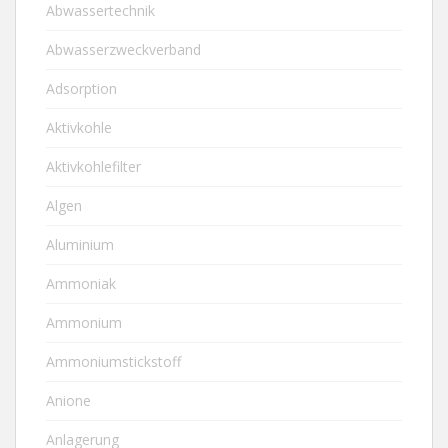
Abwassertechnik
Abwasserzweckverband
Adsorption
Aktivkohle
Aktivkohlefilter
Algen
Aluminium
Ammoniak
Ammonium
Ammoniumstickstoff
Anione
Anlagerung