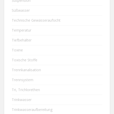
Suspension
Süßwasser
Technische Gewässeraufsicht
Temperatur
Tiefbehälter
Toxine
Toxische Stoffe
Trennkanalisation
Trennsystem
Tri, Trichlorethen
Trinkwasser
Trinkwasseraufbereitung