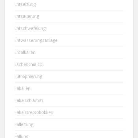
Entsalzung
Entsäuerung
Entschwefelung
Entwässerungsanlage
Erdalkalien
Escherichia coli
Eutrophierung
Fäkalien
Fäkalschlamm
Fäkalstreptokokken
Falleitung
Fällung