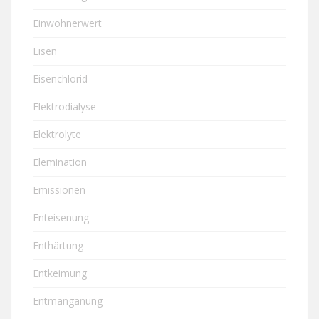
Einwohnerwert
Eisen
Eisenchlorid
Elektrodialyse
Elektrolyte
Elemination
Emissionen
Enteisenung
Enthärtung
Entkeimung
Entmanganung