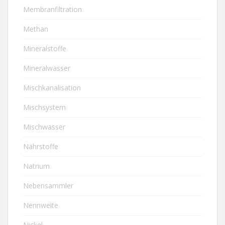
Membranfiltration
Methan
Mineralstoffe
Mineralwasser
Mischkanalisation
Mischsystem
Mischwasser
Nährstoffe
Natrium
Nebensammler
Nennweite
Nickel