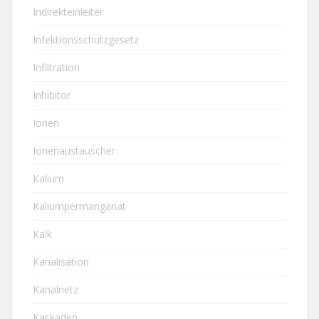
Indirekteinleiter
Infektionsschutzgesetz
Infiltration
Inhibitor
Ionen
Ionenaustauscher
Kalium
Kaliumpermanganat
Kalk
Kanalisation
Kanalnetz
Kaskaden