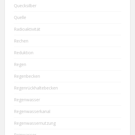
Quecksilber
Quelle
Radioaktivität
Rechen
Reduktion
Regen
Regenbecken
Regenrückhaltebecken
Regenwasser
Regenwasserkanal
Regenwassernutzung
Reinwasser