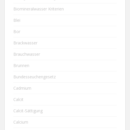
Biomineralwasser Kriterien
Blei
Bor
Brackwasser
Brauchwasser
Brunnen
Bundesseuchengesetz
Cadmium
Calcit
Calcit-Sättigung
Calcium