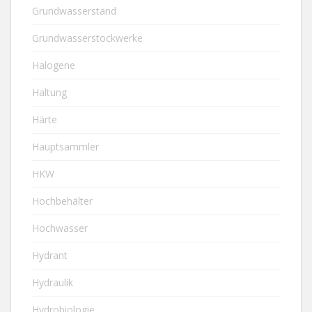
Grundwasserstand
Grundwasserstockwerke
Halogene
Haltung
Härte
Hauptsammler
HKW
Hochbehälter
Hochwasser
Hydrant
Hydraulik
Hydrobiologie