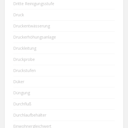
Dritte Reinigungsstufe
Druck
Druckentwässerung
Druckerhöhungsanlage
Druckleitung
Druckprobe
Druckstufen
Düker
Düngung
Durchfluß
Durchlaufbehälter
Einwohnergleichwert