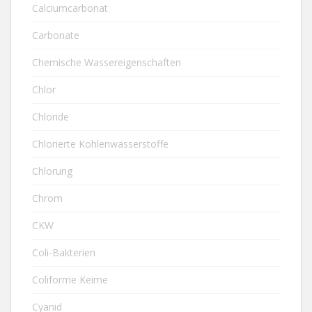
Calciumcarbonat
Carbonate
Chemische Wassereigenschaften
Chlor
Chloride
Chlorierte Kohlenwasserstoffe
Chlorung
Chrom
CKW
Coli-Bakterien
Coliforme Keime
Cyanid