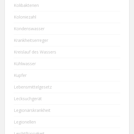
Kolibakterien
Koloniezahl
Kondenswasser
Krankheitserreger
Kreislauf des Wassers
Kühlwasser
Kupfer
Lebensmittelgesetz
Lecksuchgerät
Legionärskrankheit
Legionellen
Leichtflüssigkeit