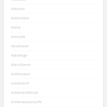
Kationen
Keilschieber
Keime
Keimzahl
Kieselsäure
Kläranlage
Klärschlamm
Kohlensäure
Kohlenstoff
Kohlenstoffdioxid
Kohlenwasserstoffe