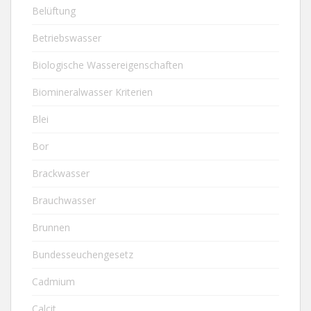
Belüftung
Betriebswasser
Biologische Wassereigenschaften
Biomineralwasser Kriterien
Blei
Bor
Brackwasser
Brauchwasser
Brunnen
Bundesseuchengesetz
Cadmium
Calcit