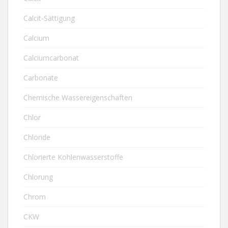
Calcit-Sättigung
Calcium
Calciumcarbonat
Carbonate
Chemische Wassereigenschaften
Chlor
Chloride
Chlorierte Kohlenwasserstoffe
Chlorung
Chrom
CKW