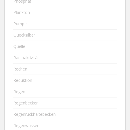
Phosphat
Plankton
Pumpe
Quecksilber
Quelle
Radioaktivität
Rechen
Reduktion
Regen
Regenbecken
Regenrückhaltebecken
Regenwasser