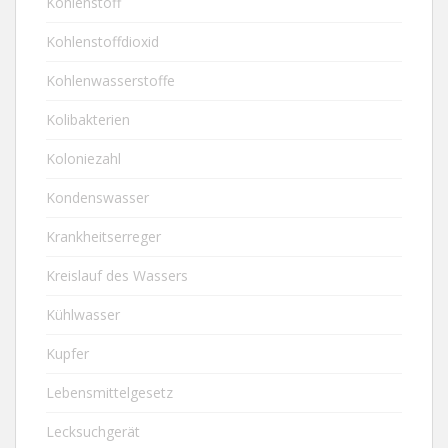
Kohlenstoff
Kohlenstoffdioxid
Kohlenwasserstoffe
Kolibakterien
Koloniezahl
Kondenswasser
Krankheitserreger
Kreislauf des Wassers
Kühlwasser
Kupfer
Lebensmittelgesetz
Lecksuchgerät