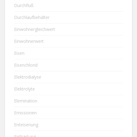
Durchfluß
Durchlaufbehälter
Einwohnergleichwert
Einwohnerwert
Eisen
Eisenchlorid
Elektrodialyse
Elektrolyte
Elemination
Emissionen
Enteisenung
Enthärtung