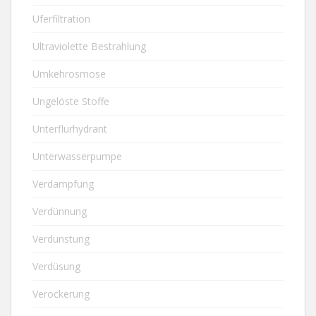
Uferfiltration
Ultraviolette Bestrahlung
Umkehrosmose
Ungelöste Stoffe
Unterflurhydrant
Unterwasserpumpe
Verdampfung
Verdünnung
Verdunstung
Verdüsung
Verockerung