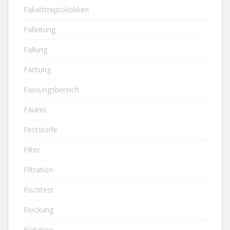
Fäkalstreptokokken
Falleitung
Fällung
Färbung
Fassungsbereich
Fäulnis
Feststoffe
Filter
Filtration
Fischtest
Flockung
Flotation