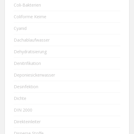
Coli-Bakterien
Coliforme Keime
Cyanid
Dachablaufwasser
Dehydratisierung
Denitrifikation
Deponiesickerwasser
Desinfektion
Dichte
DIN 2000
Direkteinleiter
Disperse Stoffe