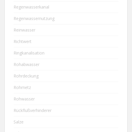
Regenwasserkanal
Regenwassernutzung
Reinwasser
Richtwert
Ringkanalisation
Rohabwasser
Rohrdeckung
Rohrnetz
Rohwasser
Rückflußverhinderer
Salze