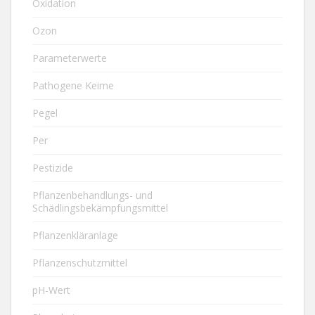
Oxidation
Ozon
Parameterwerte
Pathogene Keime
Pegel
Per
Pestizide
Pflanzenbehandlungs- und
Schädlingsbekämpfungsmittel
Pflanzenkläranlage
Pflanzenschutzmittel
pH-Wert