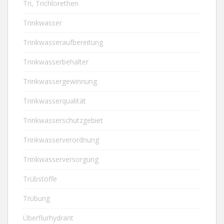
Tri, Trichlorethen
Trinkwasser
Trinkwasseraufbereitung
Trinkwasserbehälter
Trinkwassergewinnung
Trinkwasserqualität
Trinkwasserschutzgebiet
Trinkwasserverordnung
Trinkwasserversorgung
Trübstoffe
Trübung
Überflurhydrant