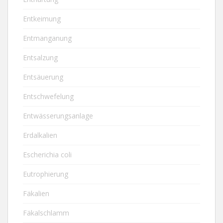
Entkeimung
Entmanganung
Entsalzung
Entsäuerung
Entschwefelung
Entwässerungsanlage
Erdalkalien
Escherichia coli
Eutrophierung
Fäkalien
Fäkalschlamm