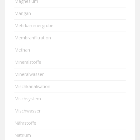
Magnesium
Mangan
Mehrkammergrube
Membranfiltration
Methan
Mineralstoffe
Mineralwasser
Mischkanalisation
Mischsystem
Mischwasser
Nährstoffe
Natrium