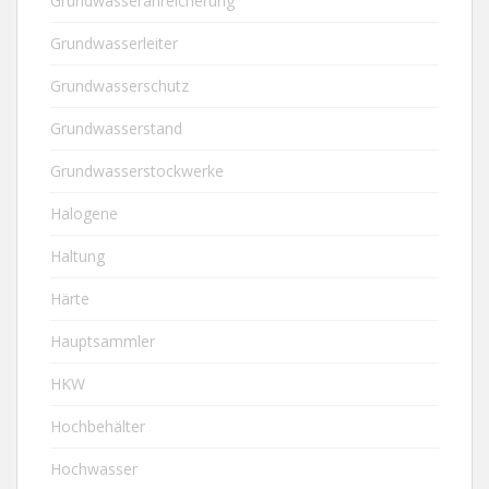
Grundwasseranreicherung
Grundwasserleiter
Grundwasserschutz
Grundwasserstand
Grundwasserstockwerke
Halogene
Haltung
Härte
Hauptsammler
HKW
Hochbehälter
Hochwasser