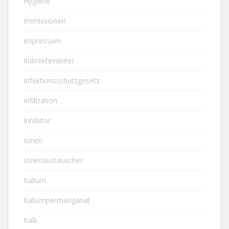
Hygiene
Immissionen
Impressum
Indirekteinleiter
Infektionsschutzgesetz
Infiltration
Inhibitor
Ionen
Ionenaustauscher
Kalium
Kaliumpermanganat
Kalk