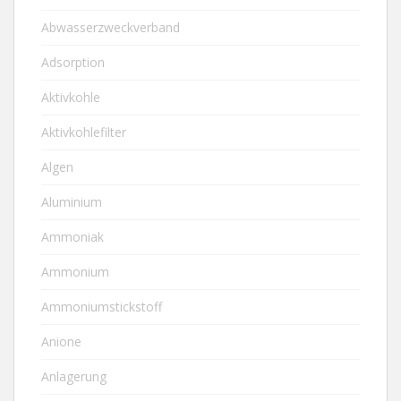
Abwasserzweckverband
Adsorption
Aktivkohle
Aktivkohlefilter
Algen
Aluminium
Ammoniak
Ammonium
Ammoniumstickstoff
Anione
Anlagerung