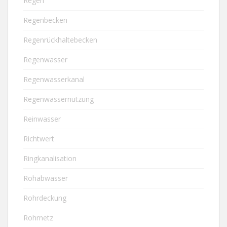
Regen
Regenbecken
Regenrückhaltebecken
Regenwasser
Regenwasserkanal
Regenwassernutzung
Reinwasser
Richtwert
Ringkanalisation
Rohabwasser
Rohrdeckung
Rohrnetz