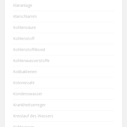
Kläranlage
Klärschlamm
Kohlensäure
Kohlenstoff
Kohlenstoffdioxid
Kohlenwasserstoffe
Kolibakterien
Koloniezahl
Kondenswasser
Krankheitserreger
Kreislauf des Wassers
Kühlwasser