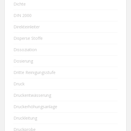
Dichte
DIN 2000
Direkteinleiter
Disperse Stoffe
Dissoziation
Dosierung
Dritte Reinigungsstufe
Druck
Druckentwässerung
Druckerhöhungsanlage
Druckleitung
Druckprobe