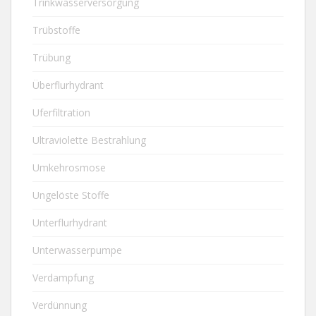
Trinkwasserversorgung
Trübstoffe
Trübung
Überflurhydrant
Uferfiltration
Ultraviolette Bestrahlung
Umkehrosmose
Ungelöste Stoffe
Unterflurhydrant
Unterwasserpumpe
Verdampfung
Verdünnung