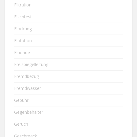
Filtration
Fischtest
Flockung
Flotation
Fluoride
Freispiegelleitung
Fremdbezug
Fremdwasser
Gebühr
Gegenbehälter
Geruch
Geschmack