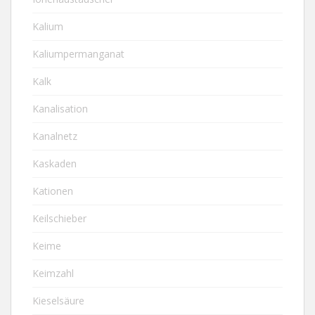
Kalium
Kaliumpermanganat
Kalk
Kanalisation
Kanalnetz
Kaskaden
Kationen
Keilschieber
Keime
Keimzahl
Kieselsäure