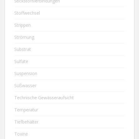
Stickstoffverbindungen
Stoffwechsel
Strippen
Strömung
Substrat
Sulfate
Suspension
Süßwasser
Technische Gewässeraufsicht
Temperatur
Tiefbehälter
Toxine