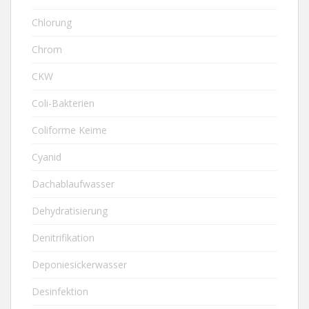
Chlorung
Chrom
CKW
Coli-Bakterien
Coliforme Keime
Cyanid
Dachablaufwasser
Dehydratisierung
Denitrifikation
Deponiesickerwasser
Desinfektion