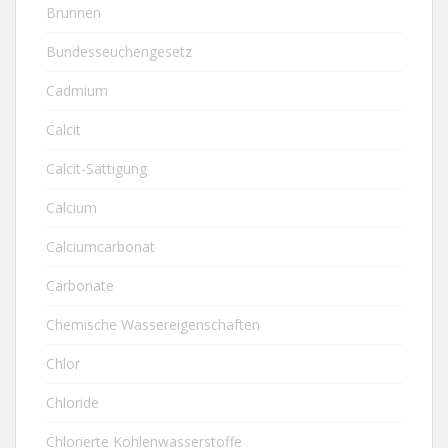
Brunnen
Bundesseuchengesetz
Cadmium
Calcit
Calcit-Sättigung
Calcium
Calciumcarbonat
Carbonate
Chemische Wassereigenschaften
Chlor
Chloride
Chlorierte Kohlenwasserstoffe