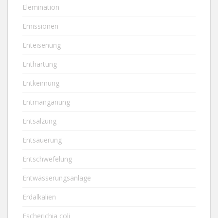
Elemination
Emissionen
Enteisenung
Enthärtung
Entkeimung
Entmanganung
Entsalzung
Entsäuerung
Entschwefelung
Entwässerungsanlage
Erdalkalien
Escherichia coli