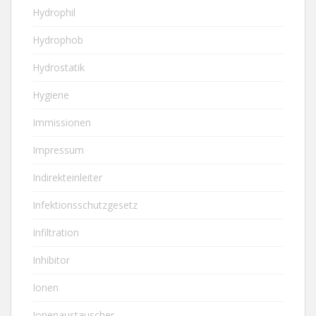
Hydrophil
Hydrophob
Hydrostatik
Hygiene
Immissionen
Impressum
Indirekteinleiter
Infektionsschutzgesetz
Infiltration
Inhibitor
Ionen
Ionenaustauscher