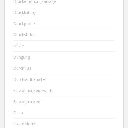
Druckerhöhungsanlage
Druckleitung
Druckprobe
Druckstufen
Düker
Düngung
Durchfluß
Durchlaufbehälter
Einwohnergleichwert
Einwohnerwert
Eisen
Eisenchlorid