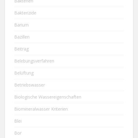
Bakterien
Bakterizide
Barium
Bazillen
Beitrag
Belebungsverfahren
Belüftung
Betriebswasser
Biologische Wassereigenschaften
Biomineralwasser Kriterien
Blei
Bor