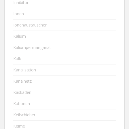
Inhibitor
Ionen
Ionenaustauscher
Kalium
Kaliumpermanganat
Kalk
Kanalisation
Kanalnetz
Kaskaden
Kationen
Keilschieber
Keime