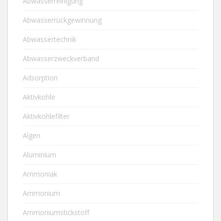
Abwasserreinigung
Abwasserrückgewinnung
Abwassertechnik
Abwasserzweckverband
Adsorption
Aktivkohle
Aktivkohlefilter
Algen
Aluminium
Ammoniak
Ammonium
Ammoniumstickstoff