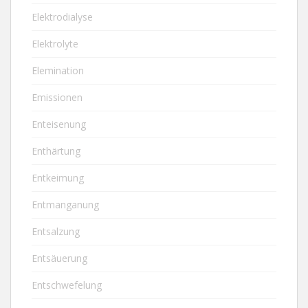
Elektrodialyse
Elektrolyte
Elemination
Emissionen
Enteisenung
Enthärtung
Entkeimung
Entmanganung
Entsalzung
Entsäuerung
Entschwefelung