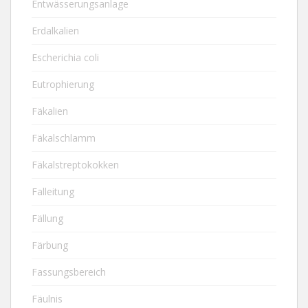
Entwässerungsanlage
Erdalkalien
Escherichia coli
Eutrophierung
Fäkalien
Fäkalschlamm
Fäkalstreptokokken
Falleitung
Fällung
Färbung
Fassungsbereich
Fäulnis