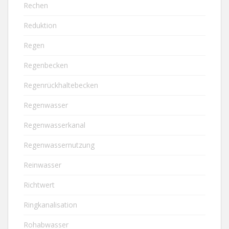
Rechen
Reduktion
Regen
Regenbecken
Regenrückhaltebecken
Regenwasser
Regenwasserkanal
Regenwassernutzung
Reinwasser
Richtwert
Ringkanalisation
Rohabwasser