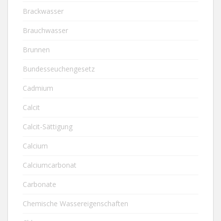
Brackwasser
Brauchwasser
Brunnen
Bundesseuchengesetz
Cadmium
Calcit
Calcit-Sättigung
Calcium
Calciumcarbonat
Carbonate
Chemische Wassereigenschaften