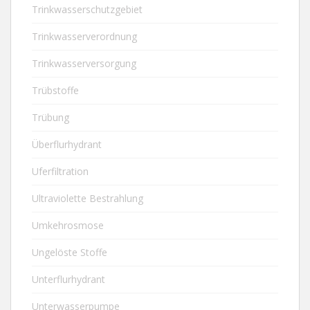
Trinkwasserschutzgebiet
Trinkwasserverordnung
Trinkwasserversorgung
Trübstoffe
Trübung
Überflurhydrant
Uferfiltration
Ultraviolette Bestrahlung
Umkehrosmose
Ungelöste Stoffe
Unterflurhydrant
Unterwasserpumpe