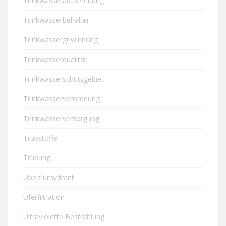
Trinkwasseraufbereitung
Trinkwasserbehälter
Trinkwassergewinnung
Trinkwasserqualität
Trinkwasserschutzgebiet
Trinkwasserverordnung
Trinkwasserversorgung
Trübstoffe
Trübung
Überflurhydrant
Uferfiltration
Ultraviolette Bestrahlung