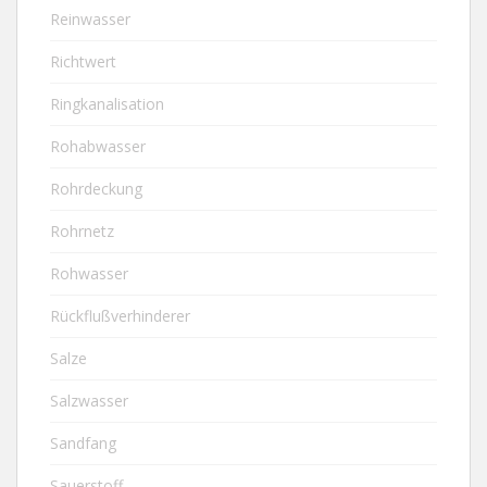
Reinwasser
Richtwert
Ringkanalisation
Rohabwasser
Rohrdeckung
Rohrnetz
Rohwasser
Rückflußverhinderer
Salze
Salzwasser
Sandfang
Sauerstoff