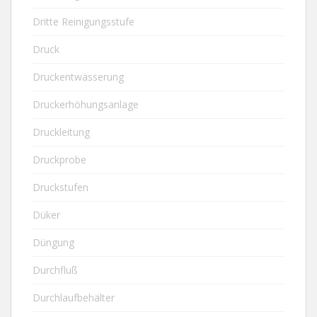
Dritte Reinigungsstufe
Druck
Druckentwässerung
Druckerhöhungsanlage
Druckleitung
Druckprobe
Druckstufen
Düker
Düngung
Durchfluß
Durchlaufbehälter