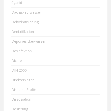
Cyanid
Dachablaufwasser
Dehydratisierung
Denitrifikation
Deponiesickerwasser
Desinfektion
Dichte
DIN 2000
Direkteinleiter
Disperse Stoffe
Dissoziation
Dosierung