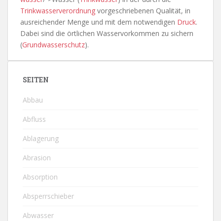
Trinkwasserverordnung
vorgeschriebenen Qualität, in
ausreichender Menge und mit dem notwendigen
Druck
.
Dabei sind die örtlichen Wasservorkommen zu sichern
(
Grundwasserschutz
).
SEITEN
Abbau
Abfluss
Ablagerung
Abrasion
Absorption
Absperrschieber
Abwasser