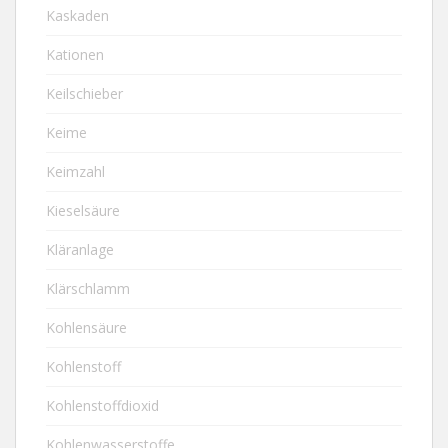
Kaskaden
Kationen
Keilschieber
Keime
Keimzahl
Kieselsäure
Kläranlage
Klärschlamm
Kohlensäure
Kohlenstoff
Kohlenstoffdioxid
Kohlenwasserstoffe