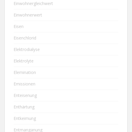
Einwohnergleichwert
Einwohnerwert
Eisen
Eisenchlorid
Elektrodialyse
Elektrolyte
Elemination
Emissionen
Enteisenung
Enthärtung
Entkeimung
Entmanganung