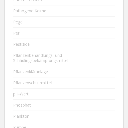
Pathogene Keime
Pegel
Per
Pestizide
Pflanzenbehandlungs- und
Schädlingsbekämpfungsmittel
Pflanzenkläranlage
Pflanzenschutzmittel
pH-Wert
Phosphat
Plankton
Pumpe