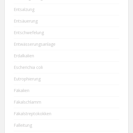
Entsalzung
Entsäuerung
Entschwefelung
Entwässerungsanlage
Erdalkalien
Escherichia coli
Eutrophierung
Fäkalien
Fäkalschlamm
Fäkalstreptokokken
Falleitung