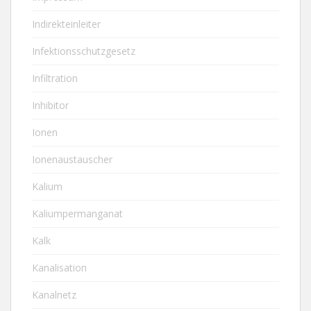
Indirekteinleiter
Infektionsschutzgesetz
Infiltration
Inhibitor
Ionen
Ionenaustauscher
Kalium
Kaliumpermanganat
Kalk
Kanalisation
Kanalnetz