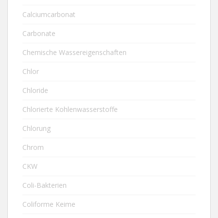
Calciumcarbonat
Carbonate
Chemische Wassereigenschaften
Chlor
Chloride
Chlorierte Kohlenwasserstoffe
Chlorung
Chrom
CKW
Coli-Bakterien
Coliforme Keime