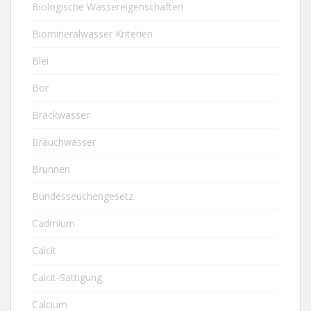
Biologische Wassereigenschaften
Biomineralwasser Kriterien
Blei
Bor
Brackwasser
Brauchwasser
Brunnen
Bundesseuchengesetz
Cadmium
Calcit
Calcit-Sättigung
Calcium