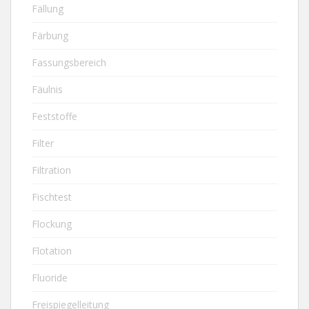
Fällung
Färbung
Fassungsbereich
Fäulnis
Feststoffe
Filter
Filtration
Fischtest
Flockung
Flotation
Fluoride
Freispiegelleitung