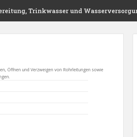
ereitung, Trinkwasser und Wasserversorgu
ßen, Öffnen und Verzweigen von Rohrleitungen sowie
ngen.