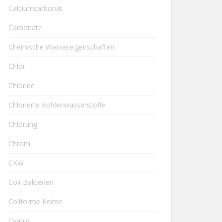
Calciumcarbonat
Carbonate
Chemische Wassereigenschaften
Chlor
Chloride
Chlorierte Kohlenwasserstoffe
Chlorung
Chrom
CKW
Coli-Bakterien
Coliforme Keime
Cyanid