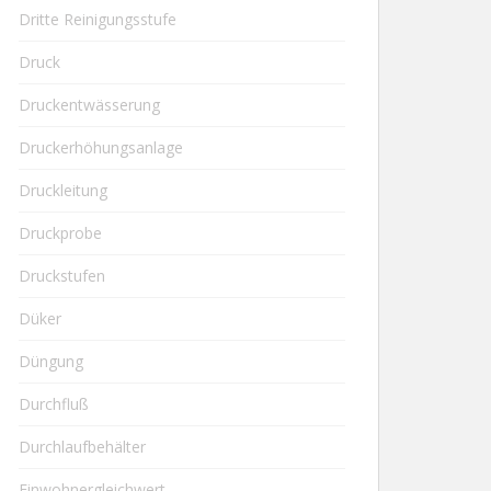
Dritte Reinigungsstufe
Druck
Druckentwässerung
Druckerhöhungsanlage
Druckleitung
Druckprobe
Druckstufen
Düker
Düngung
Durchfluß
Durchlaufbehälter
Einwohnergleichwert