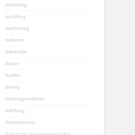
Aufsalzung
Ausfällung
Ausflockung
Bakterien
Bakterizide
Barium
Bazillen
Beitrag
Belebungsverfahren
Belüftung
Betriebswasser
Biologische Wassereigenschaften