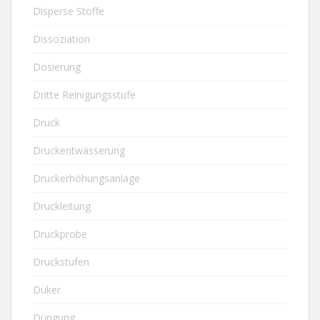
Disperse Stoffe
Dissoziation
Dosierung
Dritte Reinigungsstufe
Druck
Druckentwässerung
Druckerhöhungsanlage
Druckleitung
Druckprobe
Druckstufen
Düker
Düngung