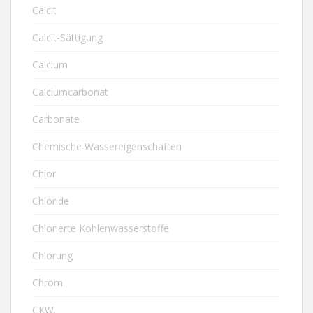
Calcit
Calcit-Sättigung
Calcium
Calciumcarbonat
Carbonate
Chemische Wassereigenschaften
Chlor
Chloride
Chlorierte Kohlenwasserstoffe
Chlorung
Chrom
CKW