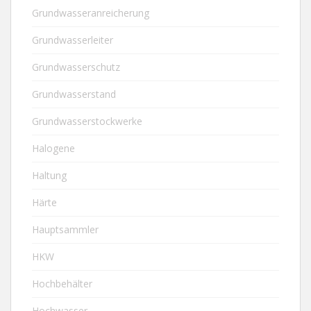
Grundwasseranreicherung
Grundwasserleiter
Grundwasserschutz
Grundwasserstand
Grundwasserstockwerke
Halogene
Haltung
Härte
Hauptsammler
HKW
Hochbehälter
Hochwasser