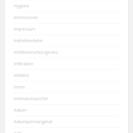
Hygiene
Immissionen
Impressum
Indirekteinleiter
Infektionsschutzgesetz
Infiltration
Inhibitor
Ionen
Ionenaustauscher
Kalium
Kaliumpermanganat