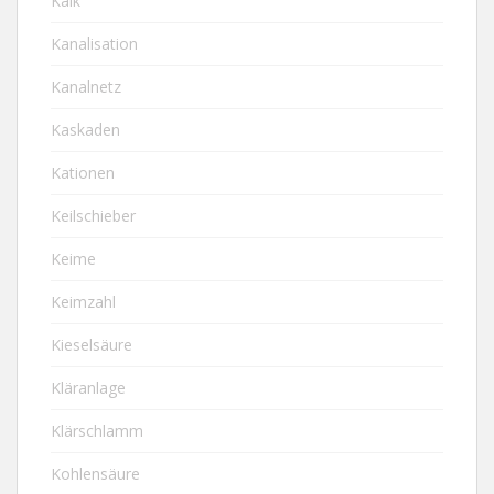
Kalk
Kanalisation
Kanalnetz
Kaskaden
Kationen
Keilschieber
Keime
Keimzahl
Kieselsäure
Kläranlage
Klärschlamm
Kohlensäure