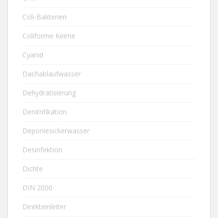
Coli-Bakterien
Coliforme Keime
Cyanid
Dachablaufwasser
Dehydratisierung
Denitrifikation
Deponiesickerwasser
Desinfektion
Dichte
DIN 2000
Direkteinleiter