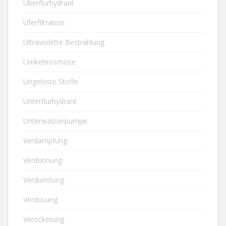
Überflurhydrant
Uferfiltration
Ultraviolette Bestrahlung
Umkehrosmose
Ungelöste Stoffe
Unterflurhydrant
Unterwasserpumpe
Verdampfung
Verdünnung
Verdunstung
Verdüsung
Verockerung