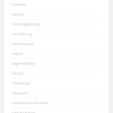
Flotation
Fluoride
Freispiegelleitung
Fremdbezug
Fremdwasser
Gebühr
Gegenbehälter
Geruch
Geschmack
Gewässer
Gewässerfruchtbarkeit
Gewässergüte