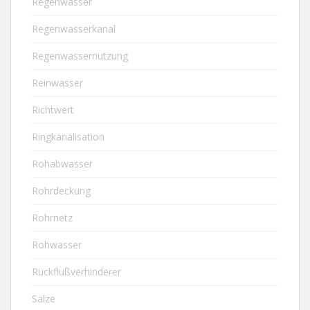
Regenwasser
Regenwasserkanal
Regenwassernutzung
Reinwasser
Richtwert
Ringkanalisation
Rohabwasser
Rohrdeckung
Rohrnetz
Rohwasser
Rückflußverhinderer
Salze