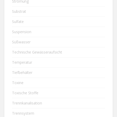
Strömung
Substrat
Sulfate
Suspension
Süßwasser
Technische Gewässeraufsicht
Temperatur
Tiefbehälter
Toxine
Toxische Stoffe
Trennkanalisation
Trennsystem