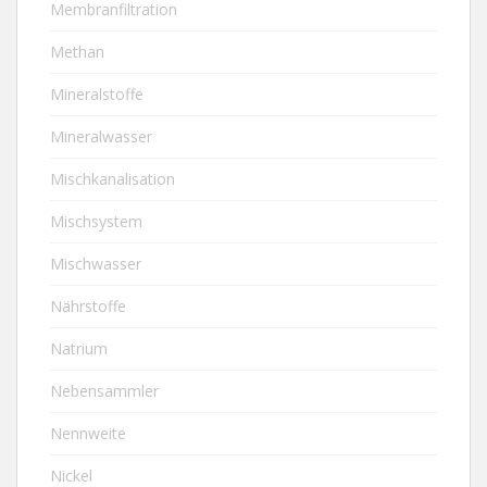
Membranfiltration
Methan
Mineralstoffe
Mineralwasser
Mischkanalisation
Mischsystem
Mischwasser
Nährstoffe
Natrium
Nebensammler
Nennweite
Nickel