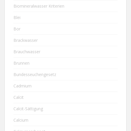
Biomineralwasser Kriterien
Blei
Bor
Brackwasser
Brauchwasser
Brunnen
Bundesseuchengesetz
Cadmium
Calcit
Calcit-Sättigung
Calcium