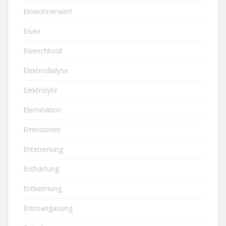
Einwohnerwert
Eisen
Eisenchlorid
Elektrodialyse
Elektrolyte
Elemination
Emissionen
Enteisenung
Enthärtung
Entkeimung
Entmanganung