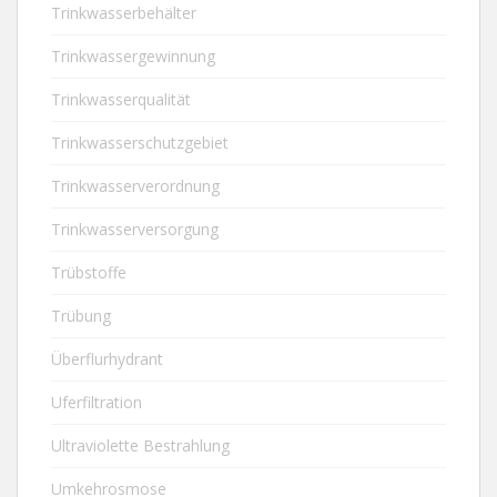
Trinkwasserbehälter
Trinkwassergewinnung
Trinkwasserqualität
Trinkwasserschutzgebiet
Trinkwasserverordnung
Trinkwasserversorgung
Trübstoffe
Trübung
Überflurhydrant
Uferfiltration
Ultraviolette Bestrahlung
Umkehrosmose