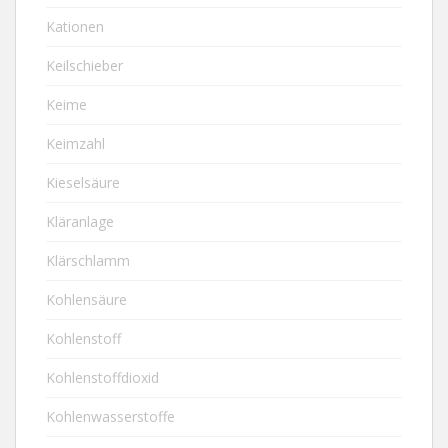
Kationen
Keilschieber
Keime
Keimzahl
Kieselsäure
Kläranlage
Klärschlamm
Kohlensäure
Kohlenstoff
Kohlenstoffdioxid
Kohlenwasserstoffe