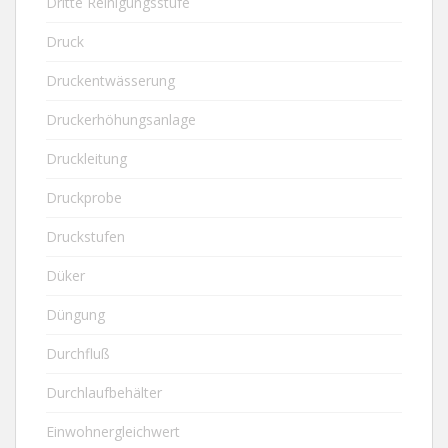
Dritte Reinigungsstufe
Druck
Druckentwässerung
Druckerhöhungsanlage
Druckleitung
Druckprobe
Druckstufen
Düker
Düngung
Durchfluß
Durchlaufbehälter
Einwohnergleichwert