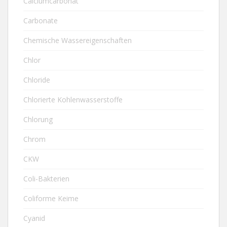
Calciumcarbonat
Carbonate
Chemische Wassereigenschaften
Chlor
Chloride
Chlorierte Kohlenwasserstoffe
Chlorung
Chrom
CKW
Coli-Bakterien
Coliforme Keime
Cyanid