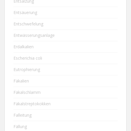
Entsalzung
Entsäuerung
Entschwefelung
Entwässerungsanlage
Erdalkalien
Escherichia coli
Eutrophierung
Fäkalien
Fäkalschlamm
Fäkalstreptokokken
Falleitung
Fällung