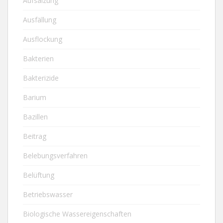
Aufsalzung
Ausfällung
Ausflockung
Bakterien
Bakterizide
Barium
Bazillen
Beitrag
Belebungsverfahren
Belüftung
Betriebswasser
Biologische Wassereigenschaften