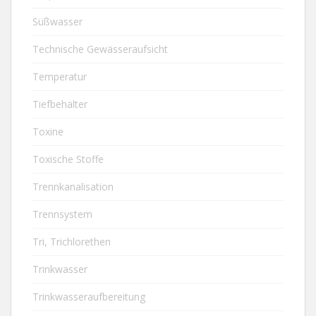
Süßwasser
Technische Gewässeraufsicht
Temperatur
Tiefbehälter
Toxine
Toxische Stoffe
Trennkanalisation
Trennsystem
Tri, Trichlorethen
Trinkwasser
Trinkwasseraufbereitung