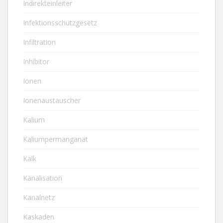
Indirekteinleiter
Infektionsschutzgesetz
Infiltration
Inhibitor
Ionen
Ionenaustauscher
Kalium
Kaliumpermanganat
Kalk
Kanalisation
Kanalnetz
Kaskaden