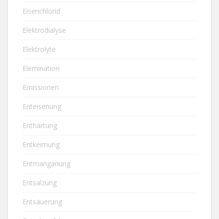
Eisenchlorid
Elektrodialyse
Elektrolyte
Elemination
Emissionen
Enteisenung
Enthärtung
Entkeimung
Entmanganung
Entsalzung
Entsäuerung