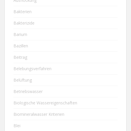
Ausflockung
Bakterien
Bakterizide
Barium
Bazillen
Beitrag
Belebungsverfahren
Belüftung
Betriebswasser
Biologische Wassereigenschaften
Biomineralwasser Kriterien
Blei