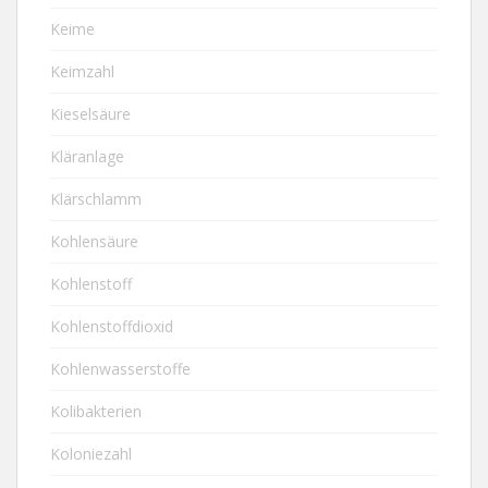
Keime
Keimzahl
Kieselsäure
Kläranlage
Klärschlamm
Kohlensäure
Kohlenstoff
Kohlenstoffdioxid
Kohlenwasserstoffe
Kolibakterien
Koloniezahl