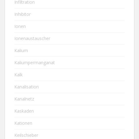
Infiltration
Inhibitor
Ionen
Ionenaustauscher
Kalium
Kaliumpermanganat
Kalk
Kanalisation
Kanalnetz
Kaskaden
Kationen
Keilschieber