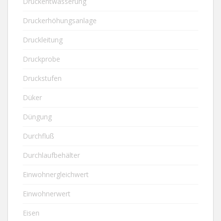
Druckentwässerung
Druckerhöhungsanlage
Druckleitung
Druckprobe
Druckstufen
Düker
Düngung
Durchfluß
Durchlaufbehälter
Einwohnergleichwert
Einwohnerwert
Eisen