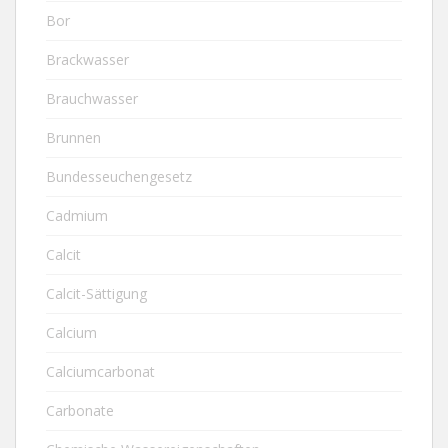
Bor
Brackwasser
Brauchwasser
Brunnen
Bundesseuchengesetz
Cadmium
Calcit
Calcit-Sättigung
Calcium
Calciumcarbonat
Carbonate