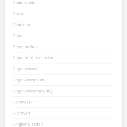
Radioaktivität
Rechen
Reduktion
Regen
Regenbecken
Regenrückhaltebecken
Regenwasser
Regenwasserkanal
Regenwassernutzung
Reinwasser
Richtwert
Ringkanalisation