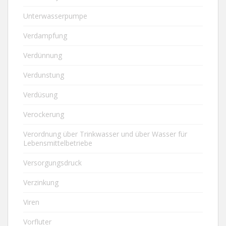
Unterwasserpumpe
Verdampfung
Verdünnung
Verdunstung
Verdüsung
Verockerung
Verordnung über Trinkwasser und über Wasser für
Lebensmittelbetriebe
Versorgungsdruck
Verzinkung
Viren
Vorfluter