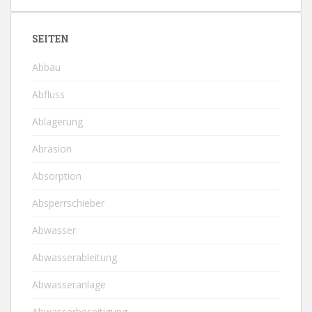
SEITEN
Abbau
Abfluss
Ablagerung
Abrasion
Absorption
Absperrschieber
Abwasser
Abwasserableitung
Abwasseranlage
Abwasserbeseitigung