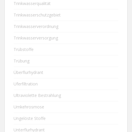
Trinkwasserqualität
Trinkwasserschutzgebiet
Trinkwasserverordnung
Trinkwasserversorgung
Trübstoffe
Trübung
Überflurhydrant
Uferfiltration
Ultraviolette Bestrahlung
Umkehrosmose
Ungelöste Stoffe
Unterflurhydrant