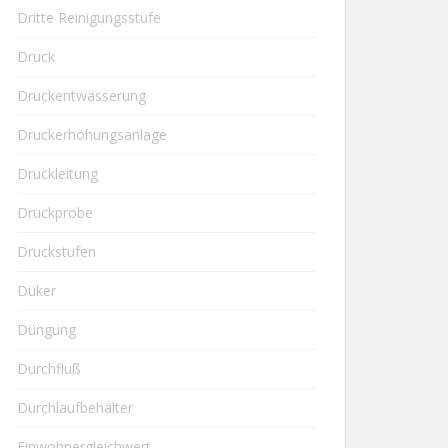
Dritte Reinigungsstufe
Druck
Druckentwässerung
Druckerhöhungsanlage
Druckleitung
Druckprobe
Druckstufen
Düker
Düngung
Durchfluß
Durchlaufbehälter
Einwohnergleichwert