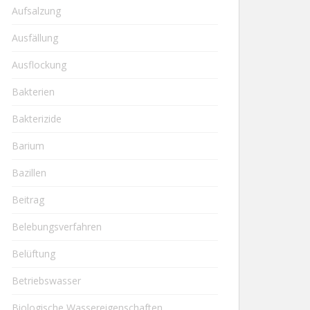
Aufsalzung
Ausfällung
Ausflockung
Bakterien
Bakterizide
Barium
Bazillen
Beitrag
Belebungsverfahren
Belüftung
Betriebswasser
Biologische Wassereigenschaften