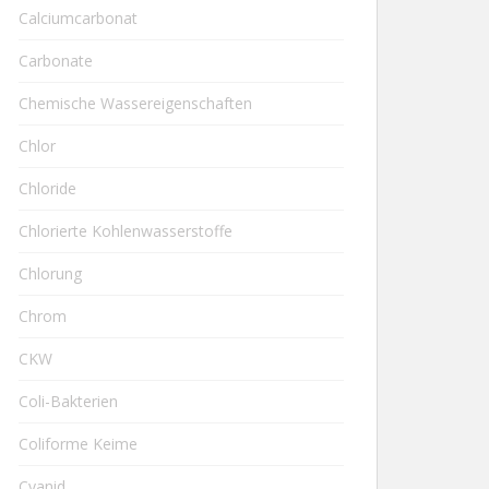
Calciumcarbonat
Carbonate
Chemische Wassereigenschaften
Chlor
Chloride
Chlorierte Kohlenwasserstoffe
Chlorung
Chrom
CKW
Coli-Bakterien
Coliforme Keime
Cyanid