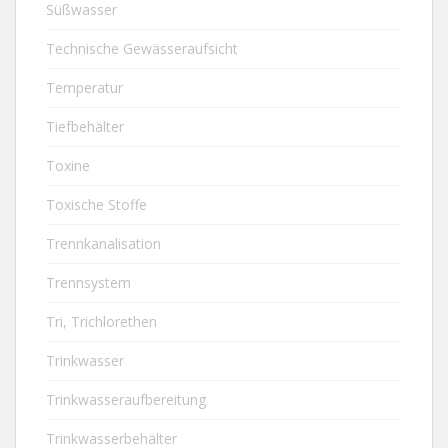
Süßwasser
Technische Gewässeraufsicht
Temperatur
Tiefbehälter
Toxine
Toxische Stoffe
Trennkanalisation
Trennsystem
Tri, Trichlorethen
Trinkwasser
Trinkwasseraufbereitung
Trinkwasserbehälter