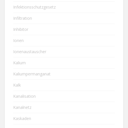
Infektionsschutzgesetz
Infiltration
Inhibitor
Ionen
Ionenaustauscher
Kalium
Kaliumpermanganat
Kalk
Kanalisation
Kanalnetz
Kaskaden