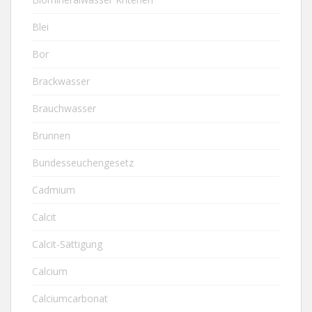
Blei
Bor
Brackwasser
Brauchwasser
Brunnen
Bundesseuchengesetz
Cadmium
Calcit
Calcit-Sättigung
Calcium
Calciumcarbonat