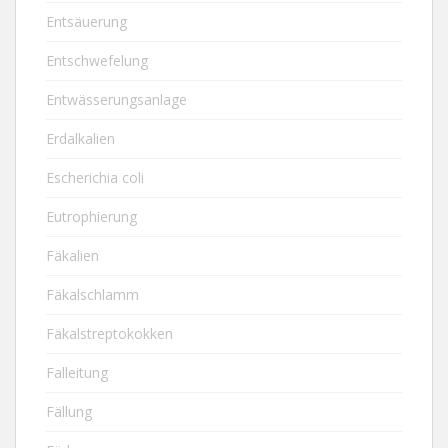
Entsäuerung
Entschwefelung
Entwässerungsanlage
Erdalkalien
Escherichia coli
Eutrophierung
Fäkalien
Fäkalschlamm
Fäkalstreptokokken
Falleitung
Fällung