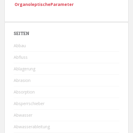
OrganoleptischeParameter
SEITEN
Abbau
Abfluss
Ablagerung
Abrasion
Absorption
Absperrschieber
Abwasser
Abwasserableitung