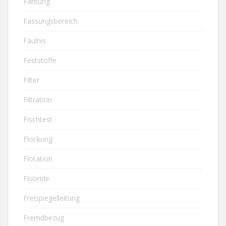
Färbung
Fassungsbereich
Fäulnis
Feststoffe
Filter
Filtration
Fischtest
Flockung
Flotation
Fluoride
Freispiegelleitung
Fremdbezug