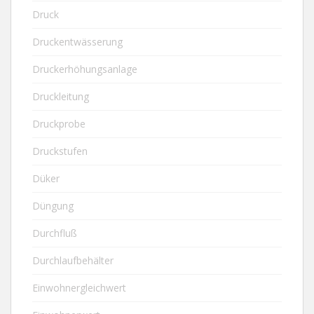
Druck
Druckentwässerung
Druckerhöhungsanlage
Druckleitung
Druckprobe
Druckstufen
Düker
Düngung
Durchfluß
Durchlaufbehälter
Einwohnergleichwert