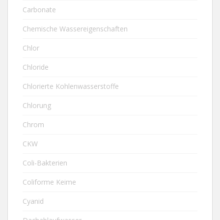
Carbonate
Chemische Wassereigenschaften
Chlor
Chloride
Chlorierte Kohlenwasserstoffe
Chlorung
Chrom
CKW
Coli-Bakterien
Coliforme Keime
Cyanid