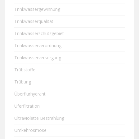
Trinkwassergewinnung
Trinkwasserqualität
Trinkwasserschutzgebiet
Trinkwasserverordnung
Trinkwasserversorgung
Trübstoffe
Trübung
Überflurhydrant
Uferfiltration
Ultraviolette Bestrahlung
Umkehrosmose