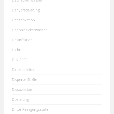
Dachablaufwasser
Dehydratisierung
Denitrifikation
Deponiesickerwasser
Desinfektion
Dichte
DIN 2000
Direkteinleiter
Disperse Stoffe
Dissoziation
Dosierung
Dritte Reinigungsstufe