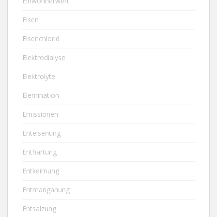
Einwohnerwert
Eisen
Eisenchlorid
Elektrodialyse
Elektrolyte
Elemination
Emissionen
Enteisenung
Enthärtung
Entkeimung
Entmanganung
Entsalzung