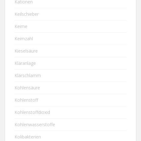
Kationen
Keilschieber
Keime
Keimzahl
Kieselsäure
Kläranlage
Klärschlamm
Kohlensäure
Kohlenstoff
Kohlenstoffdioxid
Kohlenwasserstoffe
Kolibakterien