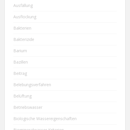
Ausfällung
Ausflockung
Bakterien
Bakterizide
Barium
Bazillen
Beitrag
Belebungsverfahren
Belüftung
Betriebswasser
Biologische Wassereigenschaften
Biomineralwasser Kriterien