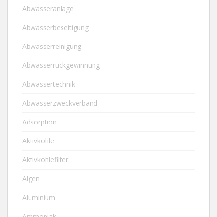
Abwasseranlage
Abwasserbeseitigung
Abwasserreinigung
Abwasserrückgewinnung
Abwassertechnik
Abwasserzweckverband
Adsorption
Aktivkohle
Aktivkohlefilter
Algen
Aluminium
Ammoniak