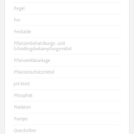
Pegel
Per
Pestizide
Pflanzenbehandlungs- und
Schädlingsbekämpfungsmittel
Pflanzenkläranlage
Pflanzenschutzmittel
pH-Wert
Phosphat
Plankton
Pumpe
Quecksilber