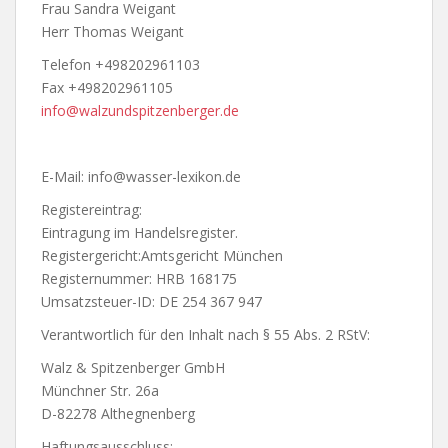
Frau Sandra Weigant
Herr Thomas Weigant
Telefon +498202961103
Fax +498202961105
info@walzundspitzenberger.de
E-Mail: info@wasser-lexikon.de
Registereintrag:
Eintragung im Handelsregister.
Registergericht:Amtsgericht München
Registernummer: HRB 168175
Umsatzsteuer-ID: DE 254 367 947
Verantwortlich für den Inhalt nach § 55 Abs. 2 RStV:
Walz & Spitzenberger GmbH
Münchner Str. 26a
D-82278 Althegnenberg
Haftungsausschluss: