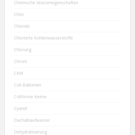
Chemische Wassereigenschaften
Chlor
Chloride
Chlorierte Kohlenwasserstoffe
Chlorung
Chrom
CKW
Coli-Bakterien
Coliforme Keime
Cyanid
Dachablaufwasser
Dehydratisierung