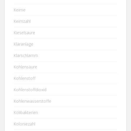
Keime
Keimzahl
Kieselsäure
Kläranlage
Klärschlamm
Kohlensäure
Kohlenstoff
Kohlenstoffdioxid
Kohlenwasserstoffe
Kolibakterien
Koloniezahl