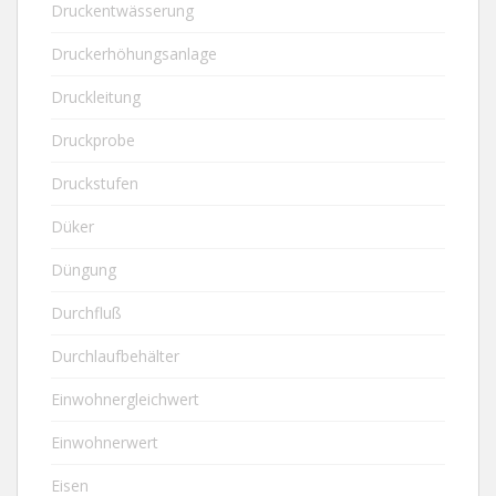
Druckentwässerung
Druckerhöhungsanlage
Druckleitung
Druckprobe
Druckstufen
Düker
Düngung
Durchfluß
Durchlaufbehälter
Einwohnergleichwert
Einwohnerwert
Eisen