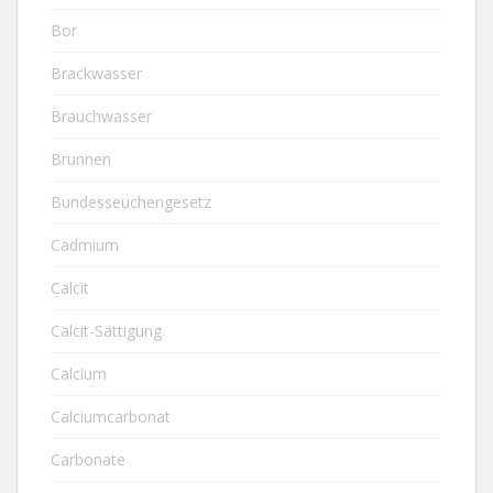
Bor
Brackwasser
Brauchwasser
Brunnen
Bundesseuchengesetz
Cadmium
Calcit
Calcit-Sättigung
Calcium
Calciumcarbonat
Carbonate