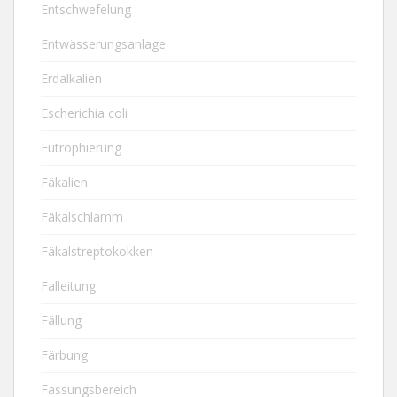
Entschwefelung
Entwässerungsanlage
Erdalkalien
Escherichia coli
Eutrophierung
Fäkalien
Fäkalschlamm
Fäkalstreptokokken
Falleitung
Fällung
Färbung
Fassungsbereich