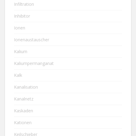
Infiltration
Inhibitor
Ionen
Ionenaustauscher
Kalium
Kaliumpermanganat
Kalk
Kanalisation
Kanalnetz
Kaskaden
Kationen
Keilschieber