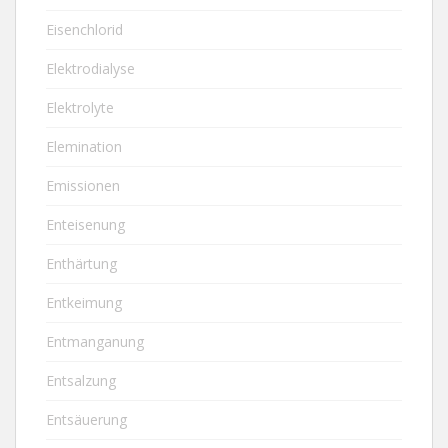
Eisenchlorid
Elektrodialyse
Elektrolyte
Elemination
Emissionen
Enteisenung
Enthärtung
Entkeimung
Entmanganung
Entsalzung
Entsäuerung