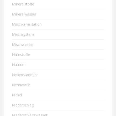
Mineralstoffe
Mineralwasser
Mischkanalisation
Mischsystem
Mischwasser
Nährstoffe
Natrium
Nebensammler
Nennweite
Nickel
Niederschlag
Niederschlagswasser