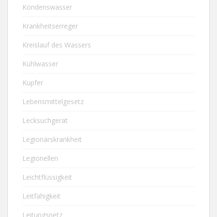
Kondenswasser
Krankheitserreger
Kreislauf des Wassers
Kühlwasser
Kupfer
Lebensmittelgesetz
Lecksuchgerät
Legionärskrankheit
Legionellen
Leichtflüssigkeit
Leitfähigkeit
Leitungsnetz