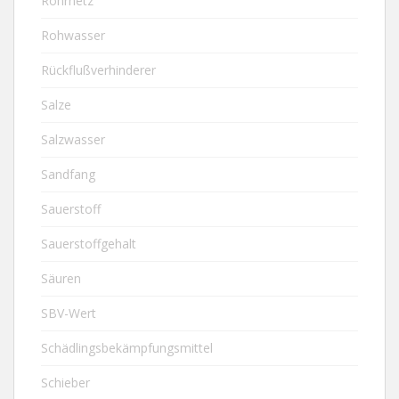
Rohrnetz
Rohwasser
Rückflußverhinderer
Salze
Salzwasser
Sandfang
Sauerstoff
Sauerstoffgehalt
Säuren
SBV-Wert
Schädlingsbekämpfungsmittel
Schieber