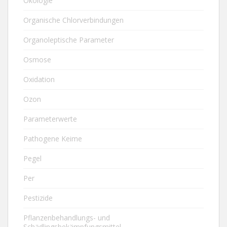
Ökologie
Organische Chlorverbindungen
Organoleptische Parameter
Osmose
Oxidation
Ozon
Parameterwerte
Pathogene Keime
Pegel
Per
Pestizide
Pflanzenbehandlungs- und
Schädlingsbekämpfungsmittel