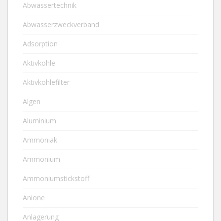
Abwassertechnik
Abwasserzweckverband
Adsorption
Aktivkohle
Aktivkohlefilter
Algen
Aluminium
Ammoniak
Ammonium
Ammoniumstickstoff
Anione
Anlagerung