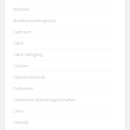
Brunnen
Bundesseuchengesetz
Cadmium
Calcit
Calcit-Sättigung
Calcium
Calciumcarbonat
Carbonate
Chemische Wassereigenschaften
Chlor
Chloride