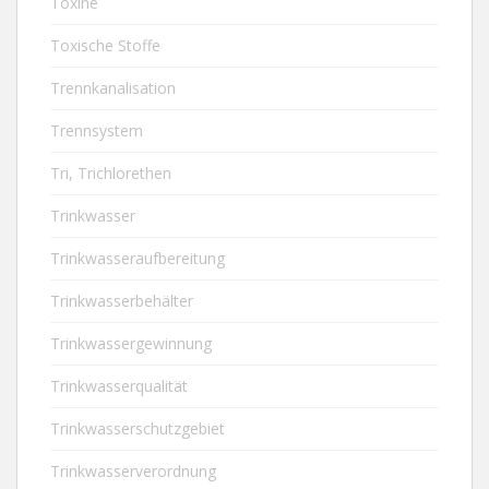
Toxine
Toxische Stoffe
Trennkanalisation
Trennsystem
Tri, Trichlorethen
Trinkwasser
Trinkwasseraufbereitung
Trinkwasserbehälter
Trinkwassergewinnung
Trinkwasserqualität
Trinkwasserschutzgebiet
Trinkwasserverordnung