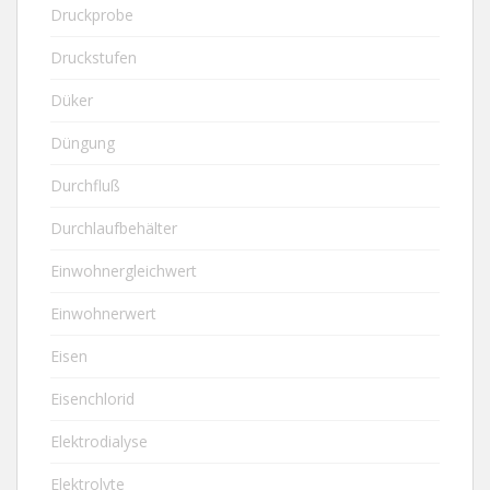
Druckprobe
Druckstufen
Düker
Düngung
Durchfluß
Durchlaufbehälter
Einwohnergleichwert
Einwohnerwert
Eisen
Eisenchlorid
Elektrodialyse
Elektrolyte