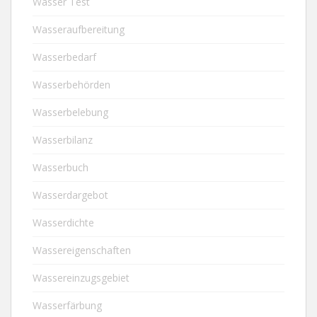
Wasser Test
Wasseraufbereitung
Wasserbedarf
Wasserbehörden
Wasserbelebung
Wasserbilanz
Wasserbuch
Wasserdargebot
Wasserdichte
Wassereigenschaften
Wassereinzugsgebiet
Wasserfärbung