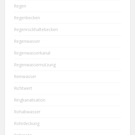
Regen
Regenbecken
Regenrückhaltebecken
Regenwasser
Regenwasserkanal
Regenwassernutzung
Reinwasser
Richtwert
Ringkanalisation
Rohabwasser
Rohrdeckung