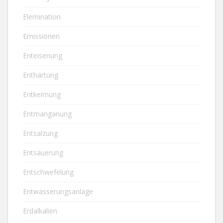
Elemination
Emissionen
Enteisenung
Enthärtung
Entkeimung
Entmanganung
Entsalzung
Entsäuerung
Entschwefelung
Entwässerungsanlage
Erdalkalien