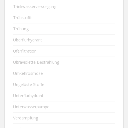
Trinkwasserversorgung
Trübstoffe
Trübung
Überflurhydrant
Uferfiltration
Ultraviolette Bestrahlung
Umkehrosmose
Ungelöste Stoffe
Unterflurhydrant
Unterwasserpumpe
Verdampfung