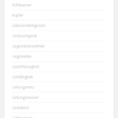
Kühlwasser
Kupfer
Lebensmittelgesetz
Lecksuchgerät
Legionärskrankheit
Legionellen
Leichtflüssigkeit
Leitfähigkeit
Leitungsnetz
Leitungswasser
Levitation
Lichtwasser