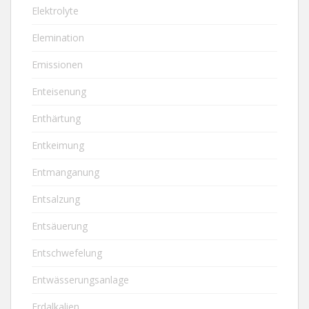
Elektrolyte
Elemination
Emissionen
Enteisenung
Enthärtung
Entkeimung
Entmanganung
Entsalzung
Entsäuerung
Entschwefelung
Entwässerungsanlage
Erdalkalien