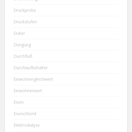
Druckprobe
Druckstufen
Düker
Düngung
Durchfluß
Durchlaufbehälter
Einwohnergleichwert
Einwohnerwert
Eisen
Eisenchlorid
Elektrodialyse