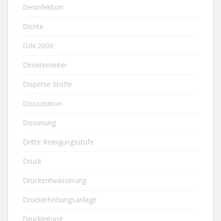
Desinfektion
Dichte
DIN 2000
Direkteinleiter
Disperse Stoffe
Dissoziation
Dosierung
Dritte Reinigungsstufe
Druck
Druckentwässerung
Druckerhöhungsanlage
Druckleitung