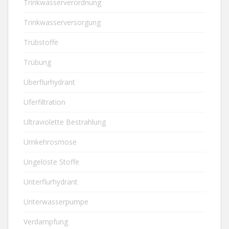
Trinkwasserverordnung
Trinkwasserversorgung
Trübstoffe
Trübung
Überflurhydrant
Uferfiltration
Ultraviolette Bestrahlung
Umkehrosmose
Ungelöste Stoffe
Unterflurhydrant
Unterwasserpumpe
Verdampfung