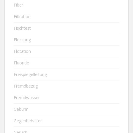
Filter
Filtration
Fischtest
Flockung
Flotation
Fluoride
Freispiegelleitung
Fremdbezug
Fremdwasser
Gebühr
Gegenbehälter
Geruch