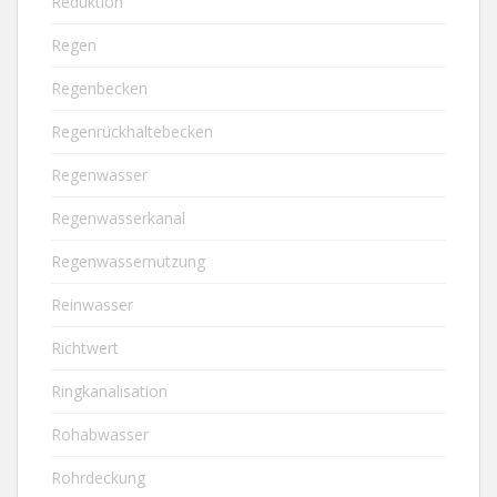
Reduktion
Regen
Regenbecken
Regenrückhaltebecken
Regenwasser
Regenwasserkanal
Regenwassernutzung
Reinwasser
Richtwert
Ringkanalisation
Rohabwasser
Rohrdeckung