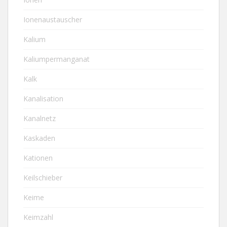
Ionenaustauscher
Kalium
Kaliumpermanganat
Kalk
Kanalisation
Kanalnetz
Kaskaden
Kationen
Keilschieber
Keime
Keimzahl