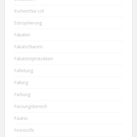
Escherichia coli
Eutrophierung
Fäkalien
Fäkalschlamm
Fäkalstreptokokken
Falleitung
Fällung
Färbung
Fassungsbereich
Fäulnis
Feststoffe