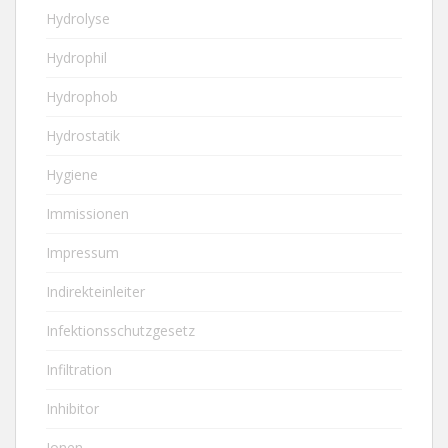
Hydrolyse
Hydrophil
Hydrophob
Hydrostatik
Hygiene
Immissionen
Impressum
Indirekteinleiter
Infektionsschutzgesetz
Infiltration
Inhibitor
Ionen