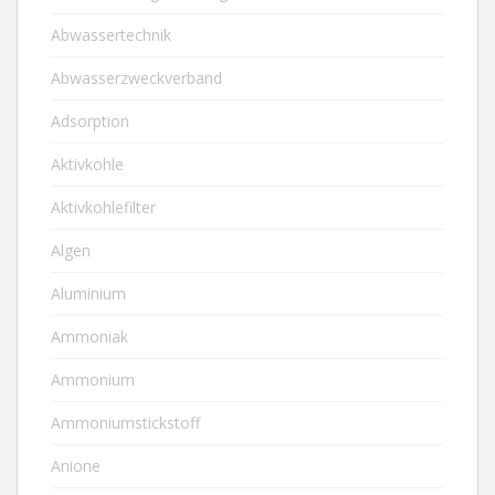
Abwassertechnik
Abwasserzweckverband
Adsorption
Aktivkohle
Aktivkohlefilter
Algen
Aluminium
Ammoniak
Ammonium
Ammoniumstickstoff
Anione