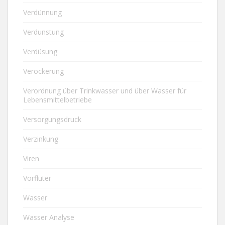
Verdünnung
Verdunstung
Verdüsung
Verockerung
Verordnung über Trinkwasser und über Wasser für
Lebensmittelbetriebe
Versorgungsdruck
Verzinkung
Viren
Vorfluter
Wasser
Wasser Analyse