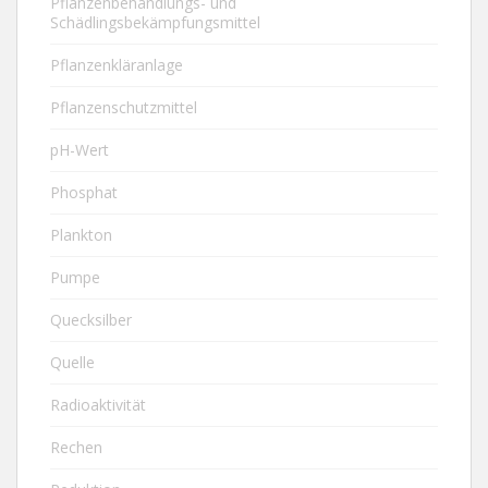
Pflanzenbehandlungs- und
Schädlingsbekämpfungsmittel
Pflanzenkläranlage
Pflanzenschutzmittel
pH-Wert
Phosphat
Plankton
Pumpe
Quecksilber
Quelle
Radioaktivität
Rechen