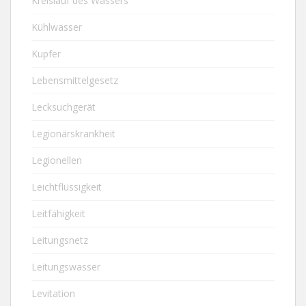
Kreislauf des Wassers
Kühlwasser
Kupfer
Lebensmittelgesetz
Lecksuchgerät
Legionärskrankheit
Legionellen
Leichtflüssigkeit
Leitfähigkeit
Leitungsnetz
Leitungswasser
Levitation