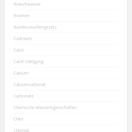
Brauchwasser
Brunnen
Bundesseuchengesetz
Cadmium
Calcit
Calcit-Sättigung
Calcium
Calciumcarbonat
Carbonate
Chemische Wassereigenschaften
Chlor
Chloride