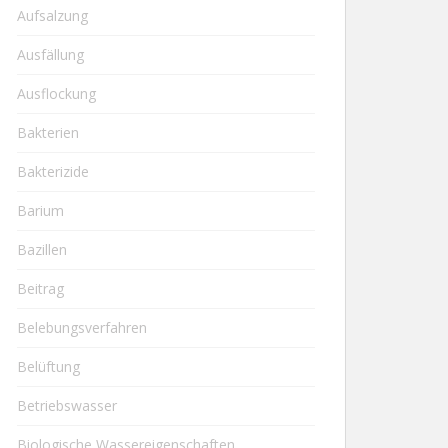
Aufsalzung
Ausfällung
Ausflockung
Bakterien
Bakterizide
Barium
Bazillen
Beitrag
Belebungsverfahren
Belüftung
Betriebswasser
Biologische Wassereigenschaften