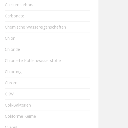
Calciumcarbonat
Carbonate
Chemische Wassereigenschaften
Chlor
Chloride
Chlorierte Kohlenwasserstoffe
Chlorung
Chrom
CKW
Coli-Bakterien
Coliforme Keime
Cyanid