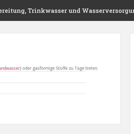
ereitung, Trinkwasser und Wasserversorgu
undwasser
) oder gasförmige Stoffe zu Tage treten.