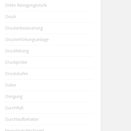
Dritte Reinigungsstufe
Druck
Druckentwässerung
Druckerhöhungsanlage
Druckleitung
Druckprobe
Druckstufen
Düker
Düngung
Durchfluß
Durchlaufbehälter
Einwohnergleichwert