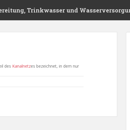
ereitung, Trinkwasser und Wasserversorgu
eil des
Kanalnetz
es bezeichnet, in dem nur