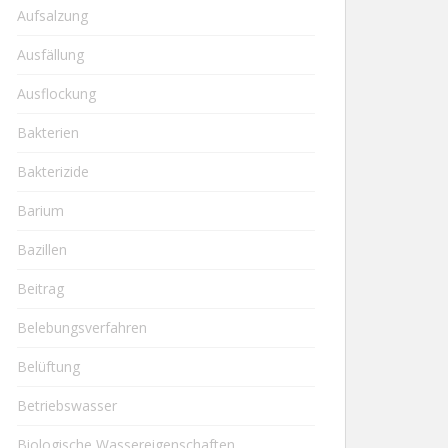
Aufsalzung
Ausfällung
Ausflockung
Bakterien
Bakterizide
Barium
Bazillen
Beitrag
Belebungsverfahren
Belüftung
Betriebswasser
Biologische Wassereigenschaften