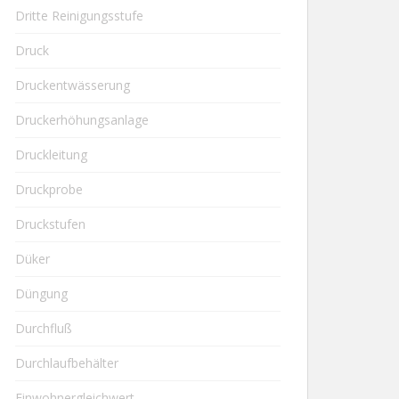
Dritte Reinigungsstufe
Druck
Druckentwässerung
Druckerhöhungsanlage
Druckleitung
Druckprobe
Druckstufen
Düker
Düngung
Durchfluß
Durchlaufbehälter
Einwohnergleichwert