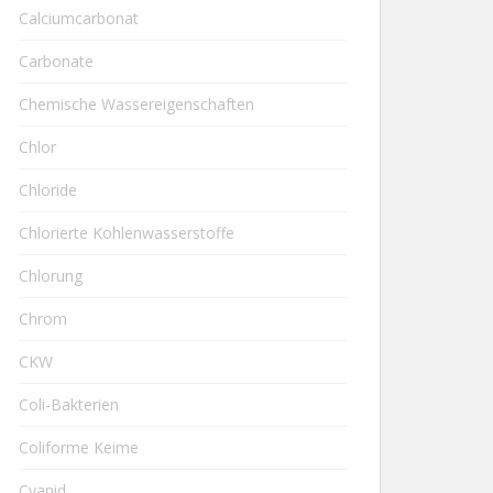
Calciumcarbonat
Carbonate
Chemische Wassereigenschaften
Chlor
Chloride
Chlorierte Kohlenwasserstoffe
Chlorung
Chrom
CKW
Coli-Bakterien
Coliforme Keime
Cyanid