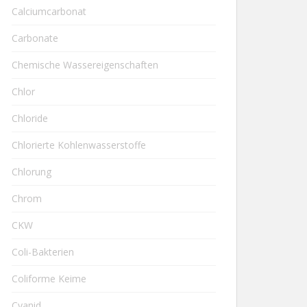
Calciumcarbonat
Carbonate
Chemische Wassereigenschaften
Chlor
Chloride
Chlorierte Kohlenwasserstoffe
Chlorung
Chrom
CKW
Coli-Bakterien
Coliforme Keime
Cyanid