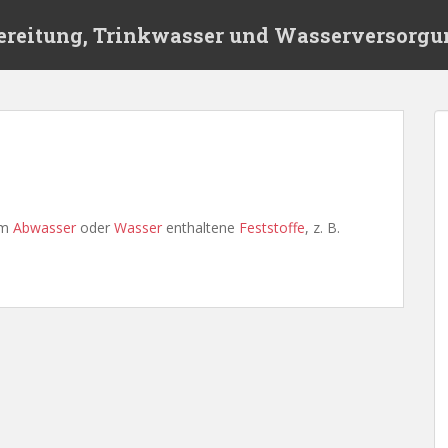
ereitung, Trinkwasser und Wasserversorgu
im
Abwasser
oder
Wasser
enthaltene
Feststoffe
, z. B.