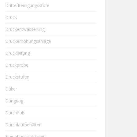
Dritte Reinigungsstufe
Druck
Druckentwässerung
Druckerhöhungsanlage
Druckleitung
Druckprobe
Druckstufen
Düker
Düngung
Durchfluß
Durchlaufbehälter
Einwohnergleichwert