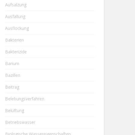
Aufsalzung
Ausfällung
Ausflockung
Bakterien
Bakterizide
Barium
Bazillen
Beitrag
Belebungsverfahren
Belüftung
Betriebswasser
Biologische Wassereigenschaften