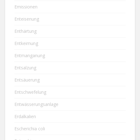
Emissionen
Enteisenung
Enthärtung
Entkeimung
Entmanganung
Entsalzung
Entsäuerung
Entschwefelung
Entwässerungsanlage
Erdalkalien
Escherichia coli