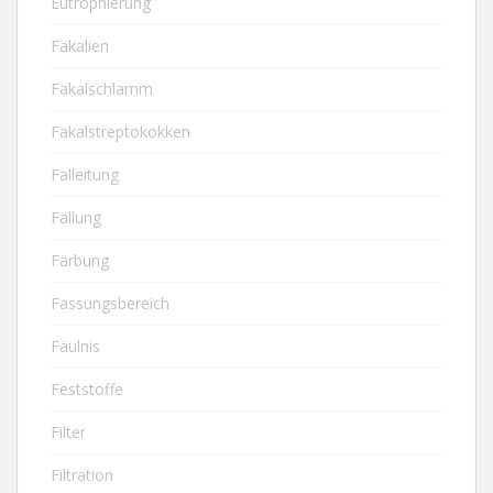
Eutrophierung
Fäkalien
Fäkalschlamm
Fäkalstreptokokken
Falleitung
Fällung
Färbung
Fassungsbereich
Fäulnis
Feststoffe
Filter
Filtration