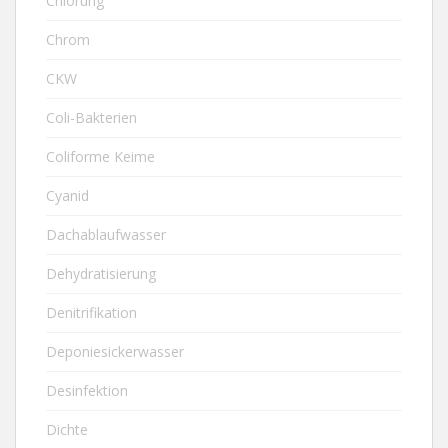
Chlorung
Chrom
CKW
Coli-Bakterien
Coliforme Keime
Cyanid
Dachablaufwasser
Dehydratisierung
Denitrifikation
Deponiesickerwasser
Desinfektion
Dichte