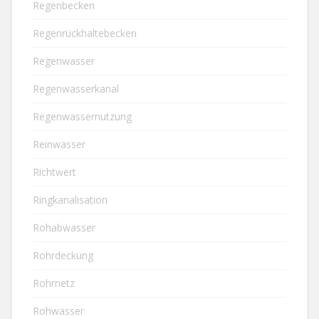
Regenbecken
Regenrückhaltebecken
Regenwasser
Regenwasserkanal
Regenwassernutzung
Reinwasser
Richtwert
Ringkanalisation
Rohabwasser
Rohrdeckung
Rohrnetz
Rohwasser