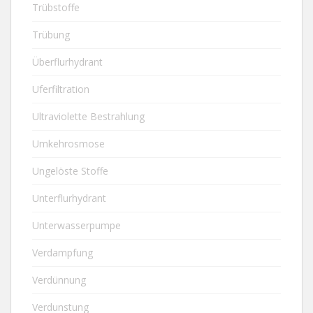
Trübstoffe
Trübung
Überflurhydrant
Uferfiltration
Ultraviolette Bestrahlung
Umkehrosmose
Ungelöste Stoffe
Unterflurhydrant
Unterwasserpumpe
Verdampfung
Verdünnung
Verdunstung