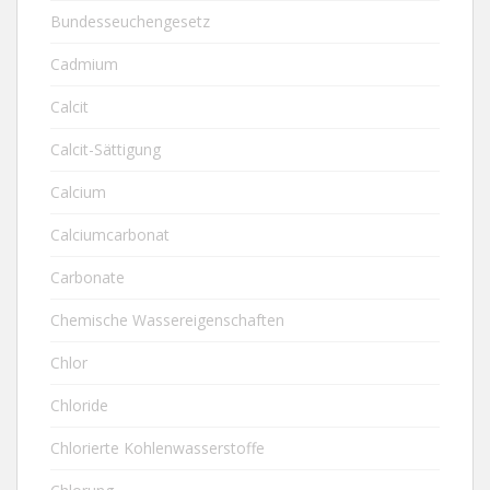
Bundesseuchengesetz
Cadmium
Calcit
Calcit-Sättigung
Calcium
Calciumcarbonat
Carbonate
Chemische Wassereigenschaften
Chlor
Chloride
Chlorierte Kohlenwasserstoffe