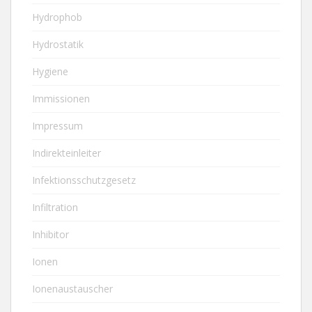
Hydrophob
Hydrostatik
Hygiene
Immissionen
Impressum
Indirekteinleiter
Infektionsschutzgesetz
Infiltration
Inhibitor
Ionen
Ionenaustauscher