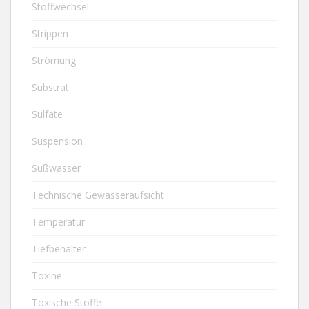
Stoffwechsel
Strippen
Strömung
Substrat
Sulfate
Suspension
Süßwasser
Technische Gewässeraufsicht
Temperatur
Tiefbehälter
Toxine
Toxische Stoffe