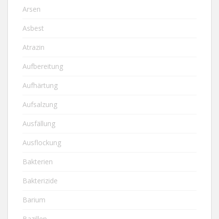
Arsen
Asbest
Atrazin
Aufbereitung
Aufhärtung
Aufsalzung
Ausfällung
Ausflockung
Bakterien
Bakterizide
Barium
Bazillen