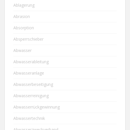
Ablagerung
Abrasion
Absorption
Absperrschieber
Abwasser
Abwasserableitung
Abwasseranlage
Abwasserbeseitigung
Abwasserreinigung
Abwasserrückgewinnung
Abwassertechnik
Abwasserzweckverband