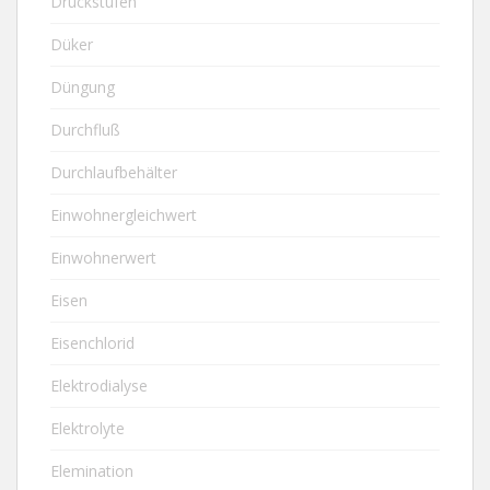
Druckstufen
Düker
Düngung
Durchfluß
Durchlaufbehälter
Einwohnergleichwert
Einwohnerwert
Eisen
Eisenchlorid
Elektrodialyse
Elektrolyte
Elemination