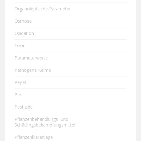
Organoleptische Parameter
Osmose
Oxidation
Ozon
Parameterwerte
Pathogene Keime
Pegel
Per
Pestizide
Pflanzenbehandlungs- und
Schädlingsbekämpfungsmittel
Pflanzenkläranlage