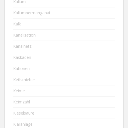
Kalium
Kaliumpermanganat
Kalk
Kanalisation
Kanalnetz
Kaskaden
Kationen
Keilschieber
Keime
Keimzahl
Kieselsäure
Kläranlage