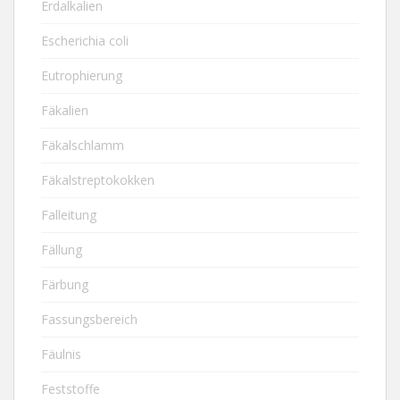
Erdalkalien
Escherichia coli
Eutrophierung
Fäkalien
Fäkalschlamm
Fäkalstreptokokken
Falleitung
Fällung
Färbung
Fassungsbereich
Fäulnis
Feststoffe