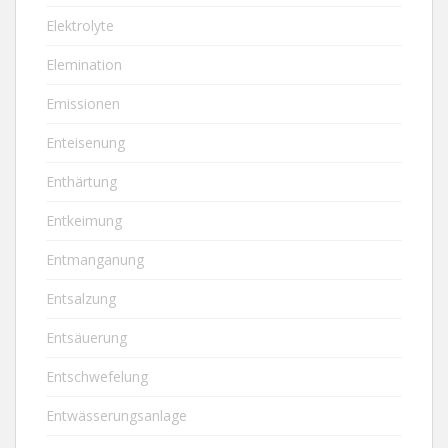
Elektrolyte
Elemination
Emissionen
Enteisenung
Enthärtung
Entkeimung
Entmanganung
Entsalzung
Entsäuerung
Entschwefelung
Entwässerungsanlage