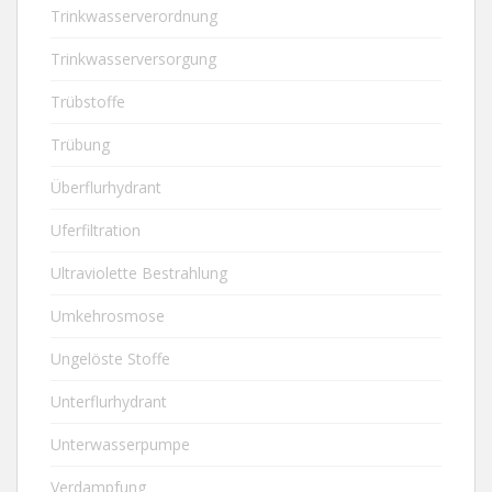
Trinkwasserverordnung
Trinkwasserversorgung
Trübstoffe
Trübung
Überflurhydrant
Uferfiltration
Ultraviolette Bestrahlung
Umkehrosmose
Ungelöste Stoffe
Unterflurhydrant
Unterwasserpumpe
Verdampfung