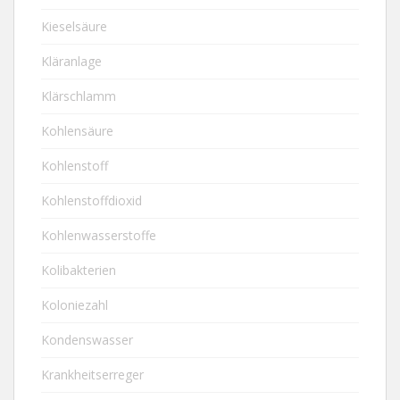
Kieselsäure
Kläranlage
Klärschlamm
Kohlensäure
Kohlenstoff
Kohlenstoffdioxid
Kohlenwasserstoffe
Kolibakterien
Koloniezahl
Kondenswasser
Krankheitserreger