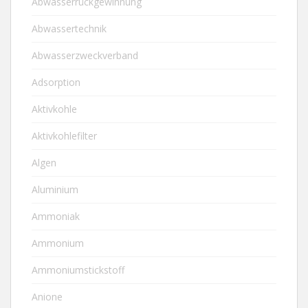
Abwasserrückgewinnung
Abwassertechnik
Abwasserzweckverband
Adsorption
Aktivkohle
Aktivkohlefilter
Algen
Aluminium
Ammoniak
Ammonium
Ammoniumstickstoff
Anione