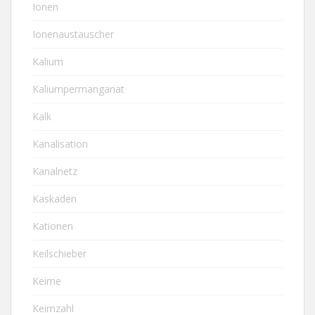
Ionen
Ionenaustauscher
Kalium
Kaliumpermanganat
Kalk
Kanalisation
Kanalnetz
Kaskaden
Kationen
Keilschieber
Keime
Keimzahl