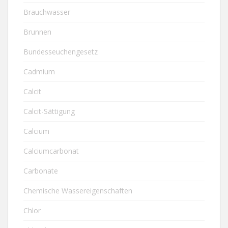
Brauchwasser
Brunnen
Bundesseuchengesetz
Cadmium
Calcit
Calcit-Sättigung
Calcium
Calciumcarbonat
Carbonate
Chemische Wassereigenschaften
Chlor