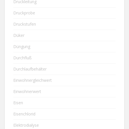
Druckleitung
Druckprobe
Druckstufen
Düker
Düngung
Durchfluß
Durchlaufbehälter
Einwohnergleichwert
Einwohnerwert
Eisen
Eisenchlorid
Elektrodialyse