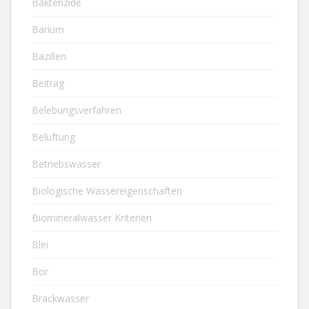
Bakterizide
Barium
Bazillen
Beitrag
Belebungsverfahren
Belüftung
Betriebswasser
Biologische Wassereigenschaften
Biomineralwasser Kriterien
Blei
Bor
Brackwasser