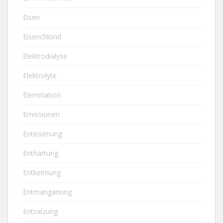
Eisen
Eisenchlorid
Elektrodialyse
Elektrolyte
Elemination
Emissionen
Enteisenung
Enthärtung
Entkeimung
Entmanganung
Entsalzung