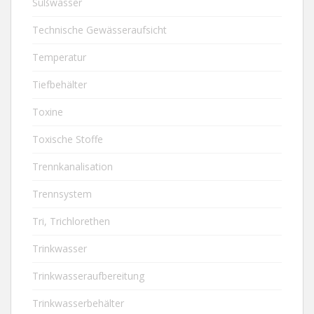
Süßwasser
Technische Gewässeraufsicht
Temperatur
Tiefbehälter
Toxine
Toxische Stoffe
Trennkanalisation
Trennsystem
Tri, Trichlorethen
Trinkwasser
Trinkwasseraufbereitung
Trinkwasserbehälter