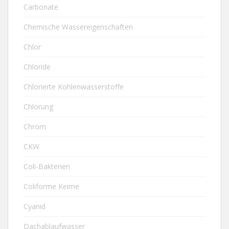
Carbonate
Chemische Wassereigenschaften
Chlor
Chloride
Chlorierte Kohlenwasserstoffe
Chlorung
Chrom
CKW
Coli-Bakterien
Coliforme Keime
Cyanid
Dachablaufwasser