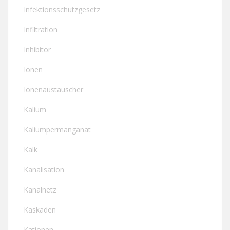
Infektionsschutzgesetz
Infiltration
Inhibitor
Ionen
Ionenaustauscher
Kalium
Kaliumpermanganat
Kalk
Kanalisation
Kanalnetz
Kaskaden
Kationen