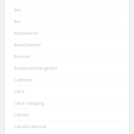
Blei
Bor
Brackwasser
Brauchwasser
Brunnen
Bundesseuchengesetz
Cadmium
Calcit
Calcit-Sättigung
Calcium
Calciumcarbonat