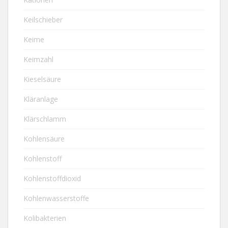
Keilschieber
Keime
Keimzahl
Kieselsäure
Kläranlage
Klärschlamm
Kohlensäure
Kohlenstoff
Kohlenstoffdioxid
Kohlenwasserstoffe
Kolibakterien