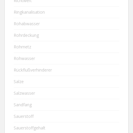
Richtwert
Ringkanalisation
Rohabwasser
Rohrdeckung
Rohrnetz
Rohwasser
Rückflußverhinderer
Salze
Salzwasser
Sandfang
Sauerstoff
Sauerstoffgehalt