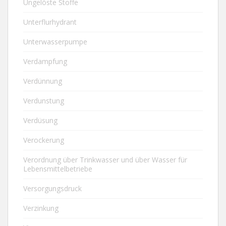
Ungelöste Stoffe
Unterflurhydrant
Unterwasserpumpe
Verdampfung
Verdünnung
Verdunstung
Verdüsung
Verockerung
Verordnung über Trinkwasser und über Wasser für
Lebensmittelbetriebe
Versorgungsdruck
Verzinkung