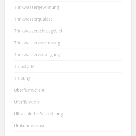
Trinkwassergewinnung
Trinkwasserqualität
Trinkwasserschutzgebiet
Trinkwasserverordnung
Trinkwasserversorgung
Trübstoffe
Trübung
Überflurhydrant
Uferfiltration
Ultraviolette Bestrahlung
Umkehrosmose