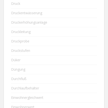
Druck
Druckentwässerung
Druckerhöhungsanlage
Druckleitung
Druckprobe
Druckstufen
Düker
Düngung
Durchfluß
Durchlaufbehälter
Einwohnergleichwert
Einwohnerwert