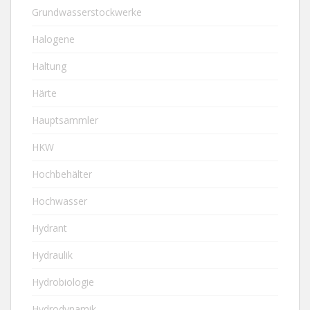
Grundwasserstockwerke
Halogene
Haltung
Härte
Hauptsammler
HKW
Hochbehälter
Hochwasser
Hydrant
Hydraulik
Hydrobiologie
Hydrodynamik