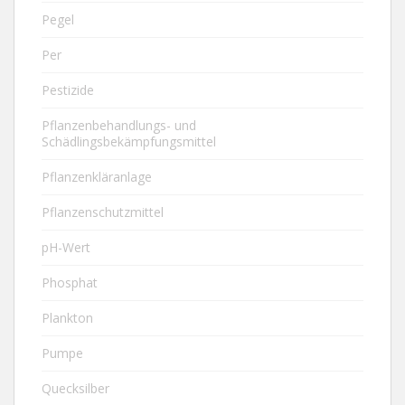
Pegel
Per
Pestizide
Pflanzenbehandlungs- und
Schädlingsbekämpfungsmittel
Pflanzenkläranlage
Pflanzenschutzmittel
pH-Wert
Phosphat
Plankton
Pumpe
Quecksilber