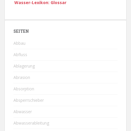
Wasser-Lexikon: Glossar
SEITEN
Abbau
Abfluss
Ablagerung
Abrasion
Absorption
Absperrschieber
Abwasser
Abwasserableitung