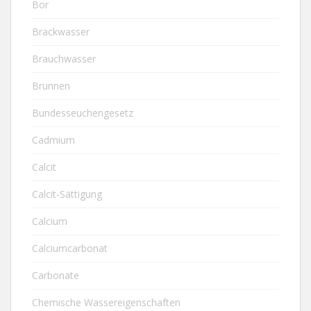
Bor
Brackwasser
Brauchwasser
Brunnen
Bundesseuchengesetz
Cadmium
Calcit
Calcit-Sättigung
Calcium
Calciumcarbonat
Carbonate
Chemische Wassereigenschaften