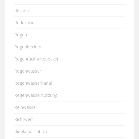
Rechen
Reduktion
Regen
Regenbecken
Regenrückhaltebecken
Regenwasser
Regenwasserkanal
Regenwassernutzung
Reinwasser
Richtwert
Ringkanalisation