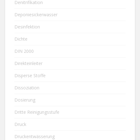
Denitrifikation
Deponiesickerwasser
Desinfektion
Dichte
DIN 2000
Direkteinleiter
Disperse Stoffe
Dissoziation
Dosierung
Dritte Reinigungsstufe
Druck
Druckentwässerung