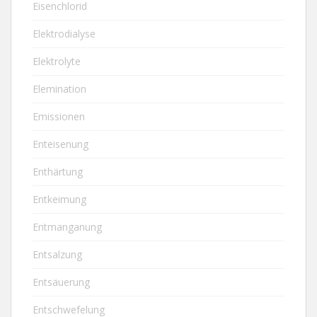
Eisenchlorid
Elektrodialyse
Elektrolyte
Elemination
Emissionen
Enteisenung
Enthärtung
Entkeimung
Entmanganung
Entsalzung
Entsäuerung
Entschwefelung