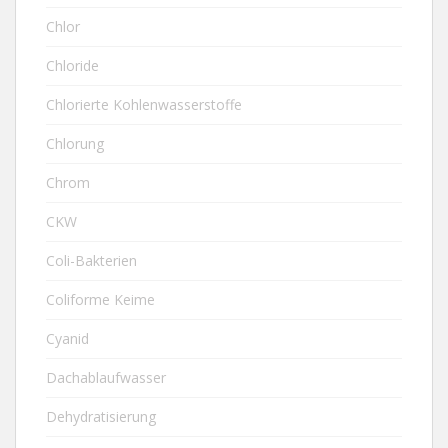
Chlor
Chloride
Chlorierte Kohlenwasserstoffe
Chlorung
Chrom
CKW
Coli-Bakterien
Coliforme Keime
Cyanid
Dachablaufwasser
Dehydratisierung