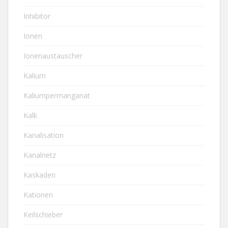
Inhibitor
Ionen
Ionenaustauscher
Kalium
Kaliumpermanganat
Kalk
Kanalisation
Kanalnetz
Kaskaden
Kationen
Keilschieber