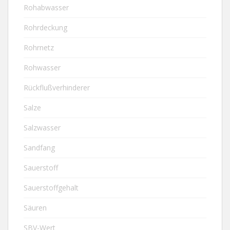
Rohabwasser
Rohrdeckung
Rohrnetz
Rohwasser
Rückflußverhinderer
Salze
Salzwasser
Sandfang
Sauerstoff
Sauerstoffgehalt
Säuren
SBV-Wert