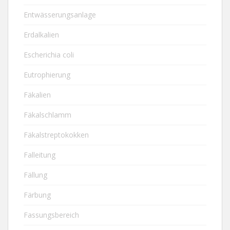
Entwässerungsanlage
Erdalkalien
Escherichia coli
Eutrophierung
Fäkalien
Fäkalschlamm
Fäkalstreptokokken
Falleitung
Fällung
Färbung
Fassungsbereich