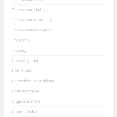
Trinkwasserschutzgebiet
Trinkwasserverordnung
Trinkwasserversorgung
Trübstoffe
Trübung
Überflurhydrant
Uferfiltration
Ultraviolette Bestrahlung
Umkehrosmose
Ungelöste Stoffe
Unterflurhydrant