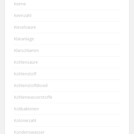
Keime
Keimzahl
Kieselsäure
Kläranlage
Klärschlamm
Kohlensäure
Kohlenstoff
Kohlenstoffdioxid
Kohlenwasserstoffe
Kolibakterien
Koloniezahl
Kondenswasser