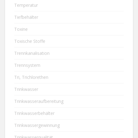
Temperatur
Tiefbehälter
Toxine
Toxische Stoffe
Trennkanalisation
Trennsystem
Tri, Trichlorethen
Trinkwasser
Trinkwasseraufbereitung
Trinkwasserbehälter
Trinkwassergewinnung
Trinkwasserqualität