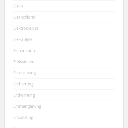
Eisen
Eisenchlorid
Elektrodialyse
Elektrolyte
Elemination
Emissionen
Enteisenung
Enthärtung
Entkeimung
Entmanganung
Entsalzung