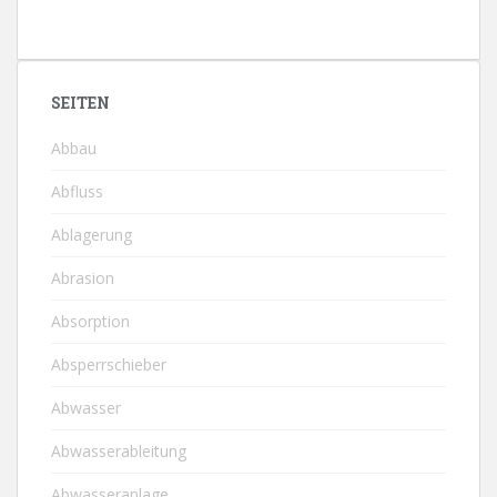
SEITEN
Abbau
Abfluss
Ablagerung
Abrasion
Absorption
Absperrschieber
Abwasser
Abwasserableitung
Abwasseranlage