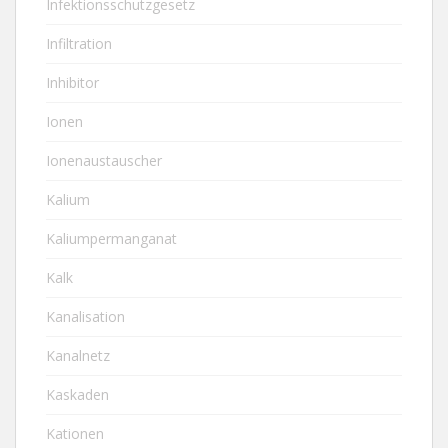
Infektionsschutzgesetz
Infiltration
Inhibitor
Ionen
Ionenaustauscher
Kalium
Kaliumpermanganat
Kalk
Kanalisation
Kanalnetz
Kaskaden
Kationen