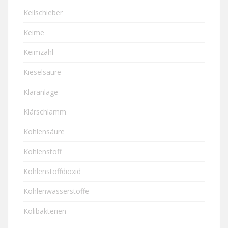
Keilschieber
Keime
Keimzahl
Kieselsäure
Kläranlage
Klärschlamm
Kohlensäure
Kohlenstoff
Kohlenstoffdioxid
Kohlenwasserstoffe
Kolibakterien