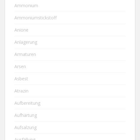
Ammonium
Ammoniumstickstoff
Anione
Anlagerung
Armaturen
Arsen
Asbest
Atrazin
Aufbereitung
Aufhärtung
Aufsalzung
Ausfällung