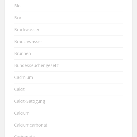
Blei
Bor
Brackwasser
Brauchwasser
Brunnen
Bundesseuchengesetz
Cadmium
Calcit
Calcit-Sättigung
Calcium
Calciumcarbonat
Carbonate