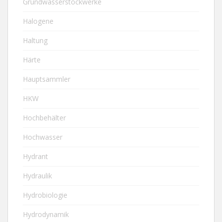
Grundwasserstockwerke
Halogene
Haltung
Härte
Hauptsammler
HKW
Hochbehälter
Hochwasser
Hydrant
Hydraulik
Hydrobiologie
Hydrodynamik