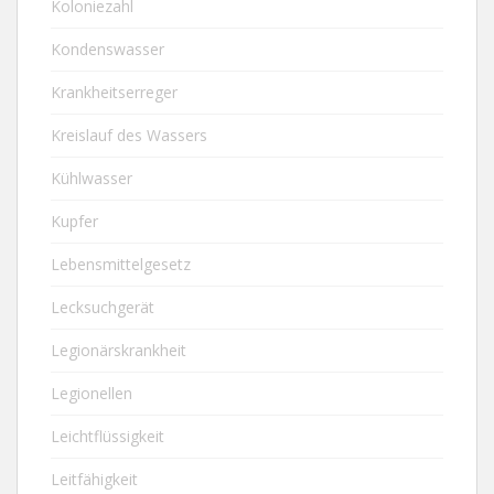
Koloniezahl
Kondenswasser
Krankheitserreger
Kreislauf des Wassers
Kühlwasser
Kupfer
Lebensmittelgesetz
Lecksuchgerät
Legionärskrankheit
Legionellen
Leichtflüssigkeit
Leitfähigkeit