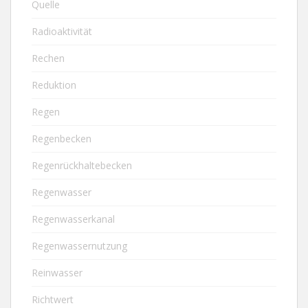
Quelle
Radioaktivität
Rechen
Reduktion
Regen
Regenbecken
Regenrückhaltebecken
Regenwasser
Regenwasserkanal
Regenwassernutzung
Reinwasser
Richtwert