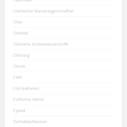
Chemische Wassereigenschaften
Chlor
Chloride
Chlorierte Kohlenwasserstoffe
Chlorung
Chrom
CKW
Coli-Bakterien
Coliforme Keime
Cyanid
Dachablaufwasser