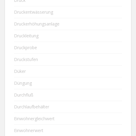
Druck
Druckentwässerung
Druckerhöhungsanlage
Druckleitung
Druckprobe
Druckstufen
Düker
Düngung
Durchfluß
Durchlaufbehälter
Einwohnergleichwert
Einwohnerwert