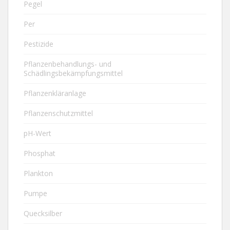
Pegel
Per
Pestizide
Pflanzenbehandlungs- und
Schädlingsbekämpfungsmittel
Pflanzenkläranlage
Pflanzenschutzmittel
pH-Wert
Phosphat
Plankton
Pumpe
Quecksilber