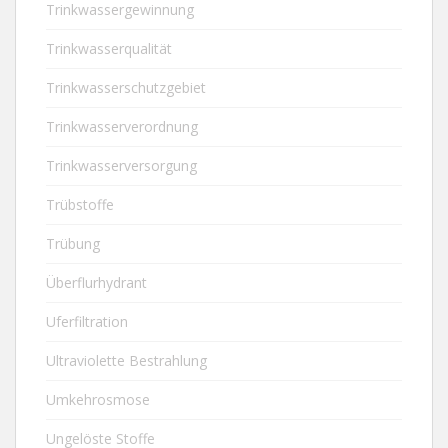
Trinkwassergewinnung
Trinkwasserqualität
Trinkwasserschutzgebiet
Trinkwasserverordnung
Trinkwasserversorgung
Trübstoffe
Trübung
Überflurhydrant
Uferfiltration
Ultraviolette Bestrahlung
Umkehrosmose
Ungelöste Stoffe