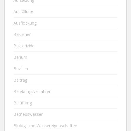
Aufsalzung
Ausfällung
Ausflockung
Bakterien
Bakterizide
Barium
Bazillen
Beitrag
Belebungsverfahren
Belüftung
Betriebswasser
Biologische Wassereigenschaften