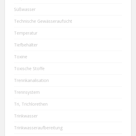
Süßwasser
Technische Gewässeraufsicht
Temperatur
Tiefbehälter
Toxine
Toxische Stoffe
Trennkanalisation
Trennsystem
Tri, Trichlorethen
Trinkwasser
Trinkwasseraufbereitung