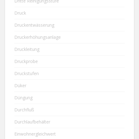
Dritte Reinigungsstufe
Druck
Druckentwässerung
Druckerhöhungsanlage
Druckleitung
Druckprobe
Druckstufen
Düker
Düngung
Durchfluß
Durchlaufbehälter
Einwohnergleichwert