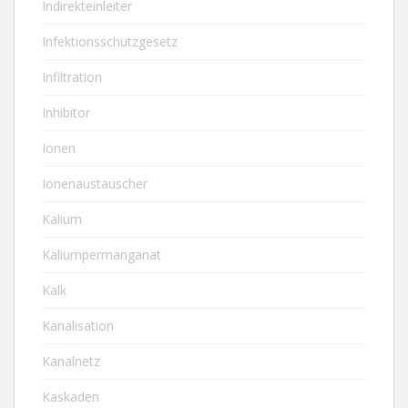
Indirekteinleiter
Infektionsschutzgesetz
Infiltration
Inhibitor
Ionen
Ionenaustauscher
Kalium
Kaliumpermanganat
Kalk
Kanalisation
Kanalnetz
Kaskaden