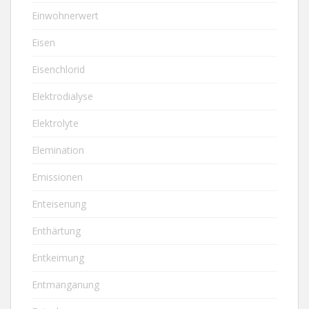
Einwohnerwert
Eisen
Eisenchlorid
Elektrodialyse
Elektrolyte
Elemination
Emissionen
Enteisenung
Enthärtung
Entkeimung
Entmanganung