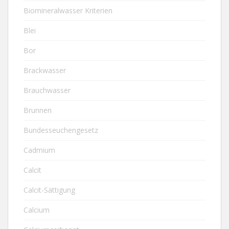
Biomineralwasser Kriterien
Blei
Bor
Brackwasser
Brauchwasser
Brunnen
Bundesseuchengesetz
Cadmium
Calcit
Calcit-Sättigung
Calcium