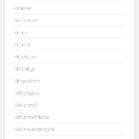
Kationen
Keilschieber
Keime
Keimzahl
Kieselsäure
Kläranlage
Klärschlamm
Kohlensäure
Kohlenstoff
Kohlenstoffdioxid
Kohlenwasserstoffe