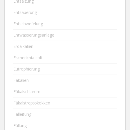
Entsalzung
Entsäuerung
Entschwefelung
Entwässerungsanlage
Erdalkalien
Escherichia coli
Eutrophierung
Fäkalien
Fäkalschlamm
Fäkalstreptokokken
Falleitung
Fällung