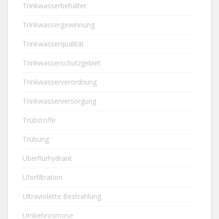
Trinkwasserbehälter
Trinkwassergewinnung
Trinkwasserqualität
Trinkwasserschutzgebiet
Trinkwasserverordnung
Trinkwasserversorgung
Trübstoffe
Trübung
Überflurhydrant
Uferfiltration
Ultraviolette Bestrahlung
Umkehrosmose