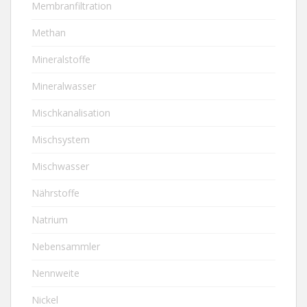
Membranfiltration
Methan
Mineralstoffe
Mineralwasser
Mischkanalisation
Mischsystem
Mischwasser
Nährstoffe
Natrium
Nebensammler
Nennweite
Nickel