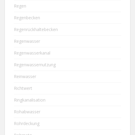
Regen
Regenbecken
Regenrückhaltebecken
Regenwasser
Regenwasserkanal
Regenwassernutzung
Reinwasser
Richtwert
Ringkanalisation
Rohabwasser
Rohrdeckung