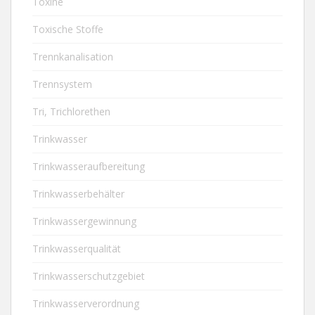
Toxine
Toxische Stoffe
Trennkanalisation
Trennsystem
Tri, Trichlorethen
Trinkwasser
Trinkwasseraufbereitung
Trinkwasserbehälter
Trinkwassergewinnung
Trinkwasserqualität
Trinkwasserschutzgebiet
Trinkwasserverordnung