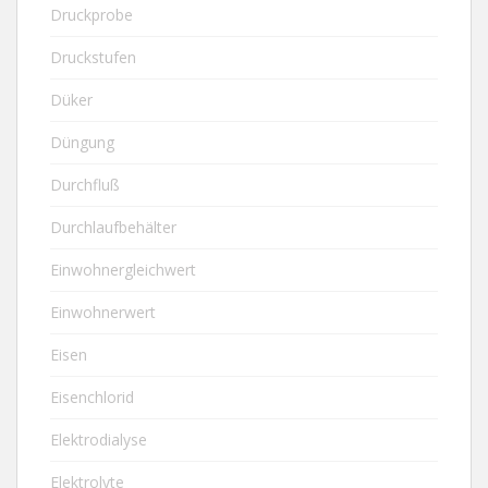
Druckprobe
Druckstufen
Düker
Düngung
Durchfluß
Durchlaufbehälter
Einwohnergleichwert
Einwohnerwert
Eisen
Eisenchlorid
Elektrodialyse
Elektrolyte