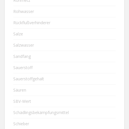
Rohrnetz
Rohwasser
Rückflußverhinderer
Salze
Salzwasser
Sandfang
Sauerstoff
Sauerstoffgehalt
Säuren
SBV-Wert
Schädlingsbekämpfungsmittel
Schieber