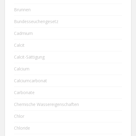
Brunnen
Bundesseuchengesetz
Cadmium
Calcit
Calcit-Sättigung
Calcium
Calciumcarbonat
Carbonate
Chemische Wassereigenschaften
Chlor
Chloride