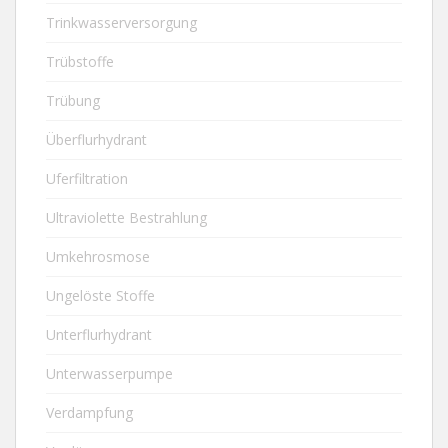
Trinkwasserversorgung
Trübstoffe
Trübung
Überflurhydrant
Uferfiltration
Ultraviolette Bestrahlung
Umkehrosmose
Ungelöste Stoffe
Unterflurhydrant
Unterwasserpumpe
Verdampfung