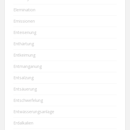
Elemination
Emissionen
Enteisenung
Enthärtung
Entkeimung
Entmanganung
Entsalzung
Entsäuerung
Entschwefelung
Entwässerungsanlage
Erdalkalien