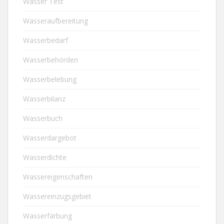
Wasser Test
Wasseraufbereitung
Wasserbedarf
Wasserbehörden
Wasserbelebung
Wasserbilanz
Wasserbuch
Wasserdargebot
Wasserdichte
Wassereigenschaften
Wassereinzugsgebiet
Wasserfärbung