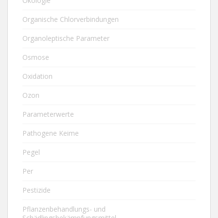
Ökologie
Organische Chlorverbindungen
Organoleptische Parameter
Osmose
Oxidation
Ozon
Parameterwerte
Pathogene Keime
Pegel
Per
Pestizide
Pflanzenbehandlungs- und
Schädlingsbekämpfungsmittel