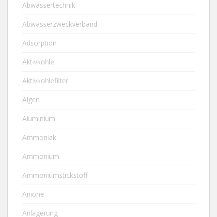
Abwassertechnik
Abwasserzweckverband
Adsorption
Aktivkohle
Aktivkohlefilter
Algen
Aluminium
Ammoniak
Ammonium
Ammoniumstickstoff
Anione
Anlagerung