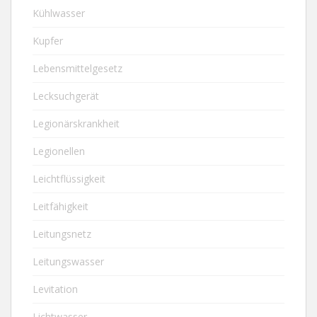
Kühlwasser
Kupfer
Lebensmittelgesetz
Lecksuchgerät
Legionärskrankheit
Legionellen
Leichtflüssigkeit
Leitfähigkeit
Leitungsnetz
Leitungswasser
Levitation
Lichtwasser