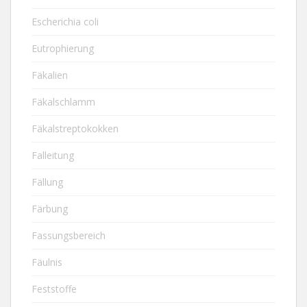
Escherichia coli
Eutrophierung
Fäkalien
Fäkalschlamm
Fäkalstreptokokken
Falleitung
Fällung
Färbung
Fassungsbereich
Fäulnis
Feststoffe