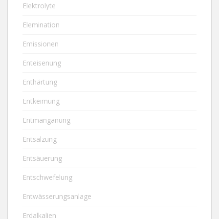
Elektrolyte
Elemination
Emissionen
Enteisenung
Enthärtung
Entkeimung
Entmanganung
Entsalzung
Entsäuerung
Entschwefelung
Entwässerungsanlage
Erdalkalien