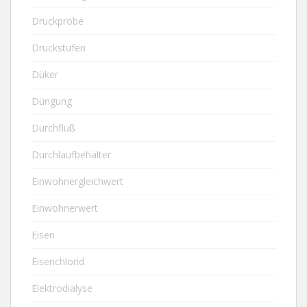
Druckprobe
Druckstufen
Düker
Düngung
Durchfluß
Durchlaufbehälter
Einwohnergleichwert
Einwohnerwert
Eisen
Eisenchlorid
Elektrodialyse