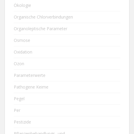
Ökologie
Organische Chlorverbindungen
Organoleptische Parameter
Osmose
Oxidation
Ozon
Parameterwerte
Pathogene Keime
Pegel
Per
Pestizide
Pflanzenbehandlungs- und