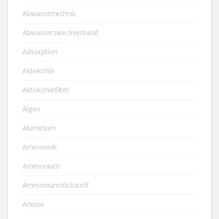
Abwassertechnik
Abwasserzweckverband
Adsorption
Aktivkohle
Aktivkohlefilter
Algen
Aluminium
Ammoniak
Ammonium
Ammoniumstickstoff
Anione