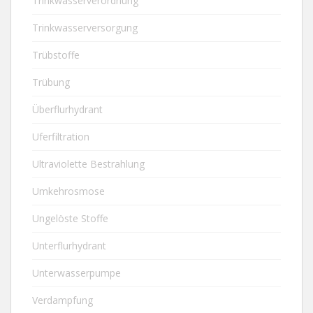
Trinkwasserverordnung
Trinkwasserversorgung
Trübstoffe
Trübung
Überflurhydrant
Uferfiltration
Ultraviolette Bestrahlung
Umkehrosmose
Ungelöste Stoffe
Unterflurhydrant
Unterwasserpumpe
Verdampfung