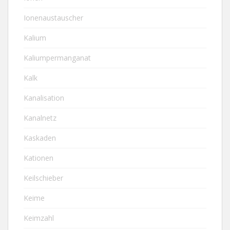
Ionenaustauscher
Kalium
Kaliumpermanganat
Kalk
Kanalisation
Kanalnetz
Kaskaden
Kationen
Keilschieber
Keime
Keimzahl