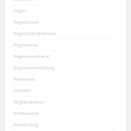
Regen
Regenbecken
Regenrückhaltebecken
Regenwasser
Regenwasserkanal
Regenwassernutzung
Reinwasser
Richtwert
Ringkanalisation
Rohabwasser
Rohrdeckung