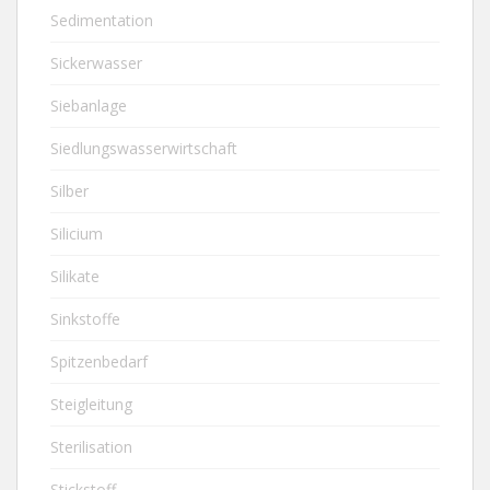
Sedimentation
Sickerwasser
Siebanlage
Siedlungswasserwirtschaft
Silber
Silicium
Silikate
Sinkstoffe
Spitzenbedarf
Steigleitung
Sterilisation
Stickstoff