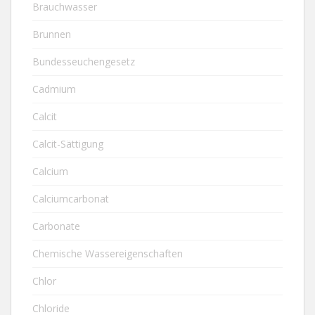
Brauchwasser
Brunnen
Bundesseuchengesetz
Cadmium
Calcit
Calcit-Sättigung
Calcium
Calciumcarbonat
Carbonate
Chemische Wassereigenschaften
Chlor
Chloride