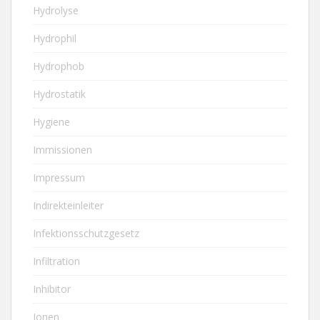
Hydrolyse
Hydrophil
Hydrophob
Hydrostatik
Hygiene
Immissionen
Impressum
Indirekteinleiter
Infektionsschutzgesetz
Infiltration
Inhibitor
Ionen