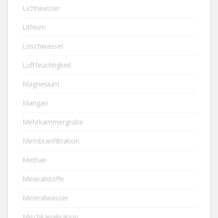
Lichtwasser
Lithium
Löschwasser
Luftfeuchtigkeit
Magnesium
Mangan
Mehrkammergrube
Membranfiltration
Methan
Mineralstoffe
Mineralwasser
Mischkanalisation