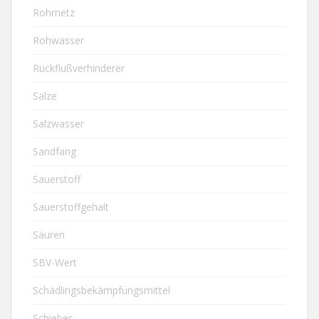
Rohrnetz
Rohwasser
Rückflußverhinderer
Salze
Salzwasser
Sandfang
Sauerstoff
Sauerstoffgehalt
Säuren
SBV-Wert
Schädlingsbekämpfungsmittel
Schieber