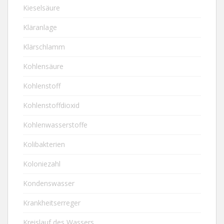
Kieselsäure
Kläranlage
Klärschlamm
Kohlensäure
Kohlenstoff
Kohlenstoffdioxid
Kohlenwasserstoffe
Kolibakterien
Koloniezahl
Kondenswasser
Krankheitserreger
Kreislauf des Wassers