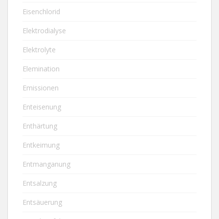
Eisenchlorid
Elektrodialyse
Elektrolyte
Elemination
Emissionen
Enteisenung
Enthärtung
Entkeimung
Entmanganung
Entsalzung
Entsäuerung