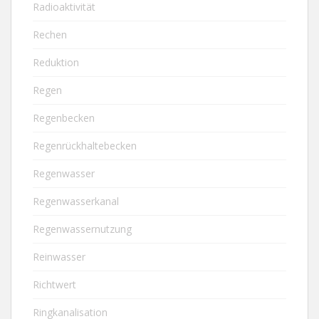
Radioaktivität
Rechen
Reduktion
Regen
Regenbecken
Regenrückhaltebecken
Regenwasser
Regenwasserkanal
Regenwassernutzung
Reinwasser
Richtwert
Ringkanalisation