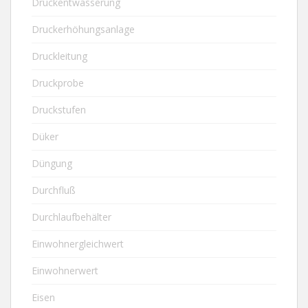
Druckentwässerung
Druckerhöhungsanlage
Druckleitung
Druckprobe
Druckstufen
Düker
Düngung
Durchfluß
Durchlaufbehälter
Einwohnergleichwert
Einwohnerwert
Eisen