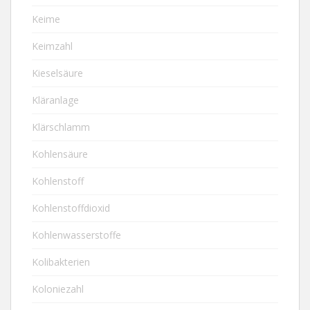
Keime
Keimzahl
Kieselsäure
Kläranlage
Klärschlamm
Kohlensäure
Kohlenstoff
Kohlenstoffdioxid
Kohlenwasserstoffe
Kolibakterien
Koloniezahl