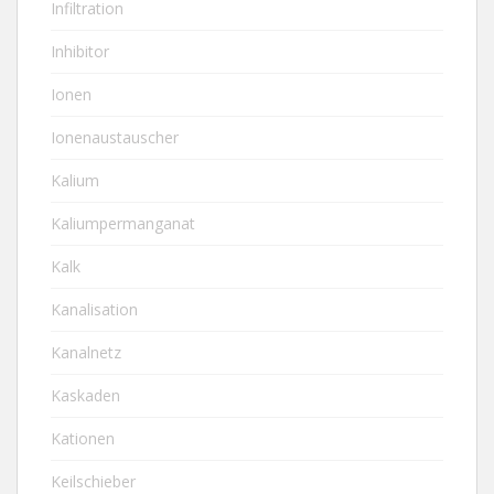
Infiltration
Inhibitor
Ionen
Ionenaustauscher
Kalium
Kaliumpermanganat
Kalk
Kanalisation
Kanalnetz
Kaskaden
Kationen
Keilschieber