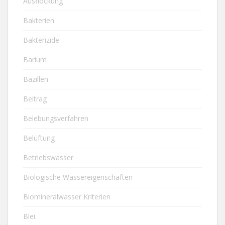
Ausflockung
Bakterien
Bakterizide
Barium
Bazillen
Beitrag
Belebungsverfahren
Belüftung
Betriebswasser
Biologische Wassereigenschaften
Biomineralwasser Kriterien
Blei