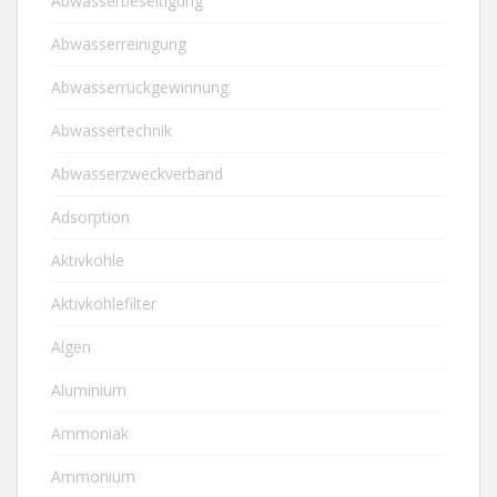
Abwasserbeseitigung
Abwasserreinigung
Abwasserrückgewinnung
Abwassertechnik
Abwasserzweckverband
Adsorption
Aktivkohle
Aktivkohlefilter
Algen
Aluminium
Ammoniak
Ammonium