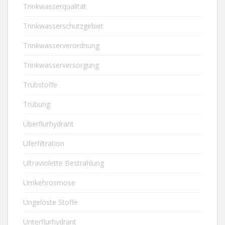
Trinkwasserqualität
Trinkwasserschutzgebiet
Trinkwasserverordnung
Trinkwasserversorgung
Trübstoffe
Trübung
Überflurhydrant
Uferfiltration
Ultraviolette Bestrahlung
Umkehrosmose
Ungelöste Stoffe
Unterflurhydrant