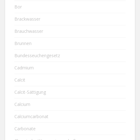
Bor
Brackwasser
Brauchwasser
Brunnen
Bundesseuchengesetz
Cadmium
Calcit
Calcit-Sättigung
Calcium
Calciumcarbonat
Carbonate