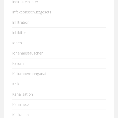
Indirekteinleiter
Infektionsschutzgesetz
Infiltration
Inhibitor
Ionen
Ionenaustauscher
Kalium
Kaliumpermanganat
Kalk
Kanalisation
Kanalnetz
Kaskaden