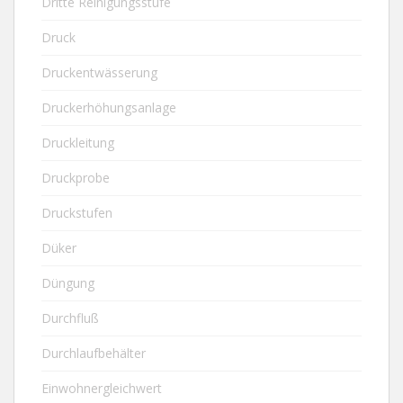
Dritte Reinigungsstufe
Druck
Druckentwässerung
Druckerhöhungsanlage
Druckleitung
Druckprobe
Druckstufen
Düker
Düngung
Durchfluß
Durchlaufbehälter
Einwohnergleichwert