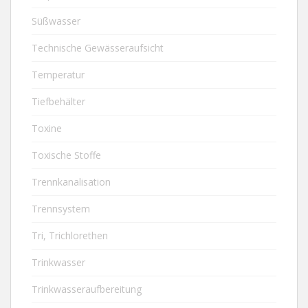
Süßwasser
Technische Gewässeraufsicht
Temperatur
Tiefbehälter
Toxine
Toxische Stoffe
Trennkanalisation
Trennsystem
Tri, Trichlorethen
Trinkwasser
Trinkwasseraufbereitung