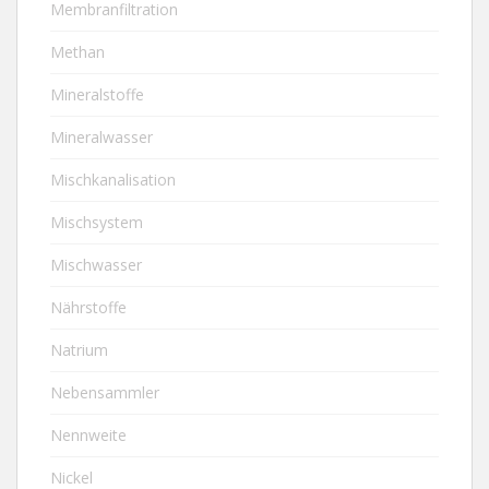
Membranfiltration
Methan
Mineralstoffe
Mineralwasser
Mischkanalisation
Mischsystem
Mischwasser
Nährstoffe
Natrium
Nebensammler
Nennweite
Nickel