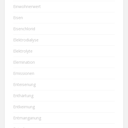
Einwohnerwert
Eisen
Eisenchlorid
Elektrodialyse
Elektrolyte
Elemination
Emissionen
Enteisenung
Enthärtung
Entkeimung
Entmanganung