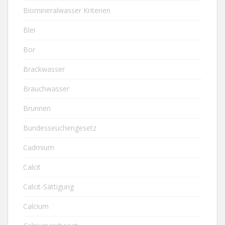
Biomineralwasser Kriterien
Blei
Bor
Brackwasser
Brauchwasser
Brunnen
Bundesseuchengesetz
Cadmium
Calcit
Calcit-Sättigung
Calcium