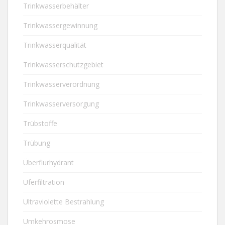
Trinkwasserbehälter
Trinkwassergewinnung
Trinkwasserqualität
Trinkwasserschutzgebiet
Trinkwasserverordnung
Trinkwasserversorgung
Trübstoffe
Trübung
Überflurhydrant
Uferfiltration
Ultraviolette Bestrahlung
Umkehrosmose