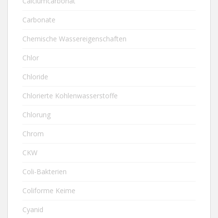
Calciumcarbonat
Carbonate
Chemische Wassereigenschaften
Chlor
Chloride
Chlorierte Kohlenwasserstoffe
Chlorung
Chrom
CKW
Coli-Bakterien
Coliforme Keime
Cyanid