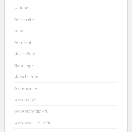
Kationen
Keilschieber
Keime
Keimzahl
Kieselsäure
Kläranlage
Klärschlamm
Kohlensäure
Kohlenstoff
Kohlenstoffdioxid
Kohlenwasserstoffe