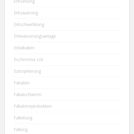
Entsalzung
Entsäuerung
Entschwefelung
Entwässerungsanlage
Erdalkalien
Escherichia coli
Eutrophierung
Fäkalien
Fäkalschlamm
Fäkalstreptokokken
Falleitung
Fällung