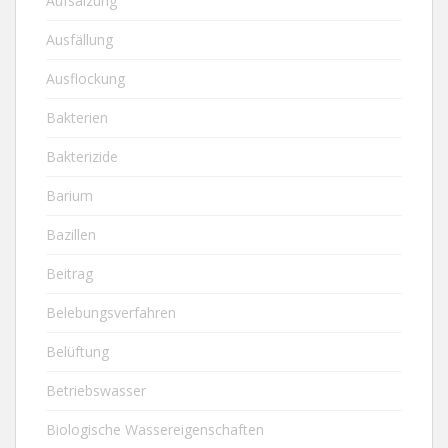
Aufsalzung
Ausfällung
Ausflockung
Bakterien
Bakterizide
Barium
Bazillen
Beitrag
Belebungsverfahren
Belüftung
Betriebswasser
Biologische Wassereigenschaften