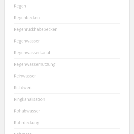
Regen
Regenbecken
Regenrückhaltebecken
Regenwasser
Regenwasserkanal
Regenwassernutzung
Reinwasser
Richtwert
Ringkanalisation
Rohabwasser
Rohrdeckung