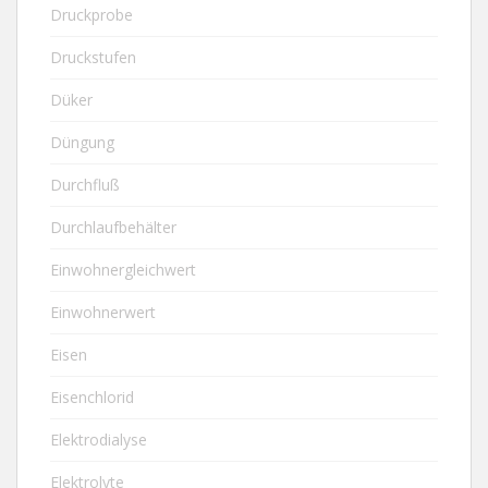
Druckprobe
Druckstufen
Düker
Düngung
Durchfluß
Durchlaufbehälter
Einwohnergleichwert
Einwohnerwert
Eisen
Eisenchlorid
Elektrodialyse
Elektrolyte