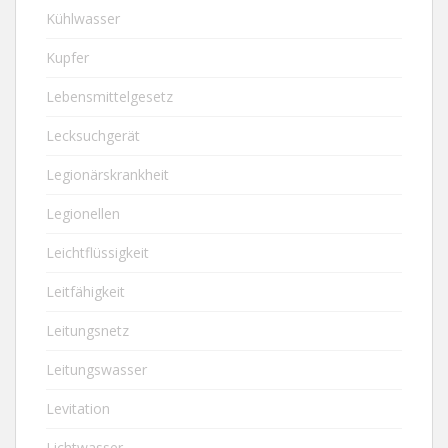
Kühlwasser
Kupfer
Lebensmittelgesetz
Lecksuchgerät
Legionärskrankheit
Legionellen
Leichtflüssigkeit
Leitfähigkeit
Leitungsnetz
Leitungswasser
Levitation
Lichtwasser