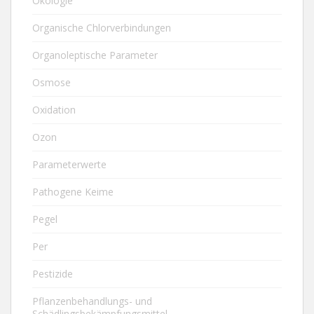
Ökologie
Organische Chlorverbindungen
Organoleptische Parameter
Osmose
Oxidation
Ozon
Parameterwerte
Pathogene Keime
Pegel
Per
Pestizide
Pflanzenbehandlungs- und
Schädlingsbekämpfungsmittel