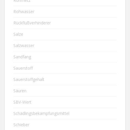
Rohrnetz
Rohwasser
Rückflußverhinderer
Salze
Salzwasser
Sandfang
Sauerstoff
Sauerstoffgehalt
Säuren
SBV-Wert
Schädlingsbekämpfungsmittel
Schieber