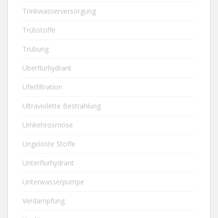
Trinkwasserversorgung
Trübstoffe
Trübung
Überflurhydrant
Uferfiltration
Ultraviolette Bestrahlung
Umkehrosmose
Ungelöste Stoffe
Unterflurhydrant
Unterwasserpumpe
Verdampfung