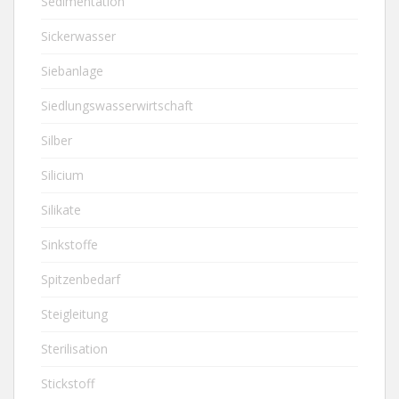
Sedimentation
Sickerwasser
Siebanlage
Siedlungswasserwirtschaft
Silber
Silicium
Silikate
Sinkstoffe
Spitzenbedarf
Steigleitung
Sterilisation
Stickstoff