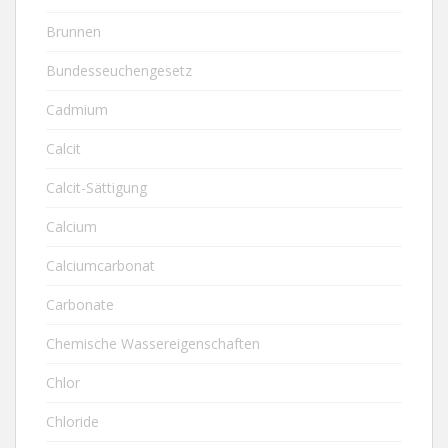
Brunnen
Bundesseuchengesetz
Cadmium
Calcit
Calcit-Sättigung
Calcium
Calciumcarbonat
Carbonate
Chemische Wassereigenschaften
Chlor
Chloride