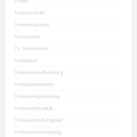
Toxine
Toxische Stoffe
Trennkanalisation
Trennsystem
Tri, Trichlorethen
Trinkwasser
Trinkwasseraufbereitung
Trinkwasserbehälter
Trinkwassergewinnung
Trinkwasserqualität
Trinkwasserschutzgebiet
Trinkwasserverordnung