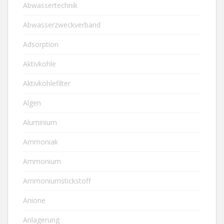
Abwassertechnik
Abwasserzweckverband
Adsorption
Aktivkohle
Aktivkohlefilter
Algen
Aluminium
Ammoniak
Ammonium
Ammoniumstickstoff
Anione
Anlagerung