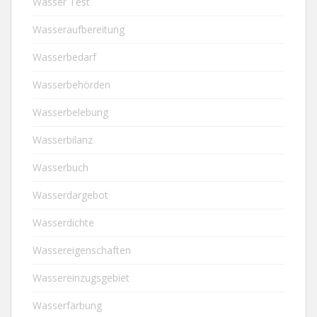
Wasser Test
Wasseraufbereitung
Wasserbedarf
Wasserbehörden
Wasserbelebung
Wasserbilanz
Wasserbuch
Wasserdargebot
Wasserdichte
Wassereigenschaften
Wassereinzugsgebiet
Wasserfärbung