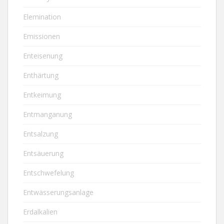
Elemination
Emissionen
Enteisenung
Enthärtung
Entkeimung
Entmanganung
Entsalzung
Entsäuerung
Entschwefelung
Entwässerungsanlage
Erdalkalien