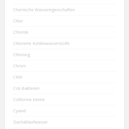
Chemische Wassereigenschaften
Chlor
Chloride
Chlorierte Kohlenwasserstoffe
Chlorung
Chrom
CKW
Coli-Bakterien
Coliforme Keime
Cyanid
Dachablaufwasser