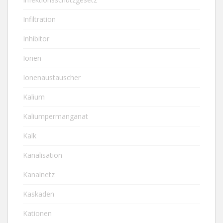
Infiltration
Inhibitor
Ionen
Ionenaustauscher
Kalium
Kaliumpermanganat
Kalk
Kanalisation
Kanalnetz
Kaskaden
Kationen