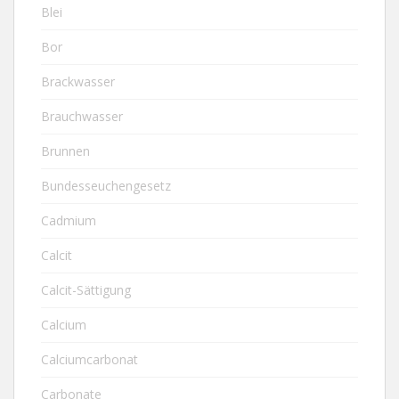
Blei
Bor
Brackwasser
Brauchwasser
Brunnen
Bundesseuchengesetz
Cadmium
Calcit
Calcit-Sättigung
Calcium
Calciumcarbonat
Carbonate