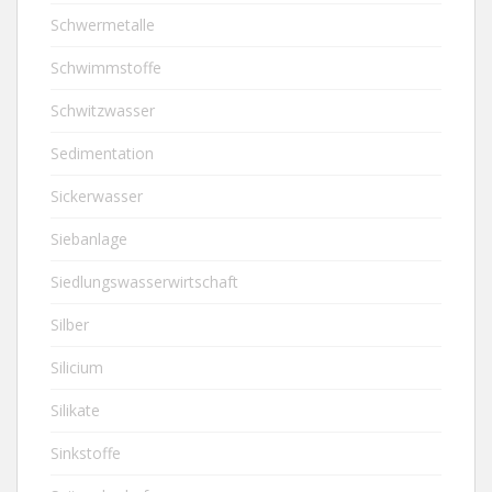
Schwermetalle
Schwimmstoffe
Schwitzwasser
Sedimentation
Sickerwasser
Siebanlage
Siedlungswasserwirtschaft
Silber
Silicium
Silikate
Sinkstoffe