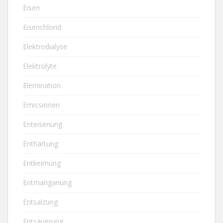
Eisen
Eisenchlorid
Elektrodialyse
Elektrolyte
Elemination
Emissionen
Enteisenung
Enthärtung
Entkeimung
Entmanganung
Entsalzung
Entsäuerung