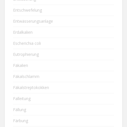
Entschwefelung
Entwässerungsanlage
Erdalkalien
Escherichia coli
Eutrophierung
Fäkalien
Fäkalschlamm
Fäkalstreptokokken
Falleitung
Fällung
Färbung