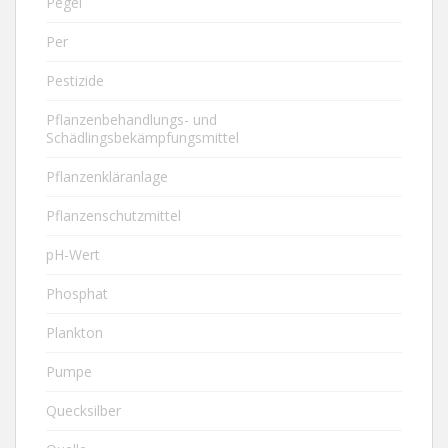
Pegel
Per
Pestizide
Pflanzenbehandlungs- und
Schädlingsbekämpfungsmittel
Pflanzenkläranlage
Pflanzenschutzmittel
pH-Wert
Phosphat
Plankton
Pumpe
Quecksilber