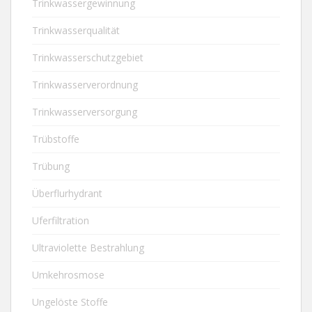
Trinkwassergewinnung
Trinkwasserqualität
Trinkwasserschutzgebiet
Trinkwasserverordnung
Trinkwasserversorgung
Trübstoffe
Trübung
Überflurhydrant
Uferfiltration
Ultraviolette Bestrahlung
Umkehrosmose
Ungelöste Stoffe