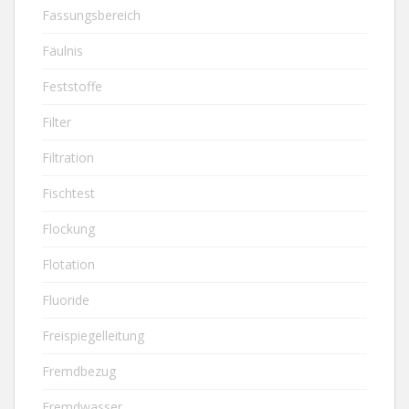
Fassungsbereich
Fäulnis
Feststoffe
Filter
Filtration
Fischtest
Flockung
Flotation
Fluoride
Freispiegelleitung
Fremdbezug
Fremdwasser