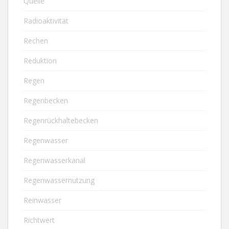
Quelle
Radioaktivität
Rechen
Reduktion
Regen
Regenbecken
Regenrückhaltebecken
Regenwasser
Regenwasserkanal
Regenwassernutzung
Reinwasser
Richtwert