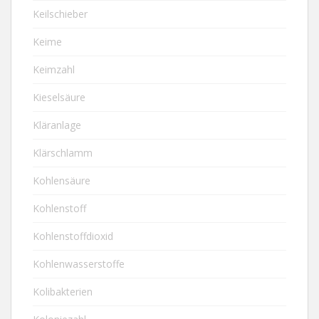
Keilschieber
Keime
Keimzahl
Kieselsäure
Kläranlage
Klärschlamm
Kohlensäure
Kohlenstoff
Kohlenstoffdioxid
Kohlenwasserstoffe
Kolibakterien