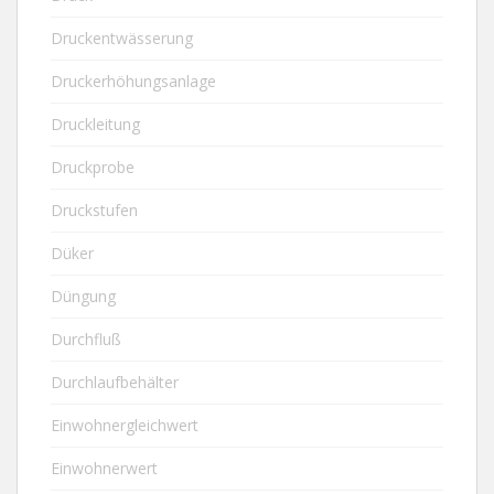
Druckentwässerung
Druckerhöhungsanlage
Druckleitung
Druckprobe
Druckstufen
Düker
Düngung
Durchfluß
Durchlaufbehälter
Einwohnergleichwert
Einwohnerwert