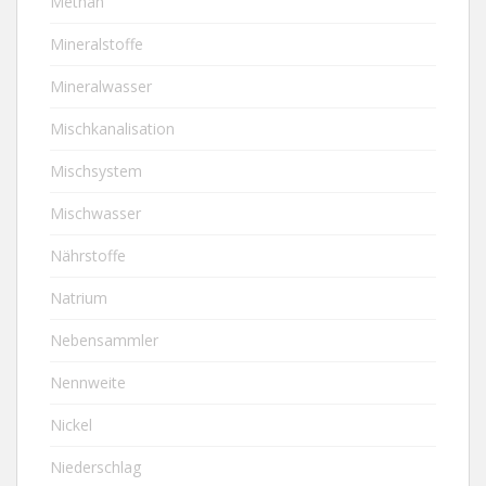
Methan
Mineralstoffe
Mineralwasser
Mischkanalisation
Mischsystem
Mischwasser
Nährstoffe
Natrium
Nebensammler
Nennweite
Nickel
Niederschlag