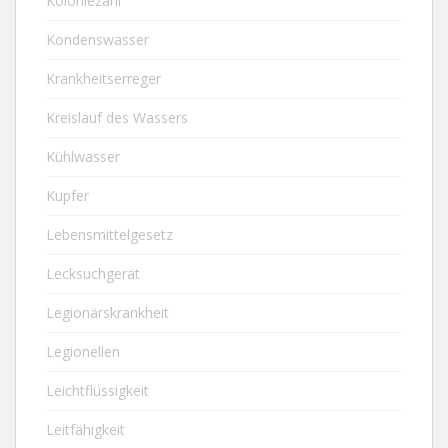
Koloniezahl
Kondenswasser
Krankheitserreger
Kreislauf des Wassers
Kühlwasser
Kupfer
Lebensmittelgesetz
Lecksuchgerät
Legionärskrankheit
Legionellen
Leichtflüssigkeit
Leitfähigkeit