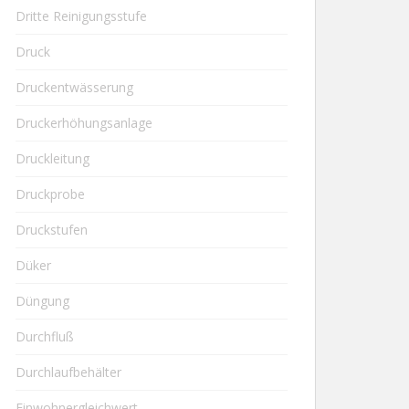
Dritte Reinigungsstufe
Druck
Druckentwässerung
Druckerhöhungsanlage
Druckleitung
Druckprobe
Druckstufen
Düker
Düngung
Durchfluß
Durchlaufbehälter
Einwohnergleichwert