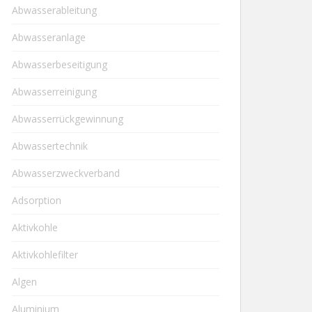
Abwasserableitung
Abwasseranlage
Abwasserbeseitigung
Abwasserreinigung
Abwasserrückgewinnung
Abwassertechnik
Abwasserzweckverband
Adsorption
Aktivkohle
Aktivkohlefilter
Algen
Aluminium