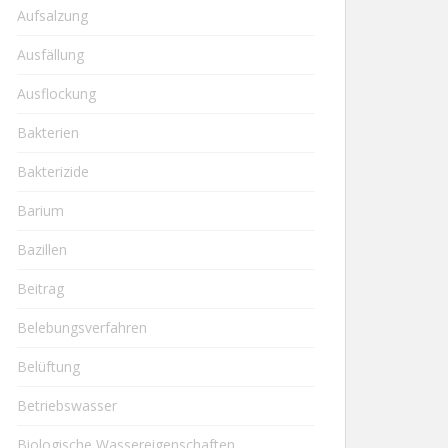
Aufsalzung
Ausfällung
Ausflockung
Bakterien
Bakterizide
Barium
Bazillen
Beitrag
Belebungsverfahren
Belüftung
Betriebswasser
Biologische Wassereigenschaften