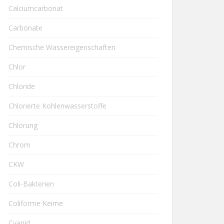
Calciumcarbonat
Carbonate
Chemische Wassereigenschaften
Chlor
Chloride
Chlorierte Kohlenwasserstoffe
Chlorung
Chrom
CKW
Coli-Bakterien
Coliforme Keime
Cyanid