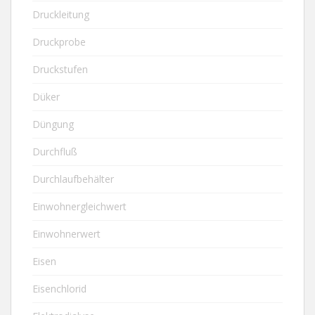
Druckleitung
Druckprobe
Druckstufen
Düker
Düngung
Durchfluß
Durchlaufbehälter
Einwohnergleichwert
Einwohnerwert
Eisen
Eisenchlorid