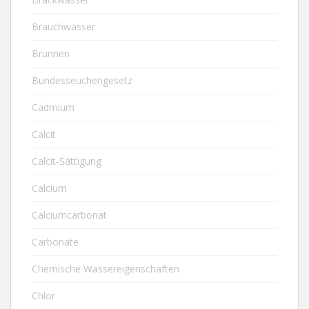
Brauchwasser
Brunnen
Bundesseuchengesetz
Cadmium
Calcit
Calcit-Sättigung
Calcium
Calciumcarbonat
Carbonate
Chemische Wassereigenschaften
Chlor