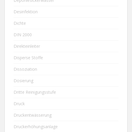
Deponiesickerwasser
Desinfektion
Dichte
DIN 2000
Direkteinleiter
Disperse Stoffe
Dissoziation
Dosierung
Dritte Reinigungsstufe
Druck
Druckentwässerung
Druckerhöhungsanlage