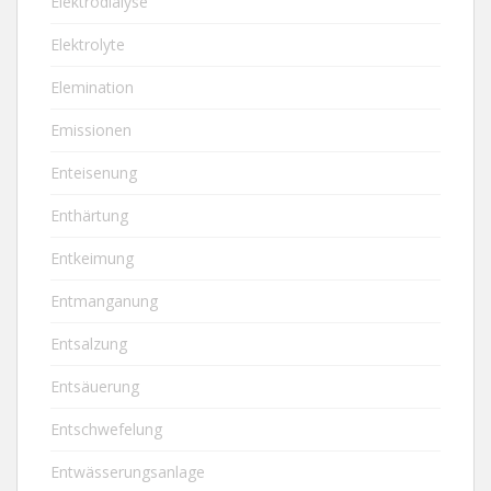
Elektrodialyse
Elektrolyte
Elemination
Emissionen
Enteisenung
Enthärtung
Entkeimung
Entmanganung
Entsalzung
Entsäuerung
Entschwefelung
Entwässerungsanlage