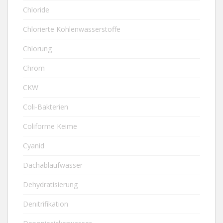
Chloride
Chlorierte Kohlenwasserstoffe
Chlorung
Chrom
CKW
Coli-Bakterien
Coliforme Keime
Cyanid
Dachablaufwasser
Dehydratisierung
Denitrifikation