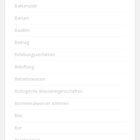
Bakterizide
Barium
Bazillen
Beitrag
Belebungsverfahren
Belüftung
Betriebswasser
Biologische Wassereigenschaften
Biomineralwasser Kriterien
Blei
Bor
Brackwasser