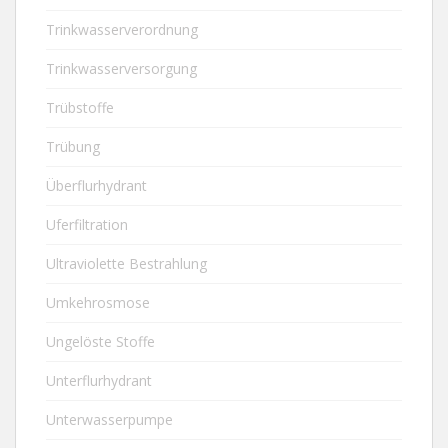
Trinkwasserverordnung
Trinkwasserversorgung
Trübstoffe
Trübung
Überflurhydrant
Uferfiltration
Ultraviolette Bestrahlung
Umkehrosmose
Ungelöste Stoffe
Unterflurhydrant
Unterwasserpumpe