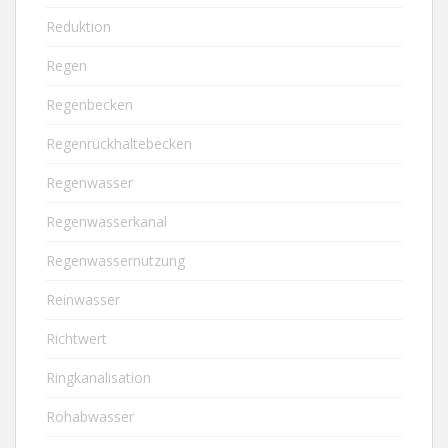
Reduktion
Regen
Regenbecken
Regenrückhaltebecken
Regenwasser
Regenwasserkanal
Regenwassernutzung
Reinwasser
Richtwert
Ringkanalisation
Rohabwasser