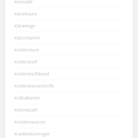
Keimzahl
Kieselsäure
Kläranlage
Klärschlamm
Kohlensäure
Kohlenstoff
Kohlenstoffdioxid
Kohlenwasserstoffe
Kolibakterien
Koloniezahl
Kondenswasser
Krankheitserreger