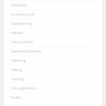
Erdalkalien
Escherichia coli
Eutrophierung
Fäkalien
Fäkalschlamm
Fäkalstreptokokken
Falleitung
Fällung
Färbung
Fassungsbereich
Fäulnis