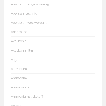
Abwasserrückgewinnung
Abwassertechnik
Abwasserzweckverband
Adsorption
Aktivkohle
Aktivkohlefilter
Algen
Aluminium
Ammoniak
Ammonium
Ammoniumstickstoff
Anione