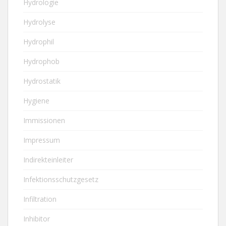
Hydrologie
Hydrolyse
Hydrophil
Hydrophob
Hydrostatik
Hygiene
Immissionen
Impressum
Indirekteinleiter
Infektionsschutzgesetz
Infiltration
Inhibitor