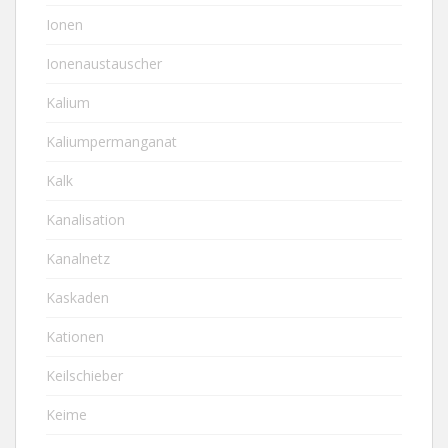
Ionen
Ionenaustauscher
Kalium
Kaliumpermanganat
Kalk
Kanalisation
Kanalnetz
Kaskaden
Kationen
Keilschieber
Keime