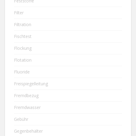
Feststoffe
Filter
Filtration
Fischtest
Flockung
Flotation
Fluoride
Freispiegelleitung
Fremdbezug
Fremdwasser
Gebühr
Gegenbehälter