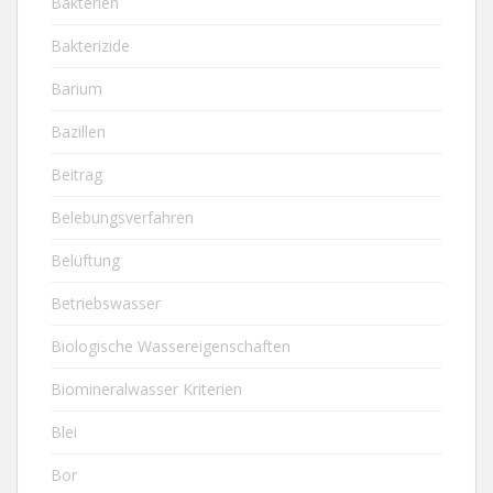
Bakterien
Bakterizide
Barium
Bazillen
Beitrag
Belebungsverfahren
Belüftung
Betriebswasser
Biologische Wassereigenschaften
Biomineralwasser Kriterien
Blei
Bor