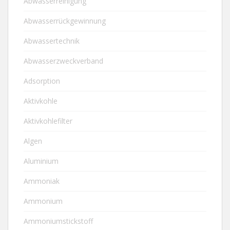
Abwasserreinigung
Abwasserrückgewinnung
Abwassertechnik
Abwasserzweckverband
Adsorption
Aktivkohle
Aktivkohlefilter
Algen
Aluminium
Ammoniak
Ammonium
Ammoniumstickstoff