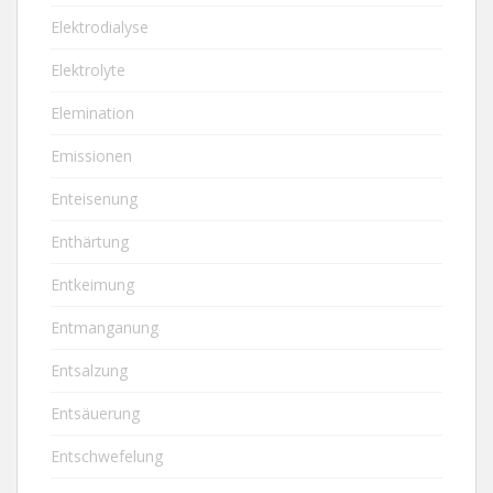
Elektrodialyse
Elektrolyte
Elemination
Emissionen
Enteisenung
Enthärtung
Entkeimung
Entmanganung
Entsalzung
Entsäuerung
Entschwefelung