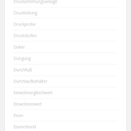
Druckerhöhungsanlage
Druckleitung
Druckprobe
Druckstufen
Düker
Düngung
Durchfluß
Durchlaufbehälter
Einwohnergleichwert
Einwohnerwert
Eisen
Eisenchlorid