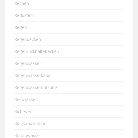
Rechen
Reduktion
Regen
Regenbecken
Regenrückhaltebecken
Regenwasser
Regenwasserkanal
Regenwassernutzung
Reinwasser
Richtwert
Ringkanalisation
Rohabwasser