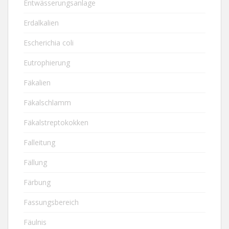
Entwässerungsanlage
Erdalkalien
Escherichia coli
Eutrophierung
Fäkalien
Fäkalschlamm
Fäkalstreptokokken
Falleitung
Fällung
Färbung
Fassungsbereich
Fäulnis