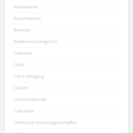
Brackwasser
Brauchwasser
Brunnen
Bundesseuchengesetz
Cadmium
Calcit
Calcit-Sättigung
Calcium
Calciumcarbonat
Carbonate
Chemische Wassereigenschaften