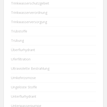
Trinkwasserschutzgebiet
Trinkwasserverordnung
Trinkwasserversorgung
Trübstoffe
Trübung
Überflurhydrant
Uferfiltration
Ultraviolette Bestrahlung
Umkehrosmose
Ungelöste Stoffe
Unterflurhydrant
Unterwasserpumpe