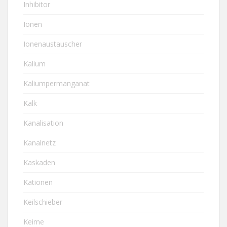
Inhibitor
Ionen
Ionenaustauscher
Kalium
Kaliumpermanganat
Kalk
Kanalisation
Kanalnetz
Kaskaden
Kationen
Keilschieber
Keime