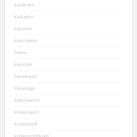
Kanalnetz
Kaskaden
Kationen
Keilschieber
Keime
Keimzahl
Kieselsäure
Kläranlage
Klärschlamm
Kohlensäure
Kohlenstoff
Kohlenstoffdioxid