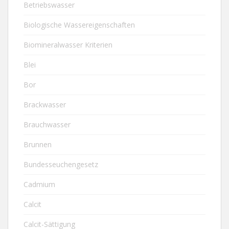
Betriebswasser
Biologische Wassereigenschaften
Biomineralwasser Kriterien
Blei
Bor
Brackwasser
Brauchwasser
Brunnen
Bundesseuchengesetz
Cadmium
Calcit
Calcit-Sättigung