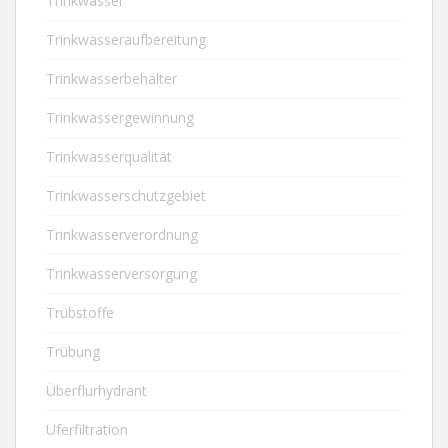
Trinkwasser
Trinkwasseraufbereitung
Trinkwasserbehälter
Trinkwassergewinnung
Trinkwasserqualität
Trinkwasserschutzgebiet
Trinkwasserverordnung
Trinkwasserversorgung
Trübstoffe
Trübung
Überflurhydrant
Uferfiltration