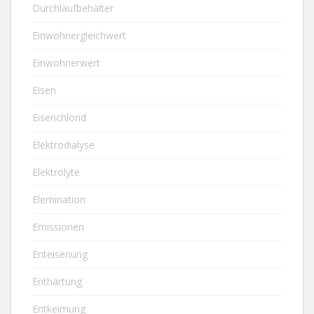
Durchlaufbehälter
Einwohnergleichwert
Einwohnerwert
Eisen
Eisenchlorid
Elektrodialyse
Elektrolyte
Elemination
Emissionen
Enteisenung
Enthärtung
Entkeimung