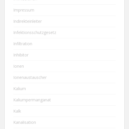
Impressum
Indirekteinleiter
Infektionsschutzgesetz
Infiltration
Inhibitor
Ionen
Ionenaustauscher
Kalium
Kaliumpermanganat
Kalk
Kanalisation