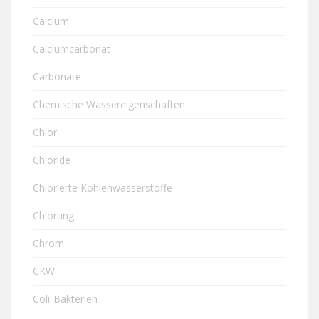
Calcium
Calciumcarbonat
Carbonate
Chemische Wassereigenschaften
Chlor
Chloride
Chlorierte Kohlenwasserstoffe
Chlorung
Chrom
CKW
Coli-Bakterien