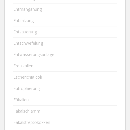
Entmanganung
Entsalzung
Entsäuerung
Entschwefelung
Entwässerungsanlage
Erdalkalien
Escherichia coli
Eutrophierung
Fäkalien
Fäkalschlamm
Fäkalstreptokokken