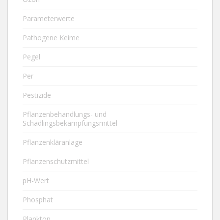
Parameterwerte
Pathogene Keime
Pegel
Per
Pestizide
Pflanzenbehandlungs- und
Schädlingsbekämpfungsmittel
Pflanzenkläranlage
Pflanzenschutzmittel
pH-Wert
Phosphat
Plankton