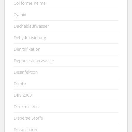
Coliforme Keime
Cyanid
Dachablaufwasser
Dehydratisierung
Denitrifikation
Deponiesickerwasser
Desinfektion
Dichte
DIN 2000
Direkteinleiter
Disperse Stoffe
Dissoziation