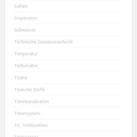
Sulfate
Suspension
Süßwasser
Technische Gewässeraufsicht
Temperatur
Tiefbehälter
Toxine
Toxische Stoffe
Trennkanalisation
Trennsystem
Tri, Trichlorethen