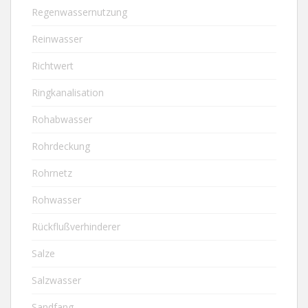
Regenwassernutzung
Reinwasser
Richtwert
Ringkanalisation
Rohabwasser
Rohrdeckung
Rohrnetz
Rohwasser
Rückflußverhinderer
Salze
Salzwasser
Sandfang