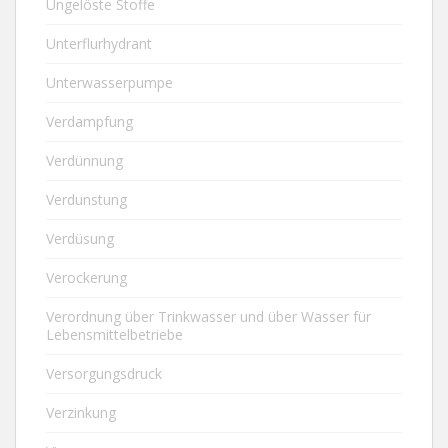
Ungelöste Stoffe
Unterflurhydrant
Unterwasserpumpe
Verdampfung
Verdünnung
Verdunstung
Verdüsung
Verockerung
Verordnung über Trinkwasser und über Wasser für
Lebensmittelbetriebe
Versorgungsdruck
Verzinkung