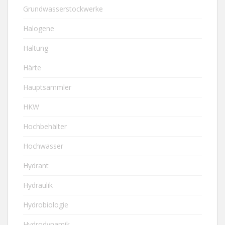
Grundwasserstockwerke
Halogene
Haltung
Härte
Hauptsammler
HKW
Hochbehälter
Hochwasser
Hydrant
Hydraulik
Hydrobiologie
Hydrodynamik