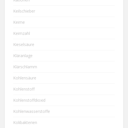
Keilschieber
Keime
Keimzahl
Kieselsäure
Kläranlage
Klärschlamm
Kohlensäure
Kohlenstoff
Kohlenstoffdioxid
Kohlenwasserstoffe
Kolibakterien