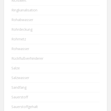
Richtwert
Ringkanalisation
Rohabwasser
Rohrdeckung
Rohrnetz
Rohwasser
Rückflußverhinderer
Salze
Salzwasser
Sandfang
Sauerstoff
Sauerstoffgehalt