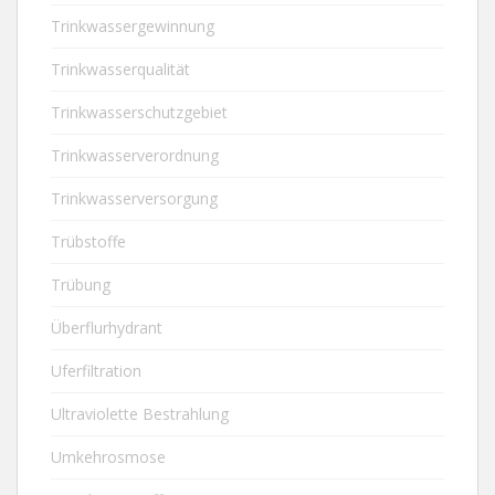
Trinkwassergewinnung
Trinkwasserqualität
Trinkwasserschutzgebiet
Trinkwasserverordnung
Trinkwasserversorgung
Trübstoffe
Trübung
Überflurhydrant
Uferfiltration
Ultraviolette Bestrahlung
Umkehrosmose