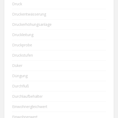
Druck
Druckentwässerung
Druckerhöhungsanlage
Druckleitung
Druckprobe
Druckstufen
Düker
Düngung
Durchfluß
Durchlaufbehälter
Einwohnergleichwert
Einwohnerwert