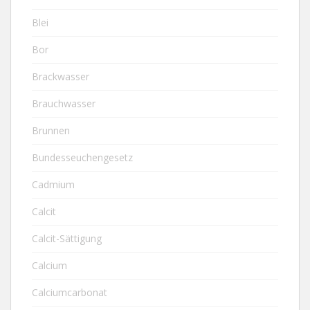
Blei
Bor
Brackwasser
Brauchwasser
Brunnen
Bundesseuchengesetz
Cadmium
Calcit
Calcit-Sättigung
Calcium
Calciumcarbonat