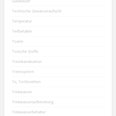
Süßwasser
Technische Gewässeraufsicht
Temperatur
Tiefbehälter
Toxine
Toxische Stoffe
Trennkanalisation
Trennsystem
Tri, Trichlorethen
Trinkwasser
Trinkwasseraufbereitung
Trinkwasserbehälter