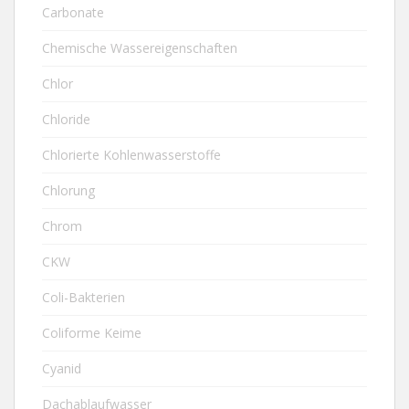
Carbonate
Chemische Wassereigenschaften
Chlor
Chloride
Chlorierte Kohlenwasserstoffe
Chlorung
Chrom
CKW
Coli-Bakterien
Coliforme Keime
Cyanid
Dachablaufwasser