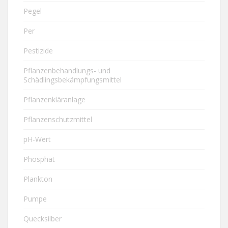
Pegel
Per
Pestizide
Pflanzenbehandlungs- und
Schädlingsbekämpfungsmittel
Pflanzenkläranlage
Pflanzenschutzmittel
pH-Wert
Phosphat
Plankton
Pumpe
Quecksilber