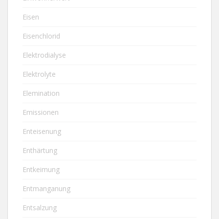
Eisen
Eisenchlorid
Elektrodialyse
Elektrolyte
Elemination
Emissionen
Enteisenung
Enthärtung
Entkeimung
Entmanganung
Entsalzung