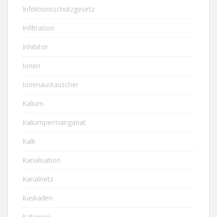
Infektionsschutzgesetz
Infiltration
Inhibitor
Ionen
Ionenaustauscher
Kalium
Kaliumpermanganat
Kalk
Kanalisation
Kanalnetz
Kaskaden
Kationen