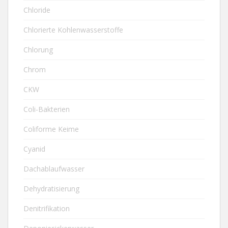
Chloride
Chlorierte Kohlenwasserstoffe
Chlorung
Chrom
CKW
Coli-Bakterien
Coliforme Keime
Cyanid
Dachablaufwasser
Dehydratisierung
Denitrifikation