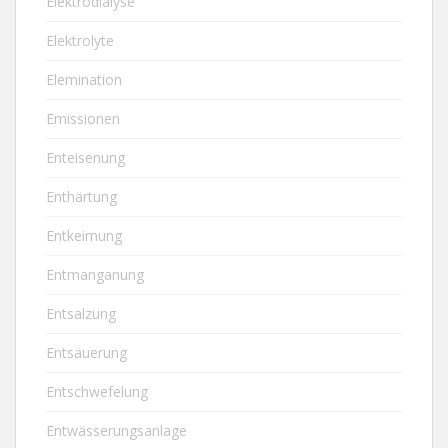
Elektrodialyse
Elektrolyte
Elemination
Emissionen
Enteisenung
Enthärtung
Entkeimung
Entmanganung
Entsalzung
Entsäuerung
Entschwefelung
Entwässerungsanlage