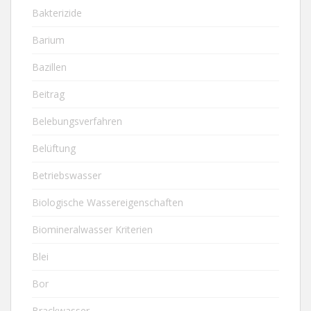
Bakterizide
Barium
Bazillen
Beitrag
Belebungsverfahren
Belüftung
Betriebswasser
Biologische Wassereigenschaften
Biomineralwasser Kriterien
Blei
Bor
Brackwasser