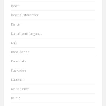
Ionen
Ionenaustauscher
Kalium
Kaliumpermanganat
Kalk
Kanalisation
Kanalnetz
Kaskaden
Kationen
Keilschieber
Keime