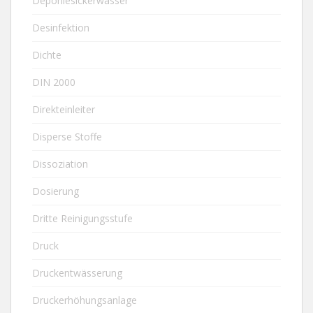
Deponiesickerwasser
Desinfektion
Dichte
DIN 2000
Direkteinleiter
Disperse Stoffe
Dissoziation
Dosierung
Dritte Reinigungsstufe
Druck
Druckentwässerung
Druckerhöhungsanlage