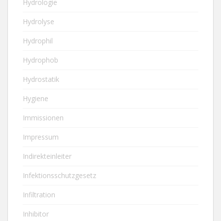
Hydrologie
Hydrolyse
Hydrophil
Hydrophob
Hydrostatik
Hygiene
Immissionen
Impressum
Indirekteinleiter
Infektionsschutzgesetz
Infiltration
Inhibitor