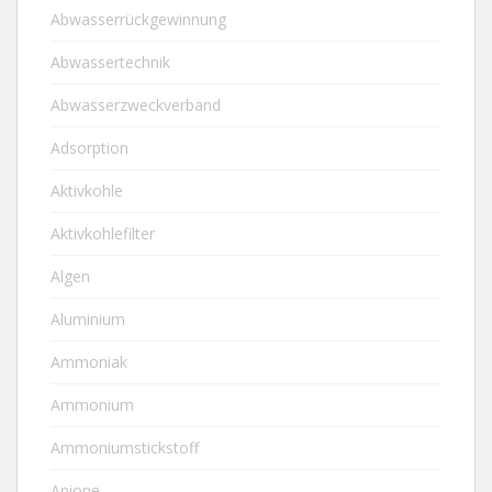
Abwasserrückgewinnung
Abwassertechnik
Abwasserzweckverband
Adsorption
Aktivkohle
Aktivkohlefilter
Algen
Aluminium
Ammoniak
Ammonium
Ammoniumstickstoff
Anione