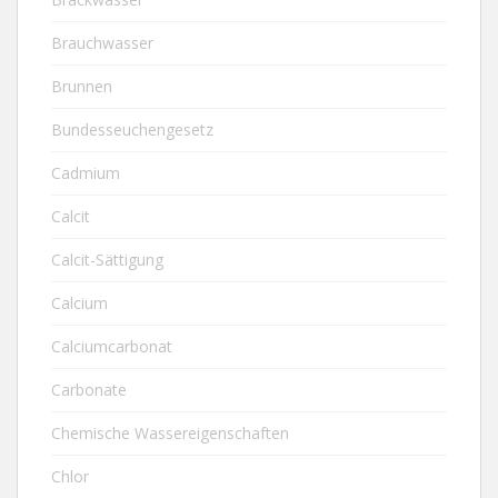
Brauchwasser
Brunnen
Bundesseuchengesetz
Cadmium
Calcit
Calcit-Sättigung
Calcium
Calciumcarbonat
Carbonate
Chemische Wassereigenschaften
Chlor