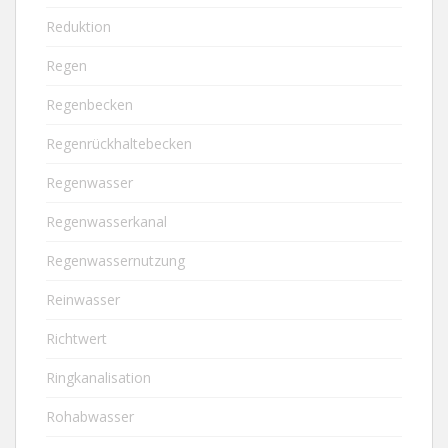
Reduktion
Regen
Regenbecken
Regenrückhaltebecken
Regenwasser
Regenwasserkanal
Regenwassernutzung
Reinwasser
Richtwert
Ringkanalisation
Rohabwasser