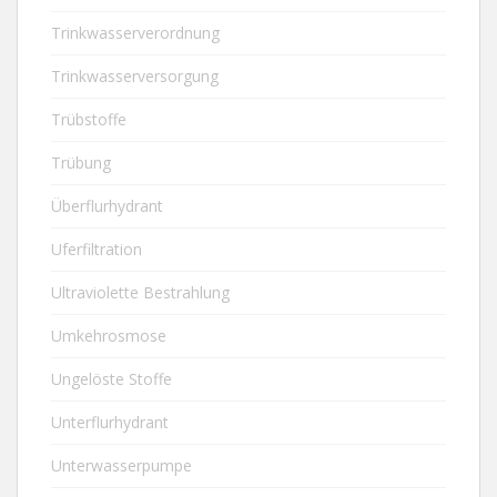
Trinkwasserverordnung
Trinkwasserversorgung
Trübstoffe
Trübung
Überflurhydrant
Uferfiltration
Ultraviolette Bestrahlung
Umkehrosmose
Ungelöste Stoffe
Unterflurhydrant
Unterwasserpumpe