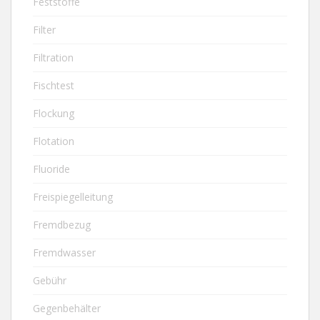
Feststoffe
Filter
Filtration
Fischtest
Flockung
Flotation
Fluoride
Freispiegelleitung
Fremdbezug
Fremdwasser
Gebühr
Gegenbehälter