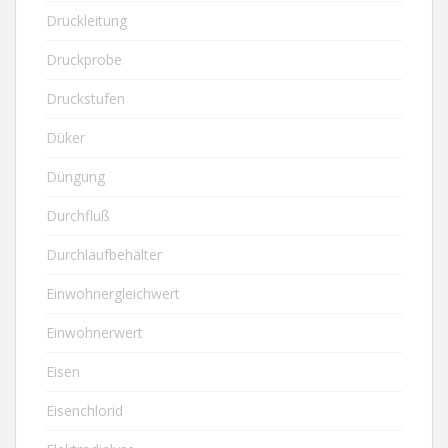
Druckleitung
Druckprobe
Druckstufen
Düker
Düngung
Durchfluß
Durchlaufbehälter
Einwohnergleichwert
Einwohnerwert
Eisen
Eisenchlorid