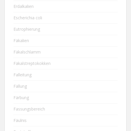
Erdalkalien
Escherichia coli
Eutrophierung
Fäkalien
Fäkalschlamm
Fäkalstreptokokken
Falleitung
Fällung
Färbung
Fassungsbereich
Fäulnis