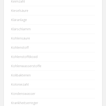
Keimzahl
Kieselsäure
Kläranlage
Klärschlamm
Kohlensäure
Kohlenstoff
Kohlenstoffdioxid
Kohlenwasserstoffe
Kolibakterien
Koloniezahl
Kondenswasser
Krankheitserreger