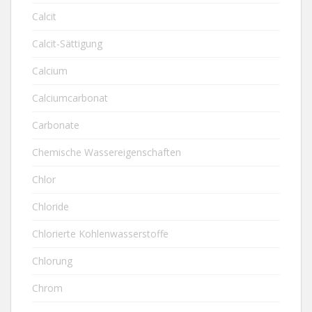
Calcit
Calcit-Sättigung
Calcium
Calciumcarbonat
Carbonate
Chemische Wassereigenschaften
Chlor
Chloride
Chlorierte Kohlenwasserstoffe
Chlorung
Chrom