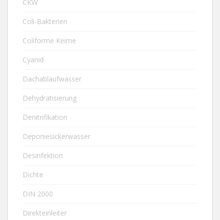
CKW
Coli-Bakterien
Coliforme Keime
Cyanid
Dachablaufwasser
Dehydratisierung
Denitrifikation
Deponiesickerwasser
Desinfektion
Dichte
DIN 2000
Direkteinleiter