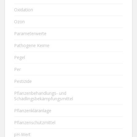
Oxidation
Ozon
Parameterwerte
Pathogene Keime
Pegel
Per
Pestizide
Pflanzenbehandlungs- und
Schädlingsbekämpfungsmittel
Pflanzenkläranlage
Pflanzenschutzmittel
pH-Wert