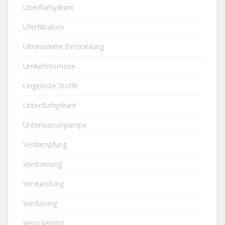
Überflurhydrant
Uferfiltration
Ultraviolette Bestrahlung
Umkehrosmose
Ungelöste Stoffe
Unterflurhydrant
Unterwasserpumpe
Verdampfung
Verdünnung
Verdunstung
Verdüsung
Verockerung