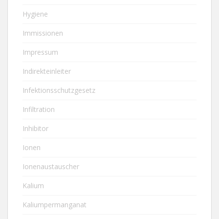
Hygiene
Immissionen
Impressum
Indirekteinleiter
Infektionsschutzgesetz
Infiltration
Inhibitor
Ionen
Ionenaustauscher
Kalium
Kaliumpermanganat