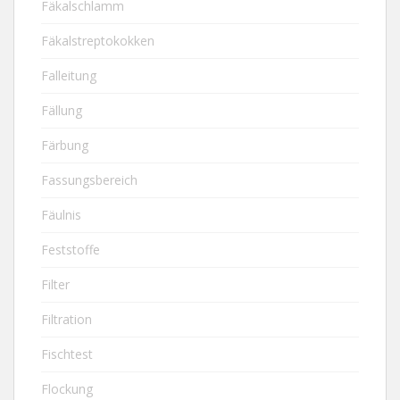
Fäkalschlamm
Fäkalstreptokokken
Falleitung
Fällung
Färbung
Fassungsbereich
Fäulnis
Feststoffe
Filter
Filtration
Fischtest
Flockung