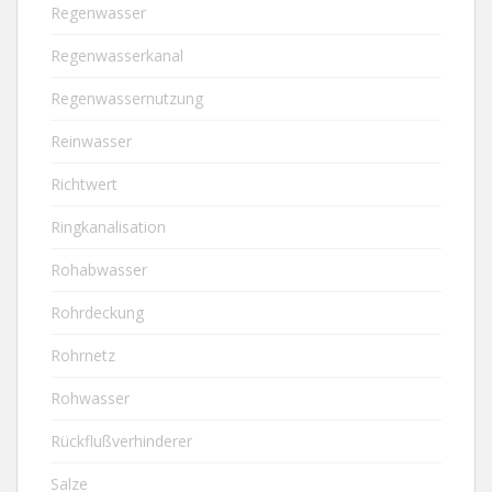
Regenwasser
Regenwasserkanal
Regenwassernutzung
Reinwasser
Richtwert
Ringkanalisation
Rohabwasser
Rohrdeckung
Rohrnetz
Rohwasser
Rückflußverhinderer
Salze