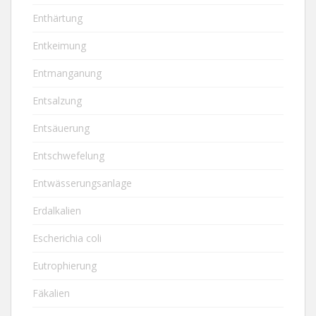
Enthärtung
Entkeimung
Entmanganung
Entsalzung
Entsäuerung
Entschwefelung
Entwässerungsanlage
Erdalkalien
Escherichia coli
Eutrophierung
Fäkalien