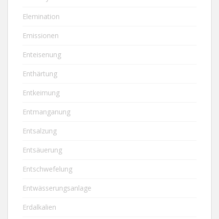
Elemination
Emissionen
Enteisenung
Enthärtung
Entkeimung
Entmanganung
Entsalzung
Entsäuerung
Entschwefelung
Entwässerungsanlage
Erdalkalien