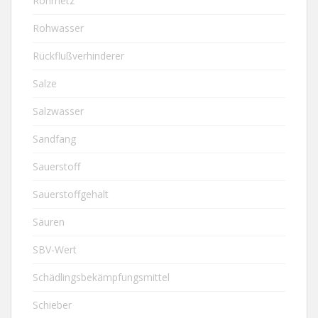
Rohrnetz
Rohwasser
Rückflußverhinderer
Salze
Salzwasser
Sandfang
Sauerstoff
Sauerstoffgehalt
Säuren
SBV-Wert
Schädlingsbekämpfungsmittel
Schieber