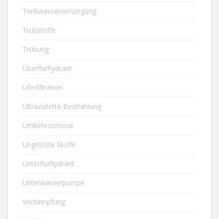
Trinkwasserversorgung
Trübstoffe
Trübung
Überflurhydrant
Uferfiltration
Ultraviolette Bestrahlung
Umkehrosmose
Ungelöste Stoffe
Unterflurhydrant
Unterwasserpumpe
Verdampfung