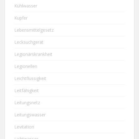
Kühlwasser
Kupfer
Lebensmittelgesetz
Lecksuchgerät
Legionärskrankheit
Legionellen
Leichtflüssigkeit
Leitfähigkeit
Leitungsnetz
Leitungswasser
Levitation
Lichtwasser