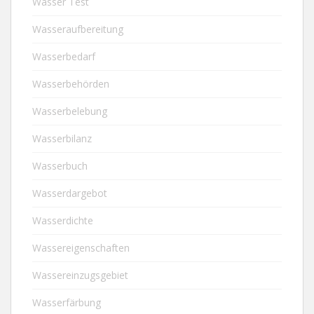
Wasser Test
Wasseraufbereitung
Wasserbedarf
Wasserbehörden
Wasserbelebung
Wasserbilanz
Wasserbuch
Wasserdargebot
Wasserdichte
Wassereigenschaften
Wassereinzugsgebiet
Wasserfärbung