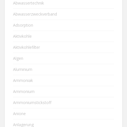
Abwassertechnik
Abwasserzweckverband
Adsorption
Aktivkohle
Aktivkohlefilter
Algen
Aluminium
Ammoniak
Ammonium
Ammoniumstickstoff
Anione
Anlagerung