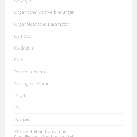
Ökologie
Organische Chlorverbindungen
Organoleptische Parameter
Osmose
Oxidation
Ozon
Parameterwerte
Pathogene Keime
Pegel
Per
Pestizide
Pflanzenbehandlungs- und
Schädlingsbekämpfungsmittel