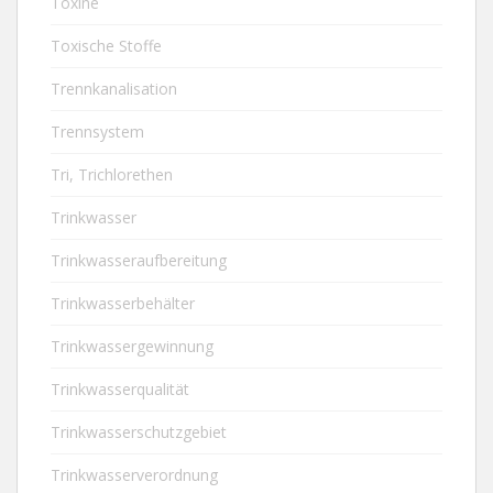
Toxine
Toxische Stoffe
Trennkanalisation
Trennsystem
Tri, Trichlorethen
Trinkwasser
Trinkwasseraufbereitung
Trinkwasserbehälter
Trinkwassergewinnung
Trinkwasserqualität
Trinkwasserschutzgebiet
Trinkwasserverordnung