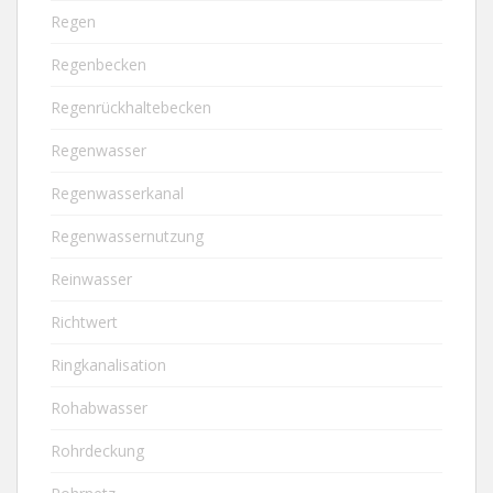
Regen
Regenbecken
Regenrückhaltebecken
Regenwasser
Regenwasserkanal
Regenwassernutzung
Reinwasser
Richtwert
Ringkanalisation
Rohabwasser
Rohrdeckung