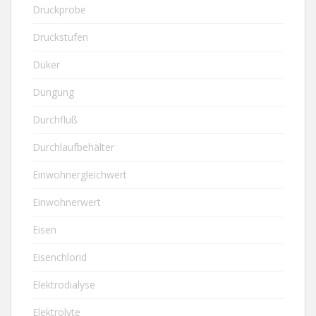
Druckprobe
Druckstufen
Düker
Düngung
Durchfluß
Durchlaufbehälter
Einwohnergleichwert
Einwohnerwert
Eisen
Eisenchlorid
Elektrodialyse
Elektrolyte