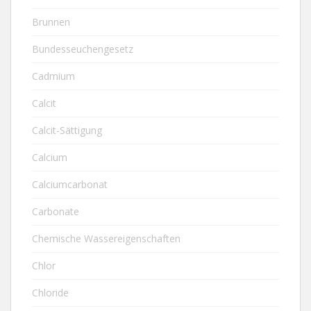
Brunnen
Bundesseuchengesetz
Cadmium
Calcit
Calcit-Sättigung
Calcium
Calciumcarbonat
Carbonate
Chemische Wassereigenschaften
Chlor
Chloride