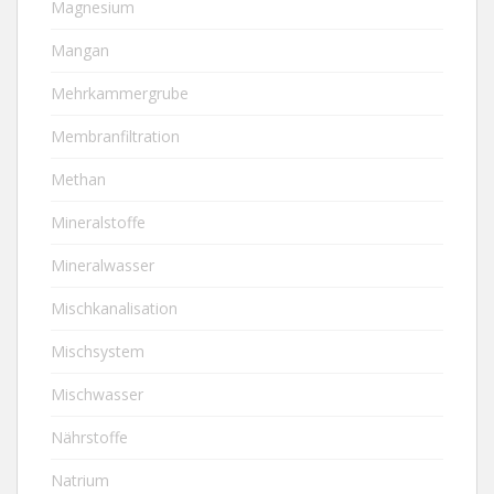
Magnesium
Mangan
Mehrkammergrube
Membranfiltration
Methan
Mineralstoffe
Mineralwasser
Mischkanalisation
Mischsystem
Mischwasser
Nährstoffe
Natrium