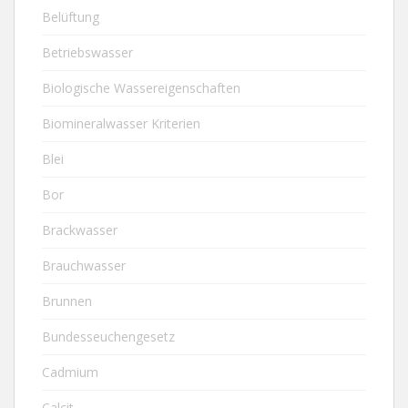
Belüftung
Betriebswasser
Biologische Wassereigenschaften
Biomineralwasser Kriterien
Blei
Bor
Brackwasser
Brauchwasser
Brunnen
Bundesseuchengesetz
Cadmium
Calcit