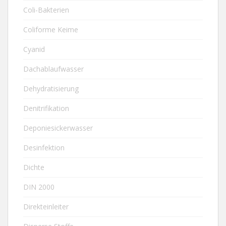
Coli-Bakterien
Coliforme Keime
Cyanid
Dachablaufwasser
Dehydratisierung
Denitrifikation
Deponiesickerwasser
Desinfektion
Dichte
DIN 2000
Direkteinleiter