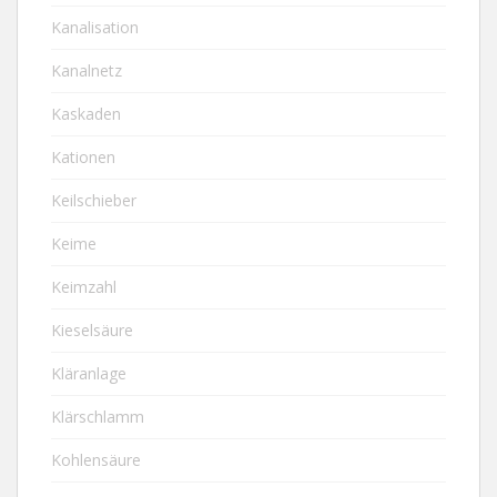
Kanalisation
Kanalnetz
Kaskaden
Kationen
Keilschieber
Keime
Keimzahl
Kieselsäure
Kläranlage
Klärschlamm
Kohlensäure