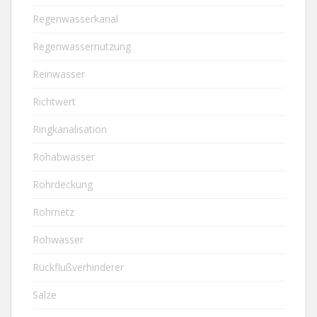
Regenwasserkanal
Regenwassernutzung
Reinwasser
Richtwert
Ringkanalisation
Rohabwasser
Rohrdeckung
Rohrnetz
Rohwasser
Rückflußverhinderer
Salze