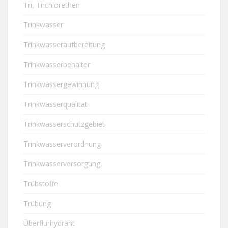
Tri, Trichlorethen
Trinkwasser
Trinkwasseraufbereitung
Trinkwasserbehälter
Trinkwassergewinnung
Trinkwasserqualität
Trinkwasserschutzgebiet
Trinkwasserverordnung
Trinkwasserversorgung
Trübstoffe
Trübung
Überflurhydrant