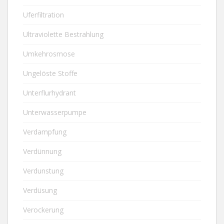
Uferfiltration
Ultraviolette Bestrahlung
Umkehrosmose
Ungelöste Stoffe
Unterflurhydrant
Unterwasserpumpe
Verdampfung
Verdünnung
Verdunstung
Verdüsung
Verockerung