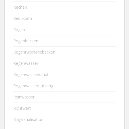
Rechen
Reduktion
Regen
Regenbecken
Regenrückhaltebecken
Regenwasser
Regenwasserkanal
Regenwassernutzung
Reinwasser
Richtwert
Ringkanalisation