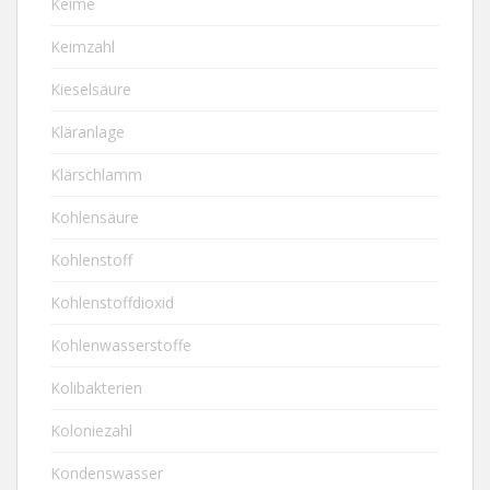
Keime
Keimzahl
Kieselsäure
Kläranlage
Klärschlamm
Kohlensäure
Kohlenstoff
Kohlenstoffdioxid
Kohlenwasserstoffe
Kolibakterien
Koloniezahl
Kondenswasser