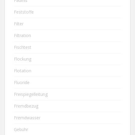
Fäulnis
Feststoffe
Filter
Filtration
Fischtest
Flockung
Flotation
Fluoride
Freispiegelleitung
Fremdbezug
Fremdwasser
Gebühr