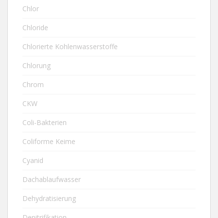
Chlor
Chloride
Chlorierte Kohlenwasserstoffe
Chlorung
Chrom
CKW
Coli-Bakterien
Coliforme Keime
Cyanid
Dachablaufwasser
Dehydratisierung
Denitrifikation