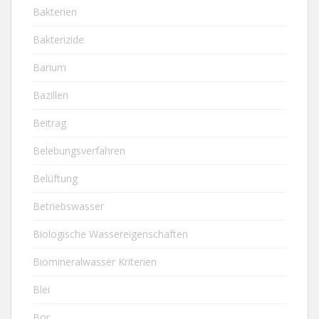
Bakterien
Bakterizide
Barium
Bazillen
Beitrag
Belebungsverfahren
Belüftung
Betriebswasser
Biologische Wassereigenschaften
Biomineralwasser Kriterien
Blei
Bor