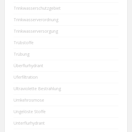
Trinkwasserschutzgebiet
Trinkwasserverordnung
Trinkwasserversorgung
Trübstoffe
Trübung
Überflurhydrant
Uferfiltration
Ultraviolette Bestrahlung
Umkehrosmose
Ungelöste Stoffe
Unterflurhydrant