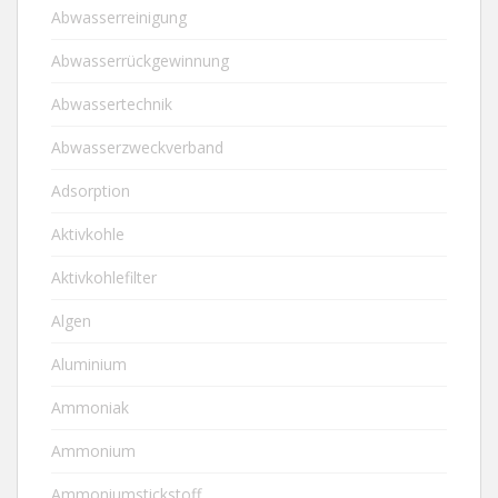
Abwasserreinigung
Abwasserrückgewinnung
Abwassertechnik
Abwasserzweckverband
Adsorption
Aktivkohle
Aktivkohlefilter
Algen
Aluminium
Ammoniak
Ammonium
Ammoniumstickstoff