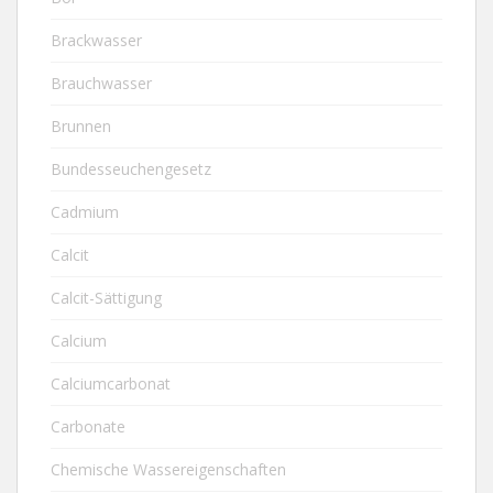
Brackwasser
Brauchwasser
Brunnen
Bundesseuchengesetz
Cadmium
Calcit
Calcit-Sättigung
Calcium
Calciumcarbonat
Carbonate
Chemische Wassereigenschaften