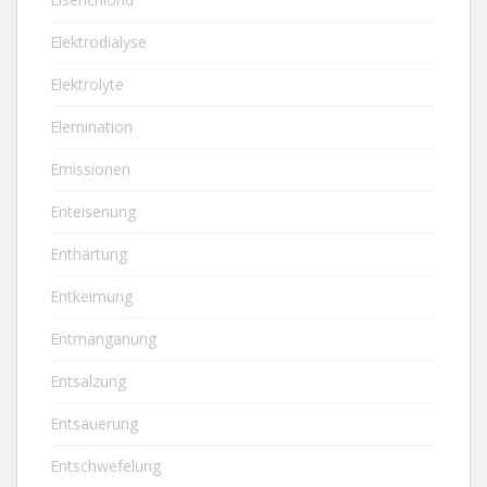
Elektrodialyse
Elektrolyte
Elemination
Emissionen
Enteisenung
Enthärtung
Entkeimung
Entmanganung
Entsalzung
Entsäuerung
Entschwefelung