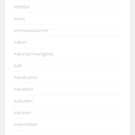
Inhibitor
Ionen
Ionenaustauscher
Kalium
Kaliumpermanganat
Kalk
Kanalisation
Kanalnetz
Kaskaden
Kationen
Keilschieber