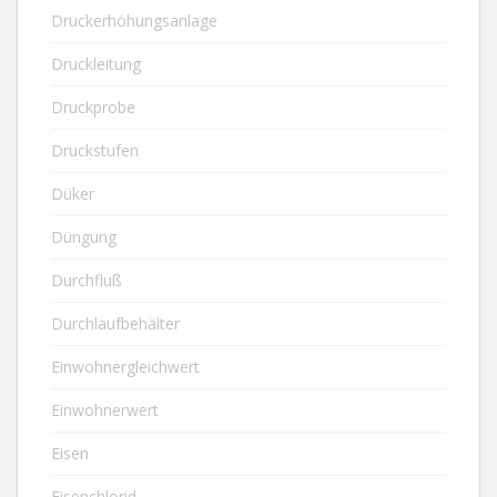
Druckerhöhungsanlage
Druckleitung
Druckprobe
Druckstufen
Düker
Düngung
Durchfluß
Durchlaufbehälter
Einwohnergleichwert
Einwohnerwert
Eisen
Eisenchlorid