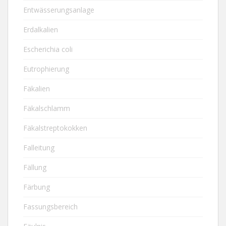
Entwässerungsanlage
Erdalkalien
Escherichia coli
Eutrophierung
Fäkalien
Fäkalschlamm
Fäkalstreptokokken
Falleitung
Fällung
Färbung
Fassungsbereich