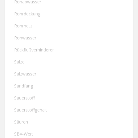
Rohabwasser
Rohrdeckung
Rohrnetz
Rohwasser
Rückflußverhinderer
Salze
Salzwasser
Sandfang
Sauerstoff
Sauerstoffgehalt
Säuren
SBV-Wert