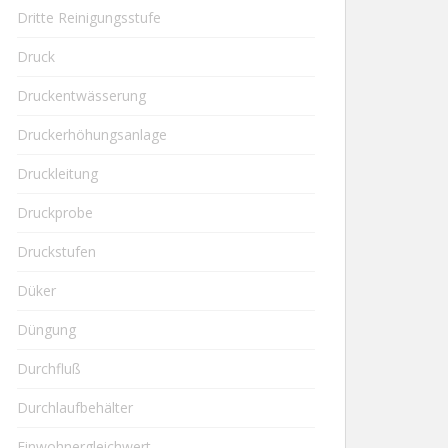
Dritte Reinigungsstufe
Druck
Druckentwässerung
Druckerhöhungsanlage
Druckleitung
Druckprobe
Druckstufen
Düker
Düngung
Durchfluß
Durchlaufbehälter
Einwohnergleichwert