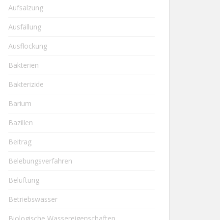
Aufsalzung
Ausfällung
Ausflockung
Bakterien
Bakterizide
Barium
Bazillen
Beitrag
Belebungsverfahren
Belüftung
Betriebswasser
Biologische Wassereigenschaften