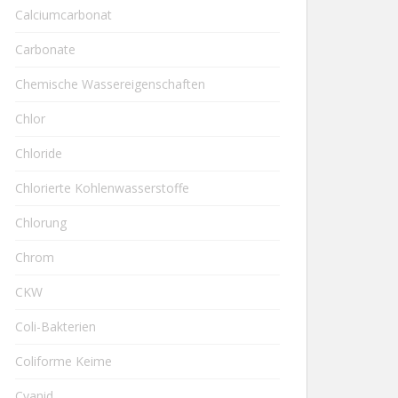
Calciumcarbonat
Carbonate
Chemische Wassereigenschaften
Chlor
Chloride
Chlorierte Kohlenwasserstoffe
Chlorung
Chrom
CKW
Coli-Bakterien
Coliforme Keime
Cyanid