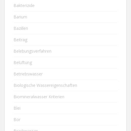
Bakterizide
Barium
Bazillen
Beitrag
Belebungsverfahren
Belüftung
Betriebswasser
Biologische Wassereigenschaften
Biomineralwasser Kriterien
Blei
Bor
Brackwasser