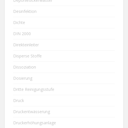
Deponiesickerwasser
Desinfektion
Dichte
DIN 2000
Direkteinleiter
Disperse Stoffe
Dissoziation
Dosierung
Dritte Reinigungsstufe
Druck
Druckentwässerung
Druckerhöhungsanlage