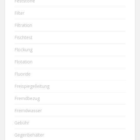
Feststoffe
Filter
Filtration
Fischtest
Flockung
Flotation
Fluoride
Freispiegelleitung
Fremdbezug
Fremdwasser
Gebühr
Gegenbehälter