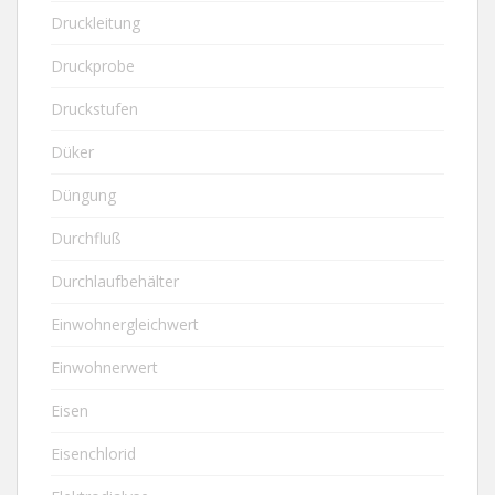
Druckleitung
Druckprobe
Druckstufen
Düker
Düngung
Durchfluß
Durchlaufbehälter
Einwohnergleichwert
Einwohnerwert
Eisen
Eisenchlorid