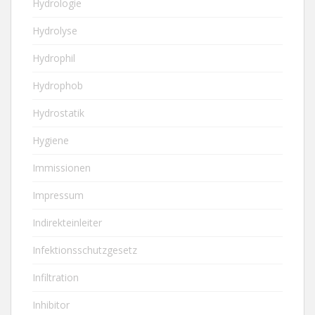
Hydrologie
Hydrolyse
Hydrophil
Hydrophob
Hydrostatik
Hygiene
Immissionen
Impressum
Indirekteinleiter
Infektionsschutzgesetz
Infiltration
Inhibitor