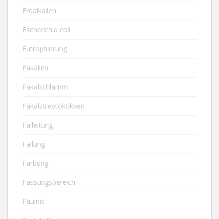
Erdalkalien
Escherichia coli
Eutrophierung
Fäkalien
Fäkalschlamm
Fäkalstreptokokken
Falleitung
Fällung
Färbung
Fassungsbereich
Fäulnis