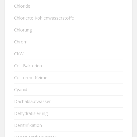
Chloride
Chlorierte Kohlenwasserstoffe
Chlorung
Chrom
CKW
Coli-Bakterien
Coliforme Keime
Cyanid
Dachablaufwasser
Dehydratisierung
Denitrifikation