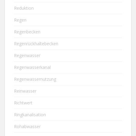
Reduktion
Regen
Regenbecken
Regenrückhaltebecken
Regenwasser
Regenwasserkanal
Regenwassernutzung
Reinwasser
Richtwert
Ringkanalisation
Rohabwasser