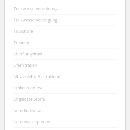
Trinkwasserverordnung
Trinkwasserversorgung
Trübstoffe
Trübung
Überflurhydrant
Uferfiltration
Ultraviolette Bestrahlung
Umkehrosmose
Ungelöste Stoffe
Unterflurhydrant
Unterwasserpumpe