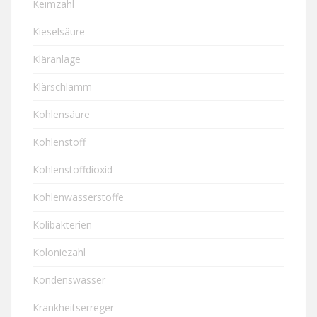
Keimzahl
Kieselsäure
Kläranlage
Klärschlamm
Kohlensäure
Kohlenstoff
Kohlenstoffdioxid
Kohlenwasserstoffe
Kolibakterien
Koloniezahl
Kondenswasser
Krankheitserreger