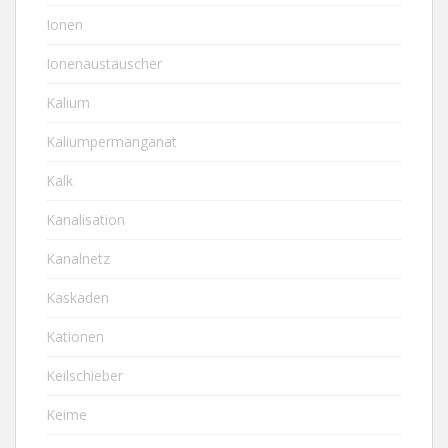
Ionen
Ionenaustauscher
Kalium
Kaliumpermanganat
Kalk
Kanalisation
Kanalnetz
Kaskaden
Kationen
Keilschieber
Keime