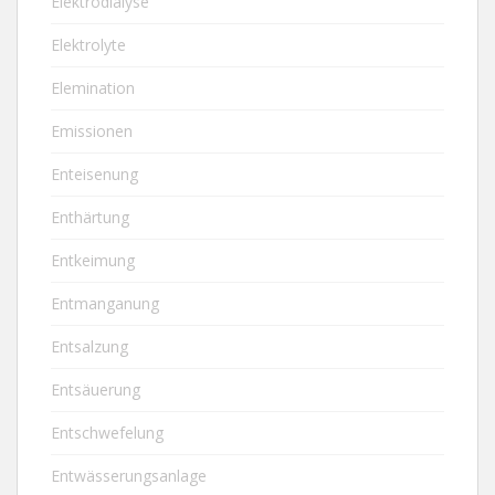
Elektrodialyse
Elektrolyte
Elemination
Emissionen
Enteisenung
Enthärtung
Entkeimung
Entmanganung
Entsalzung
Entsäuerung
Entschwefelung
Entwässerungsanlage