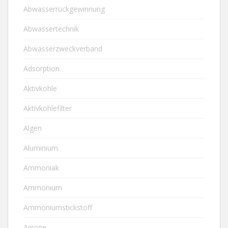
Abwasserrückgewinnung
Abwassertechnik
Abwasserzweckverband
Adsorption
Aktivkohle
Aktivkohlefilter
Algen
Aluminium
Ammoniak
Ammonium
Ammoniumstickstoff
Anione