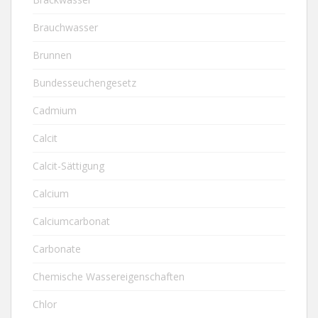
Brauchwasser
Brunnen
Bundesseuchengesetz
Cadmium
Calcit
Calcit-Sättigung
Calcium
Calciumcarbonat
Carbonate
Chemische Wassereigenschaften
Chlor