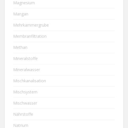
Magnesium
Mangan
Mehrkammergrube
Membranfiltration
Methan
Mineralstoffe
Mineralwasser
Mischkanalisation
Mischsystem
Mischwasser
Nährstoffe
Natrium