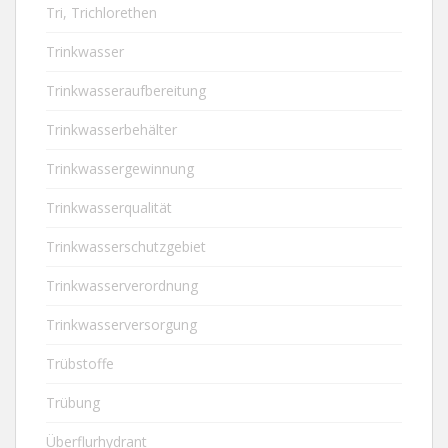
Tri, Trichlorethen
Trinkwasser
Trinkwasseraufbereitung
Trinkwasserbehälter
Trinkwassergewinnung
Trinkwasserqualität
Trinkwasserschutzgebiet
Trinkwasserverordnung
Trinkwasserversorgung
Trübstoffe
Trübung
Überflurhydrant