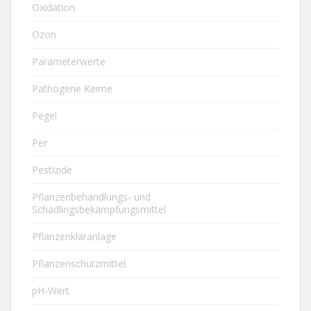
Oxidation
Ozon
Parameterwerte
Pathogene Keime
Pegel
Per
Pestizide
Pflanzenbehandlungs- und
Schädlingsbekämpfungsmittel
Pflanzenkläranlage
Pflanzenschutzmittel
pH-Wert