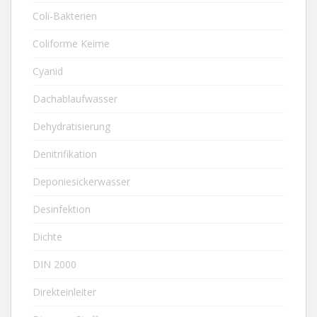
Coli-Bakterien
Coliforme Keime
Cyanid
Dachablaufwasser
Dehydratisierung
Denitrifikation
Deponiesickerwasser
Desinfektion
Dichte
DIN 2000
Direkteinleiter