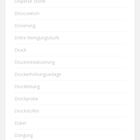
Disperse Stoffe
Dissoziation
Dosierung
Dritte Reinigungsstufe
Druck
Druckentwässerung
Druckerhöhungsanlage
Druckleitung
Druckprobe
Druckstufen
Düker
Düngung