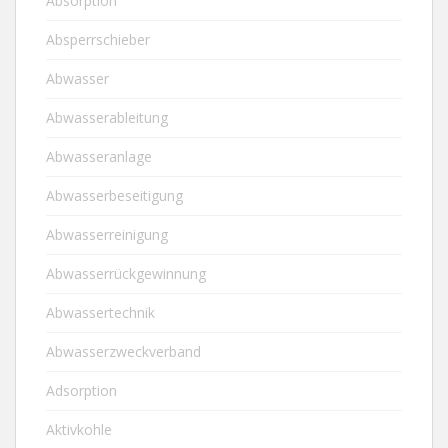
Absorption
Absperrschieber
Abwasser
Abwasserableitung
Abwasseranlage
Abwasserbeseitigung
Abwasserreinigung
Abwasserrückgewinnung
Abwassertechnik
Abwasserzweckverband
Adsorption
Aktivkohle