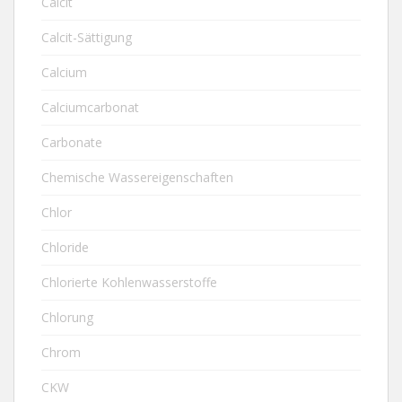
Calcit
Calcit-Sättigung
Calcium
Calciumcarbonat
Carbonate
Chemische Wassereigenschaften
Chlor
Chloride
Chlorierte Kohlenwasserstoffe
Chlorung
Chrom
CKW