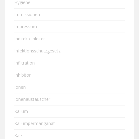
Hygiene
Immissionen
Impressum
Indirekteinleiter
Infektionsschutzgesetz
Infiltration
Inhibitor
Ionen
Ionenaustauscher
Kalium
Kaliumpermanganat
Kalk