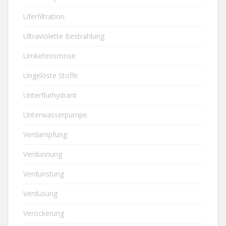
Uferfiltration
Ultraviolette Bestrahlung
Umkehrosmose
Ungelöste Stoffe
Unterflurhydrant
Unterwasserpumpe
Verdampfung
Verdünnung
Verdunstung
Verdüsung
Verockerung