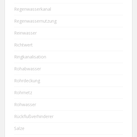
Regenwasserkanal
Regenwassernutzung
Reinwasser
Richtwert
Ringkanalisation
Rohabwasser
Rohrdeckung
Rohrnetz
Rohwasser
Rückflußverhinderer
Salze