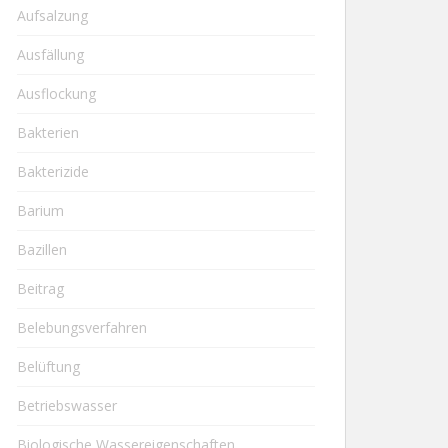
Aufsalzung
Ausfällung
Ausflockung
Bakterien
Bakterizide
Barium
Bazillen
Beitrag
Belebungsverfahren
Belüftung
Betriebswasser
Biologische Wassereigenschaften