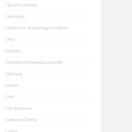
Calciumcarbonat
Carbonate
Chemische Wassereigenschaften
Chlor
Chloride
Chlorierte Kohlenwasserstoffe
Chlorung
Chrom
CKW
Coli-Bakterien
Coliforme Keime
Cyanid