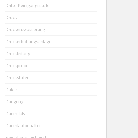
Dritte Reinigungsstufe
Druck
Druckentwässerung
Druckerhöhungsanlage
Druckleitung
Druckprobe
Druckstufen
Düker
Düngung
Durchfluß
Durchlaufbehälter
Einwohnergleichwert