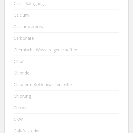
Calcit-Sättigung
Calcium
Calciumcarbonat
Carbonate
Chemische Wassereigenschaften
Chlor
Chloride
Chlorierte Kohlenwasserstoffe
Chlorung
Chrom
CKW
Coli-Bakterien