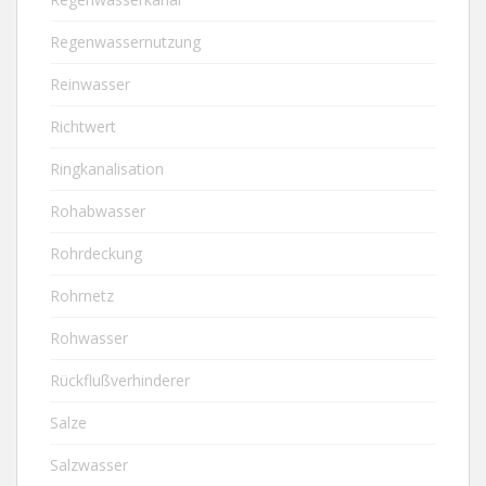
Regenwassernutzung
Reinwasser
Richtwert
Ringkanalisation
Rohabwasser
Rohrdeckung
Rohrnetz
Rohwasser
Rückflußverhinderer
Salze
Salzwasser