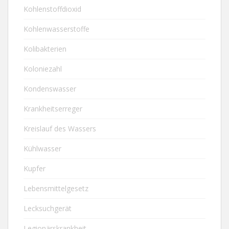
Kohlenstoffdioxid
Kohlenwasserstoffe
Kolibakterien
Koloniezahl
Kondenswasser
Krankheitserreger
Kreislauf des Wassers
Kühlwasser
Kupfer
Lebensmittelgesetz
Lecksuchgerät
Legionärskrankheit