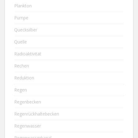
Plankton
Pumpe
Quecksilber
Quelle
Radioaktivität
Rechen
Reduktion
Regen
Regenbecken
Regenrückhaltebecken
Regenwasser
Regenwasserkanal