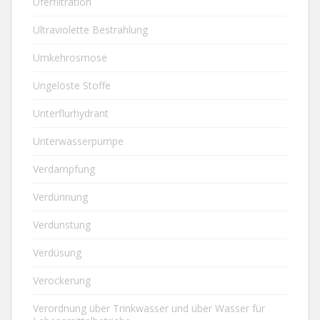
Uferfiltration
Ultraviolette Bestrahlung
Umkehrosmose
Ungelöste Stoffe
Unterflurhydrant
Unterwasserpumpe
Verdampfung
Verdünnung
Verdunstung
Verdüsung
Verockerung
Verordnung über Trinkwasser und über Wasser für