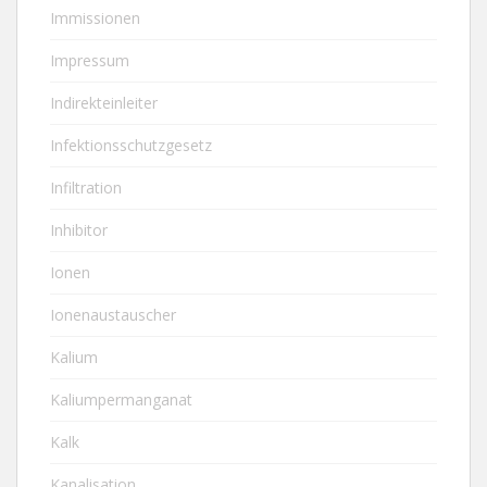
Immissionen
Impressum
Indirekteinleiter
Infektionsschutzgesetz
Infiltration
Inhibitor
Ionen
Ionenaustauscher
Kalium
Kaliumpermanganat
Kalk
Kanalisation