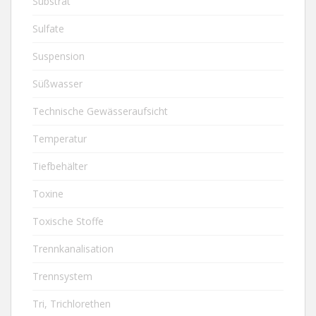
Substrat
Sulfate
Suspension
Süßwasser
Technische Gewässeraufsicht
Temperatur
Tiefbehälter
Toxine
Toxische Stoffe
Trennkanalisation
Trennsystem
Tri, Trichlorethen