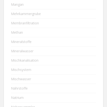
Mangan
Mehrkammergrube
Membranfiltration
Methan
Mineralstoffe
Mineralwasser
Mischkanalisation
Mischsystem
Mischwasser
Nährstoffe
Natrium
Nebensammler