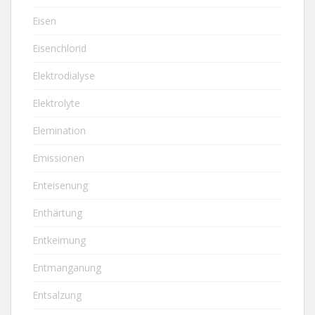
Eisen
Eisenchlorid
Elektrodialyse
Elektrolyte
Elemination
Emissionen
Enteisenung
Enthärtung
Entkeimung
Entmanganung
Entsalzung