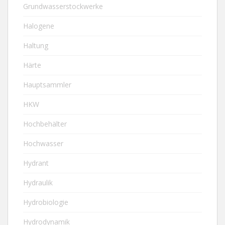
Grundwasserstockwerke
Halogene
Haltung
Härte
Hauptsammler
HKW
Hochbehälter
Hochwasser
Hydrant
Hydraulik
Hydrobiologie
Hydrodynamik