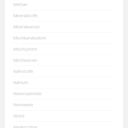
Methan
Mineralstoffe
Mineralwasser
Mischkanalisation
Mischsystem
Mischwasser
Nährstoffe
Natrium
Nebensammler
Nennweite
Nickel
Niederschlag