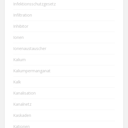
Infektionsschutzgesetz
Infiltration
Inhibitor
Ionen
Ionenaustauscher
Kalium
Kaliumpermanganat
Kalk
Kanalisation
Kanalnetz
Kaskaden
Kationen