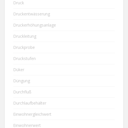
Druck
Druckentwässerung
Druckerhöhungsanlage
Druckleitung
Druckprobe
Druckstufen
Düker
Düngung
Durchfluß
Durchlaufbehälter
Einwohnergleichwert
Einwohnerwert