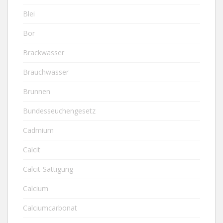
Blei
Bor
Brackwasser
Brauchwasser
Brunnen
Bundesseuchengesetz
Cadmium
Calcit
Calcit-Sättigung
Calcium
Calciumcarbonat