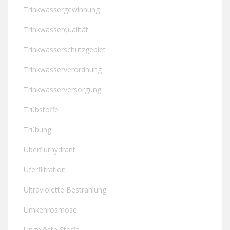
Trinkwassergewinnung
Trinkwasserqualität
Trinkwasserschutzgebiet
Trinkwasserverordnung
Trinkwasserversorgung
Trübstoffe
Trübung
Überflurhydrant
Uferfiltration
Ultraviolette Bestrahlung
Umkehrosmose
Ungelöste Stoffe