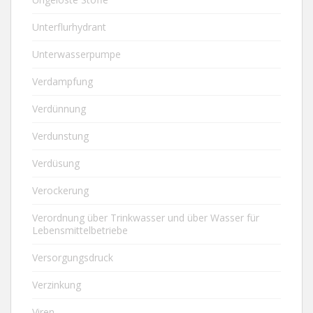
Unterflurhydrant
Unterwasserpumpe
Verdampfung
Verdünnung
Verdunstung
Verdüsung
Verockerung
Verordnung über Trinkwasser und über Wasser für
Lebensmittelbetriebe
Versorgungsdruck
Verzinkung
Viren