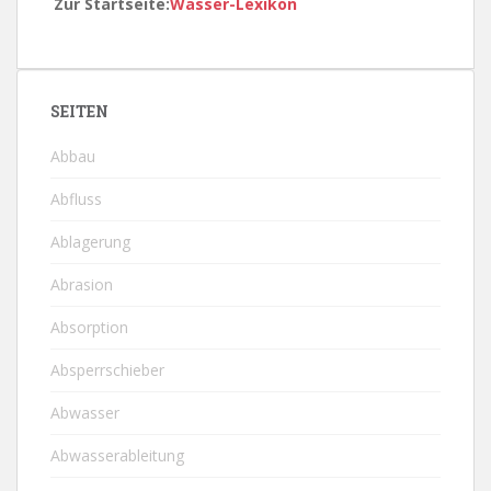
Zur Startseite:
Wasser-Lexikon
SEITEN
Abbau
Abfluss
Ablagerung
Abrasion
Absorption
Absperrschieber
Abwasser
Abwasserableitung