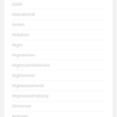
Quelle
Radioaktivität
Rechen
Reduktion
Regen
Regenbecken
Regenrückhaltebecken
Regenwasser
Regenwasserkanal
Regenwassernutzung
Reinwasser
Richtwert