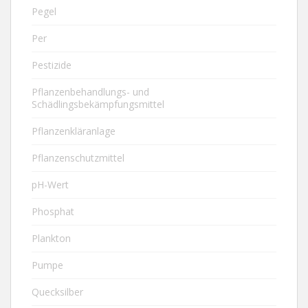
Pegel
Per
Pestizide
Pflanzenbehandlungs- und
Schädlingsbekämpfungsmittel
Pflanzenkläranlage
Pflanzenschutzmittel
pH-Wert
Phosphat
Plankton
Pumpe
Quecksilber