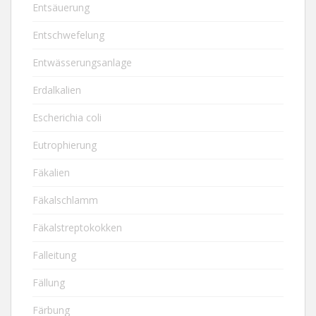
Entsäuerung
Entschwefelung
Entwässerungsanlage
Erdalkalien
Escherichia coli
Eutrophierung
Fäkalien
Fäkalschlamm
Fäkalstreptokokken
Falleitung
Fällung
Färbung