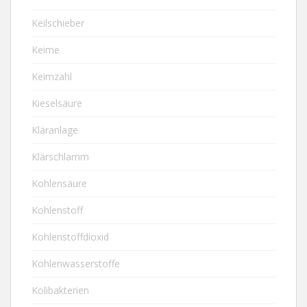
Keilschieber
Keime
Keimzahl
Kieselsäure
Kläranlage
Klärschlamm
Kohlensäure
Kohlenstoff
Kohlenstoffdioxid
Kohlenwasserstoffe
Kolibakterien