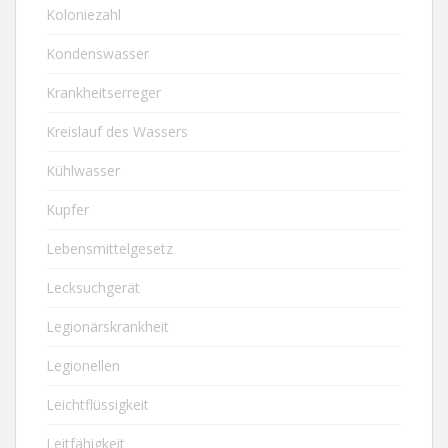
Koloniezahl
Kondenswasser
Krankheitserreger
Kreislauf des Wassers
Kühlwasser
Kupfer
Lebensmittelgesetz
Lecksuchgerät
Legionärskrankheit
Legionellen
Leichtflüssigkeit
Leitfähigkeit