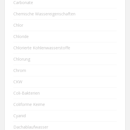
Carbonate
Chemische Wassereigenschaften
Chlor
Chloride
Chlorierte Kohlenwasserstoffe
Chlorung
Chrom
CKW
Coli-Bakterien
Coliforme Keime
Cyanid
Dachablaufwasser