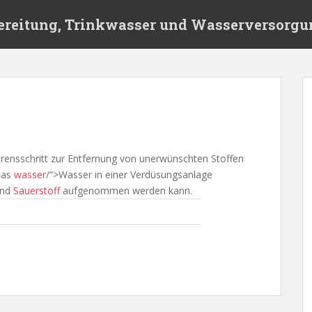
ereitung, Trinkwasser und Wasserversorgu
rensschritt zur Entfernung von unerwünschten Stoffen
 das
wasser
/“>Wasser in einer Verdüsungsanlage
und
Sauerstoff
aufgenommen werden kann.