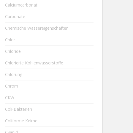
Calciumcarbonat
Carbonate
Chemische Wassereigenschaften
Chlor
Chloride
Chlorierte Kohlenwasserstoffe
Chlorung
Chrom
CKW
Coli-Bakterien
Coliforme Keime
Cyanid