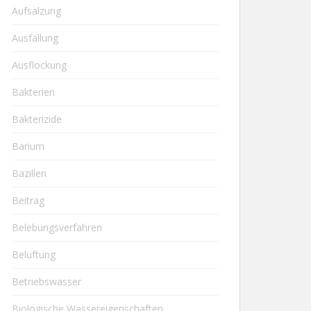
Aufsalzung
Ausfällung
Ausflockung
Bakterien
Bakterizide
Barium
Bazillen
Beitrag
Belebungsverfahren
Belüftung
Betriebswasser
Biologische Wassereigenschaften