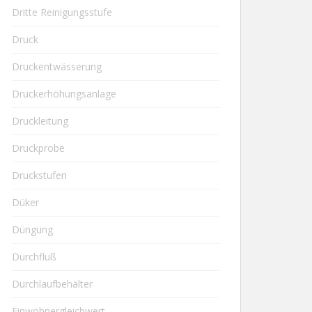
Dritte Reinigungsstufe
Druck
Druckentwässerung
Druckerhöhungsanlage
Druckleitung
Druckprobe
Druckstufen
Düker
Düngung
Durchfluß
Durchlaufbehälter
Einwohnergleichwert