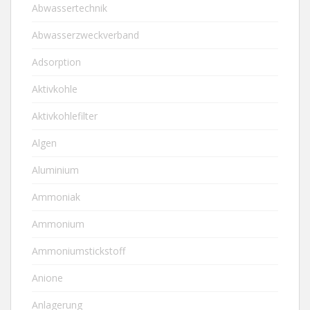
Abwassertechnik
Abwasserzweckverband
Adsorption
Aktivkohle
Aktivkohlefilter
Algen
Aluminium
Ammoniak
Ammonium
Ammoniumstickstoff
Anione
Anlagerung