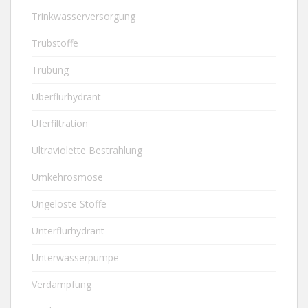
Trinkwasserversorgung
Trübstoffe
Trübung
Überflurhydrant
Uferfiltration
Ultraviolette Bestrahlung
Umkehrosmose
Ungelöste Stoffe
Unterflurhydrant
Unterwasserpumpe
Verdampfung