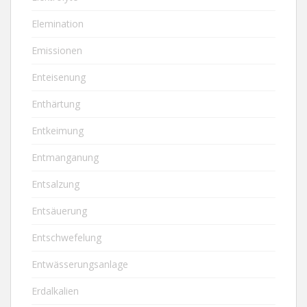
Elemination
Emissionen
Enteisenung
Enthärtung
Entkeimung
Entmanganung
Entsalzung
Entsäuerung
Entschwefelung
Entwässerungsanlage
Erdalkalien