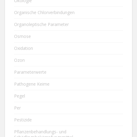
Ökologie
Organische Chlorverbindungen
Organoleptische Parameter
Osmose
Oxidation
Ozon
Parameterwerte
Pathogene Keime
Pegel
Per
Pestizide
Pflanzenbehandlungs- und