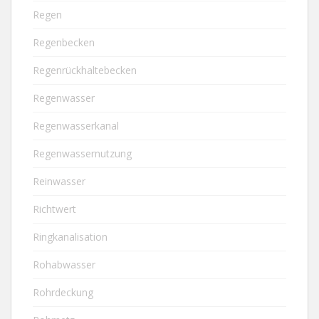
Regen
Regenbecken
Regenrückhaltebecken
Regenwasser
Regenwasserkanal
Regenwassernutzung
Reinwasser
Richtwert
Ringkanalisation
Rohabwasser
Rohrdeckung