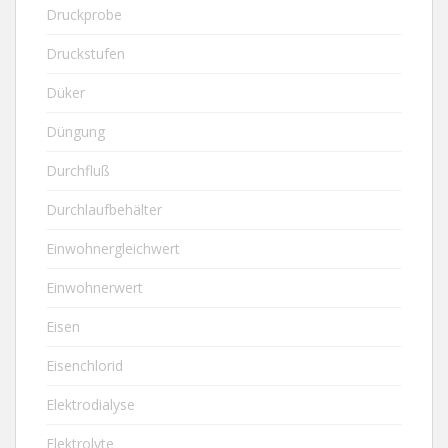
Druckprobe
Druckstufen
Düker
Düngung
Durchfluß
Durchlaufbehälter
Einwohnergleichwert
Einwohnerwert
Eisen
Eisenchlorid
Elektrodialyse
Elektrolyte