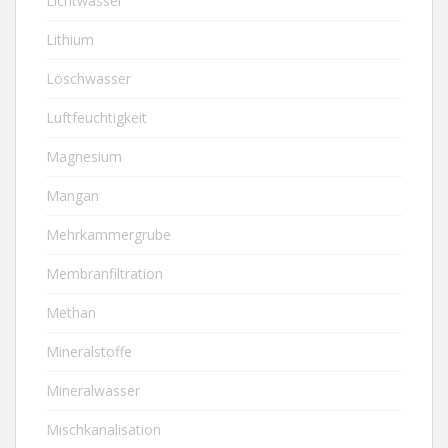
Lichtwasser
Lithium
Löschwasser
Luftfeuchtigkeit
Magnesium
Mangan
Mehrkammergrube
Membranfiltration
Methan
Mineralstoffe
Mineralwasser
Mischkanalisation