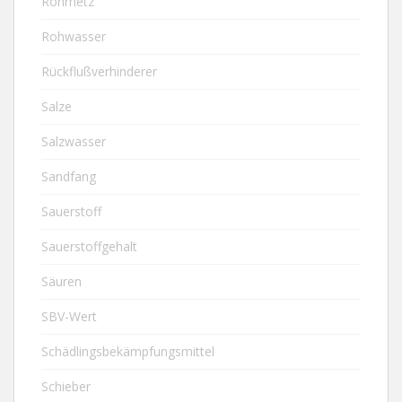
Rohrnetz
Rohwasser
Rückflußverhinderer
Salze
Salzwasser
Sandfang
Sauerstoff
Sauerstoffgehalt
Säuren
SBV-Wert
Schädlingsbekämpfungsmittel
Schieber