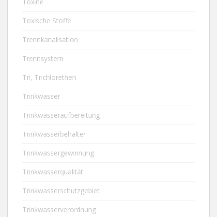
Toxine
Toxische Stoffe
Trennkanalisation
Trennsystem
Tri, Trichlorethen
Trinkwasser
Trinkwasseraufbereitung
Trinkwasserbehälter
Trinkwassergewinnung
Trinkwasserqualität
Trinkwasserschutzgebiet
Trinkwasserverordnung