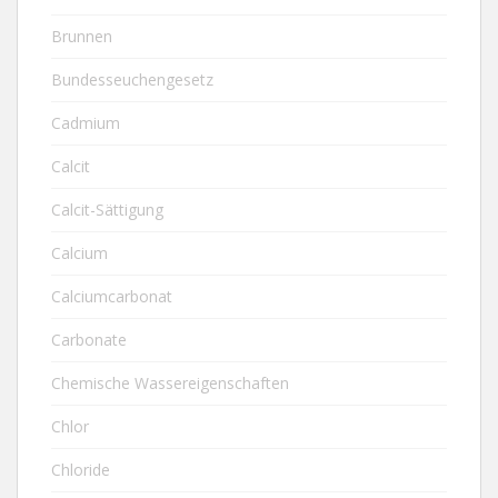
Brunnen
Bundesseuchengesetz
Cadmium
Calcit
Calcit-Sättigung
Calcium
Calciumcarbonat
Carbonate
Chemische Wassereigenschaften
Chlor
Chloride