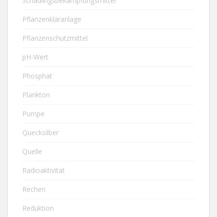
Schädlingsbekämpfungsmittel
Pflanzenkläranlage
Pflanzenschutzmittel
pH-Wert
Phosphat
Plankton
Pumpe
Quecksilber
Quelle
Radioaktivität
Rechen
Reduktion