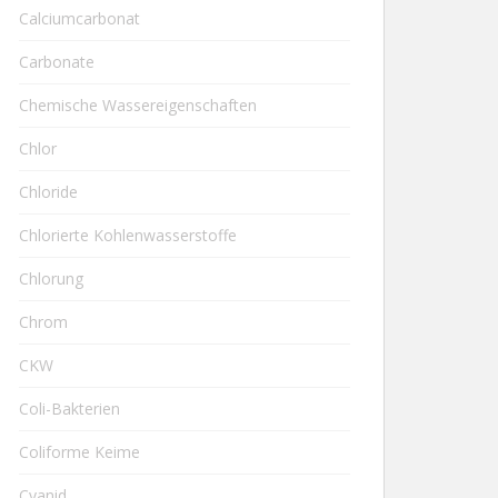
Calciumcarbonat
Carbonate
Chemische Wassereigenschaften
Chlor
Chloride
Chlorierte Kohlenwasserstoffe
Chlorung
Chrom
CKW
Coli-Bakterien
Coliforme Keime
Cyanid