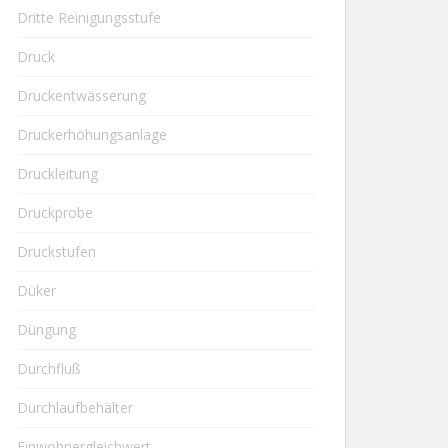
Dritte Reinigungsstufe
Druck
Druckentwässerung
Druckerhöhungsanlage
Druckleitung
Druckprobe
Druckstufen
Düker
Düngung
Durchfluß
Durchlaufbehälter
Einwohnergleichwert