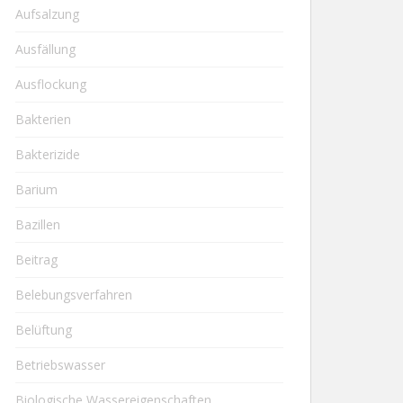
Aufsalzung
Ausfällung
Ausflockung
Bakterien
Bakterizide
Barium
Bazillen
Beitrag
Belebungsverfahren
Belüftung
Betriebswasser
Biologische Wassereigenschaften