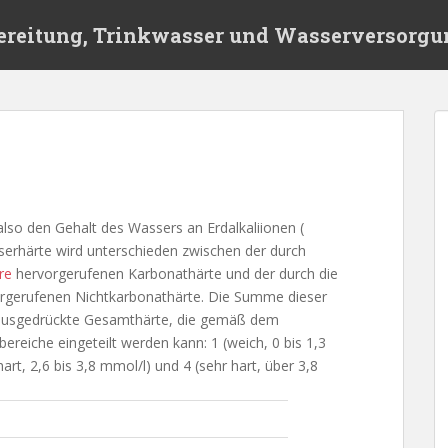
ereitung, Trinkwasser und Wasserversorgu
also den Gehalt des Wassers an Erdalkaliionen (
serhärte wird unterschieden zwischen der durch
re
hervorgerufenen Karbonathärte und der durch die
rgerufenen Nichtkarbonathärte. Die Summe dieser
/l) ausgedrückte Gesamthärte, die gemäß dem
reiche eingeteilt werden kann: 1 (weich, 0 bis 1,3
hart, 2,6 bis 3,8 mmol/l) und 4 (sehr hart, über 3,8