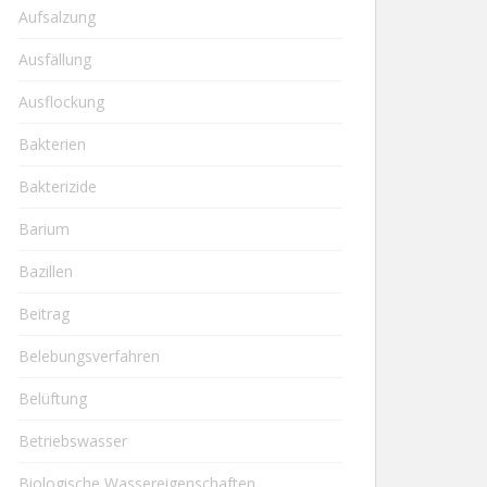
Aufsalzung
Ausfällung
Ausflockung
Bakterien
Bakterizide
Barium
Bazillen
Beitrag
Belebungsverfahren
Belüftung
Betriebswasser
Biologische Wassereigenschaften