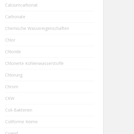
Calciumcarbonat
Carbonate
Chemische Wassereigenschaften
Chlor
Chloride
Chlorierte Kohlenwasserstoffe
Chlorung
Chrom
CKW
Coli-Bakterien
Coliforme Keime
Cyanid