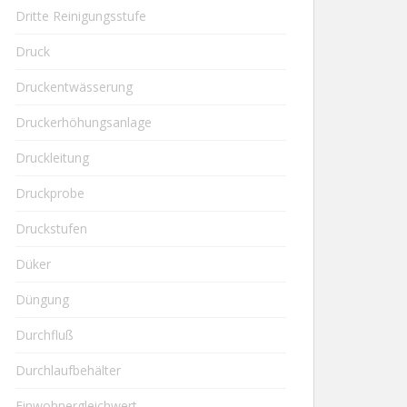
Dritte Reinigungsstufe
Druck
Druckentwässerung
Druckerhöhungsanlage
Druckleitung
Druckprobe
Druckstufen
Düker
Düngung
Durchfluß
Durchlaufbehälter
Einwohnergleichwert